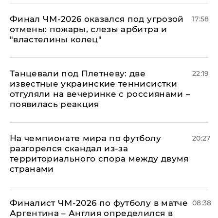
Финал ЧМ-2026 оказался под угрозой
17:58
отмены: пожары, слезы арбитра и
"властелины колец"
Танцевали под Плетневу: две
22:19
известные украинские теннисистки
отгуляли на вечеринке с россиянами –
появилась реакция
На чемпионате мира по футболу
20:27
разгорелся скандал из-за
территориального спора между двумя
странами
Финалист ЧМ-2026 по футболу в матче
08:38
Аргентина – Англия определился в