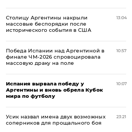
Столицу Аргентины накрыли
13:04
массовые беспорядки после
исторического события в США
Победа Испании над Аргентиной в
10:57
финале ЧМ-2026 спровоцировала
массовую драку на поле
Испания вырвала победу у
10:07
Аргентины и вновь обрела Кубок
мира по футболу
Усик назвал имена двух возможных
23:21
соперников для прощального боя