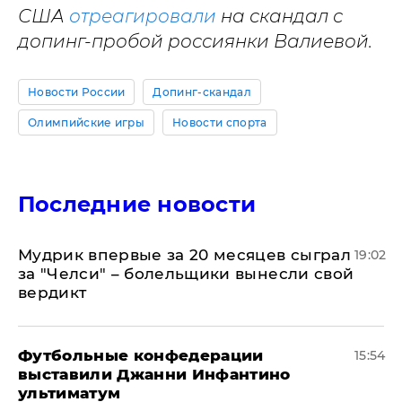
США
отреагировали
на скандал с
допинг-пробой россиянки Валиевой.
Новости России
Допинг-скандал
Олимпийские игры
Новости спорта
Последние новости
Мудрик впервые за 20 месяцев сыграл
19:02
за "Челси" – болельщики вынесли свой
вердикт
Футбольные конфедерации
15:54
выставили Джанни Инфантино
ультиматум