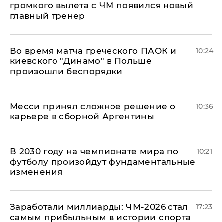
громкого вылета с ЧМ появился новый
главный тренер
Во время матча греческого ПАОК и
10:24
киевского "Динамо" в Польше
произошли беспорядки
Месси принял сложное решение о
10:36
карьере в сборной Аргентины
В 2030 году на чемпионате мира по
10:21
футболу произойдут фундаментальные
изменения
Заработали миллиарды: ЧМ-2026 стал
17:23
самым прибыльным в истории спорта