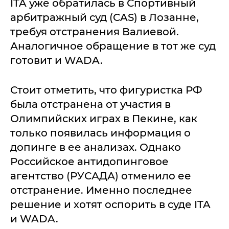
ITA уже обратилась в Спортивный
арбитражный суд (CAS) в Лозанне,
требуя отстранения Валиевой.
Аналогичное обращение в тот же суд
готовит и WADA.
Стоит отметить, что фигуристка РФ
была отстранена от участия в
Олимпийских играх в Пекине, как
только появилась информация о
допинге в ее анализах. Однако
Российское антидопинговое
агентство (РУСАДА) отменило ее
отстранение. Именно последнее
решение и хотят оспорить в суде ITA
и WADA.