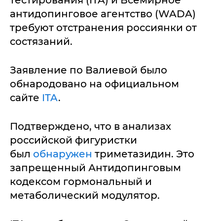
тестирования (ITA) и Всемирное
антидопинговое агентство (WADA)
требуют отстранения россиянки от
состязаний.
Заявление по Валиевой было
обнародовано на официальном
сайте
ITA
.
Подтверждено, что в анализах
российской фигуристки
был
обнаружен
триметазидин. Это
запрещенный Антидопинговым
кодексом гормональный и
метаболический модулятор.