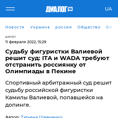
UA
Новости
Украина
россия
Общество
Блог
ДИАЛОГ
11 февраля 2022, 15:29
​Судьбу фигуристки Валиевой
решит суд: ITA и WADA требуют
отстранить россиянку от
Олимпиады в Пекине
Спортивный арбитражный суд решит
судьбу российской фигуристки
Камилы Валиевой, попавшейся на
допинге.
Автор:
Татьяна Шевченко