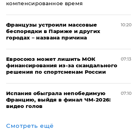
компенсированное время
Французы устроили массовые
10:20
беспорядки в Париже и других
городах – названа причина
Евросоюз может лишить МОК
07:13
финансирования из-за скандального
решения по спортсменам России
Испания обыграла непобедимую
07:10
Францию, выйдя в финал ЧМ-2026:
видео голов
Смотреть ещё