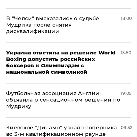
В "Челси" высказались о судьбе
18:00
Мудрика после снятия
дисквалификации
Украина ответила на решение World
13:50
Boxing допустить российских
боксеров к Олимпиадам с
национальной символикой
Футбольная ассоциация Англии
19:05
объявила о сенсационном решении по
Мудрику
Киевское "Динамо" узнало соперника
09:52
во 3-м квалификационном раунде