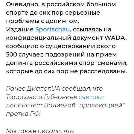
Очевидно, в российском большом
спорте до сих пор серьезные
проблемы с допингом.
Издание
Sportschau
, ссылаясь на
конфиденциальный документ WADA,
сообщило о существовании около
500 случаев подозрений на прием
допинга российскими спортсменами,
которые до сих пор не расследованы.
Ранее Диалог.UA сообщал, что
Тарасова и Губерниев
считают
допинг-тест Валиевой "провокацией"
против РФ.
Мы также писали, что