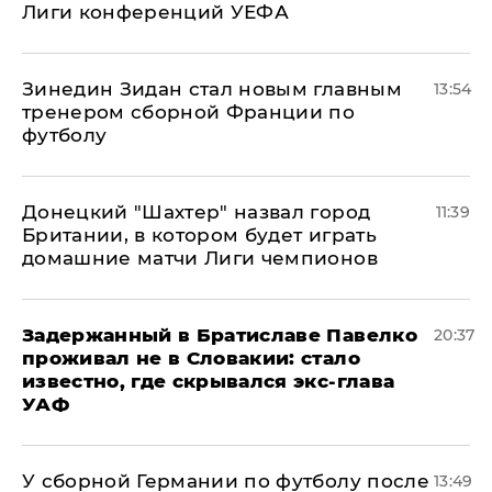
Лиги конференций УЕФА
Зинедин Зидан стал новым главным
13:54
тренером сборной Франции по
футболу
Донецкий "Шахтер" назвал город
11:39
Британии, в котором будет играть
домашние матчи Лиги чемпионов
Задержанный в Братиславе Павелко
20:37
проживал не в Словакии: стало
известно, где скрывался экс-глава
УАФ
У сборной Германии по футболу после
13:49