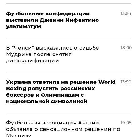
Футбольные конфедерации
15:54
выставили Джанни Инфантино
ультиматум
В "Челси" высказались о судьбе
18:00
Мудрика после снятия
дисквалификации
Украина ответила на решение World
13:50
Boxing допустить российских
боксеров к Олимпиадам с
национальной символикой
Футбольная ассоциация Англии
19:05
объявила о сенсационном решении по
Мудрику