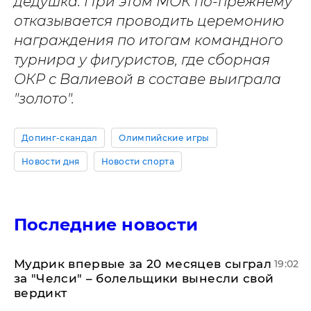
дедушка. При этом МОК по-прежнему
отказывается проводить церемонию
награждения по итогам командного
турнира у фигуристов, где сборная
ОКР с Валиевой в составе выиграла
"золото".
Допинг-скандал
Олимпийские игры
Новости дня
Новости спорта
Последние новости
Мудрик впервые за 20 месяцев сыграл
19:02
за "Челси" – болельщики вынесли свой
вердикт