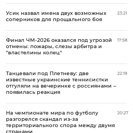
Усик назвал имена двух возможных
23:21
соперников для прощального боя
Финал ЧМ-2026 оказался под угрозой
17:58
отмены: пожары, слезы арбитра и
"властелины колец"
Танцевали под Плетневу: две
22:19
известные украинские теннисистки
отгуляли на вечеринке с россиянами –
появилась реакция
На чемпионате мира по футболу
20:27
разгорелся скандал из-за
территориального спора между двумя
странами