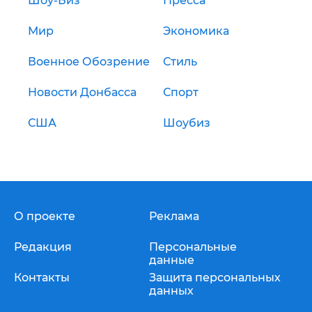
Шоу-Биз
Пресса
Мир
Экономика
Военное Обозрение
Стиль
Новости Донбасса
Спорт
США
Шоубиз
О проекте
Реклама
Редакция
Персональные
данные
Контакты
Защита персональных
данных