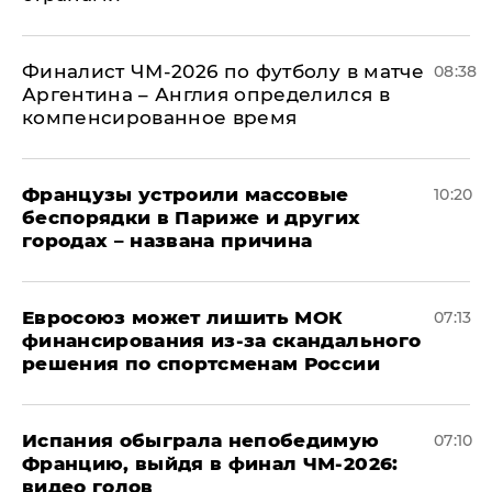
Финалист ЧМ-2026 по футболу в матче
08:38
Аргентина – Англия определился в
компенсированное время
Французы устроили массовые
10:20
беспорядки в Париже и других
городах – названа причина
Евросоюз может лишить МОК
07:13
финансирования из-за скандального
решения по спортсменам России
Испания обыграла непобедимую
07:10
Францию, выйдя в финал ЧМ-2026:
видео голов