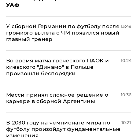
УАФ
У сборной Германии по футболу после
13:49
громкого вылета с ЧМ появился новый
главный тренер
Во время матча греческого ПАОК и
10:24
киевского "Динамо" в Польше
произошли беспорядки
Месси принял сложное решение о
10:36
карьере в сборной Аргентины
В 2030 году на чемпионате мира по
10:21
футболу произойдут фундаментальные
изменения