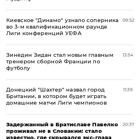
Киевское "Динамо" узнало соперника
09:52
во 3-м квалификационном раунде
Лиги конференций УЕФА
Зинедин Зидан стал новым главным
13:54
тренером сборной Франции по
футболу
Донецкий "Шахтер" назвал город
11:39
Британии, в котором будет играть
домашние матчи Лиги чемпионов
Задержанный в Братиславе Павелко
20:37
проживал не в Словакии: стало
известно, где скрывался экс-глава