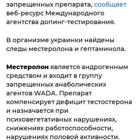
запрещенных препарата,
сообщает
веб-ресурс Международного
агентства допинг-тестирования.
В организме украинки найдены
следы местеролона и гептаминола.
Местеролон
является андрогенным
средством и входит в группу
запрещенных анаболических
агентов WADA. Препарат
компенсирует дефицит тестостерона
и назначается при
психовегетативных нарушениях,
снижениях работоспособности,
нарушениях половой активности.