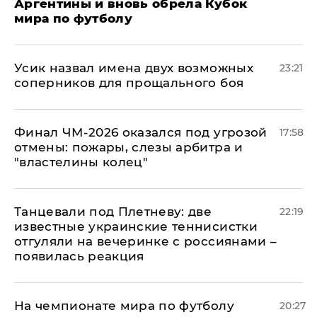
Аргентины и вновь обрела Кубок
мира по футболу
Усик назвал имена двух возможных
23:21
соперников для прощального боя
Финал ЧМ-2026 оказался под угрозой
17:58
отмены: пожары, слезы арбитра и
"властелины колец"
Танцевали под Плетневу: две
22:19
известные украинские теннисистки
отгуляли на вечеринке с россиянами –
появилась реакция
На чемпионате мира по футболу
20:27