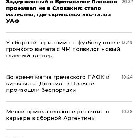
Задержанный в Братиславе Павелко
20:37
проживал не в Словакии: стало
известно, где скрывался экс-глава
УАФ
У сборной Германии по футболу после
13:49
громкого вылета с ЧМ появился новый
главный тренер
Во время матча греческого ПАОК и
10:24
киевского "Динамо" в Польше
произошли беспорядки
Месси принял сложное решение о
10:36
карьере в сборной Аргентины