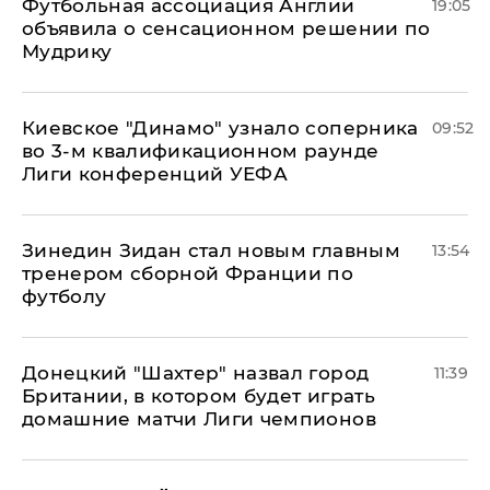
Футбольная ассоциация Англии
19:05
объявила о сенсационном решении по
Мудрику
Киевское "Динамо" узнало соперника
09:52
во 3-м квалификационном раунде
Лиги конференций УЕФА
Зинедин Зидан стал новым главным
13:54
тренером сборной Франции по
футболу
Донецкий "Шахтер" назвал город
11:39
Британии, в котором будет играть
домашние матчи Лиги чемпионов