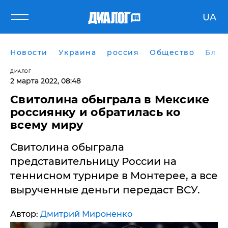
UA
Новости
Украина
россия
Общество
Блог
ДИАЛОГ
2 марта 2022, 08:48
​Свитолина обыграла в Мексике
россиянку и обратилась ко
всему миру
Свитолина обыграла
представительницу России на
теннисном турнире в Монтерее, а все
вырученные деньги передаст ВСУ.
Автор:
Дмитрий Мироненко