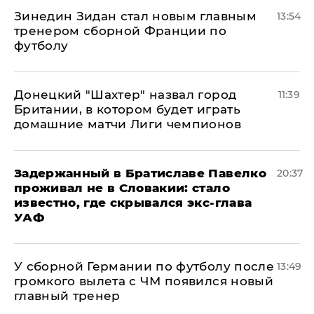
Зинедин Зидан стал новым главным
13:54
тренером сборной Франции по
футболу
Донецкий "Шахтер" назвал город
11:39
Британии, в котором будет играть
домашние матчи Лиги чемпионов
Задержанный в Братиславе Павелко
20:37
проживал не в Словакии: стало
известно, где скрывался экс-глава
УАФ
У сборной Германии по футболу после
13:49
громкого вылета с ЧМ появился новый
главный тренер