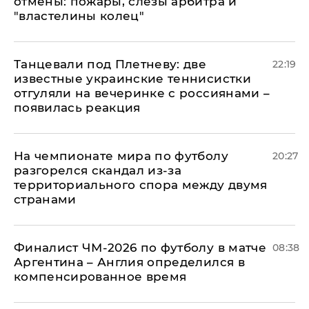
отмены: пожары, слезы арбитра и
"властелины колец"
Танцевали под Плетневу: две
22:19
известные украинские теннисистки
отгуляли на вечеринке с россиянами –
появилась реакция
На чемпионате мира по футболу
20:27
разгорелся скандал из-за
территориального спора между двумя
странами
Финалист ЧМ-2026 по футболу в матче
08:38
Аргентина – Англия определился в
компенсированное время