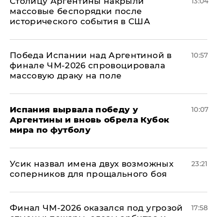
Столицу Аргентины накрыли
13:04
массовые беспорядки после
исторического события в США
Победа Испании над Аргентиной в
10:57
финале ЧМ-2026 спровоцировала
массовую драку на поле
Испания вырвала победу у
10:07
Аргентины и вновь обрела Кубок
мира по футболу
Усик назвал имена двух возможных
23:21
соперников для прощального боя
Финал ЧМ-2026 оказался под угрозой
17:58