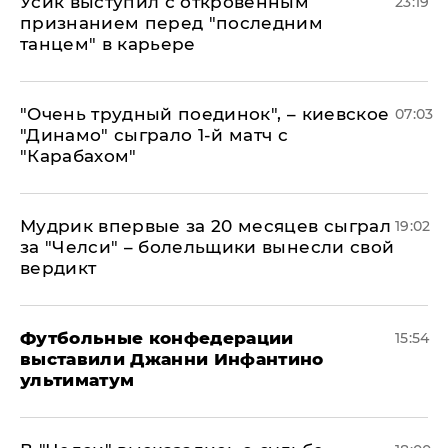
Усик выступил с откровенным
23:19
признанием перед "последним
танцем" в карьере
"Очень трудный поединок", – киевское
07:03
"Динамо" сыграло 1-й матч с
"Карабахом"
Мудрик впервые за 20 месяцев сыграл
19:02
за "Челси" – болельщики вынесли свой
вердикт
Футбольные конфедерации
15:54
выставили Джанни Инфантино
ультиматум