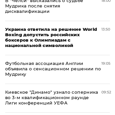
В "Челси" высказались о судьбе
18:00
Мудрика после снятия
дисквалификации
Украина ответила на решение World
13:50
Boxing допустить российских
боксеров к Олимпиадам с
национальной символикой
Футбольная ассоциация Англии
19:05
объявила о сенсационном решении по
Мудрику
Киевское "Динамо" узнало соперника
09:52
во 3-м квалификационном раунде
Лиги конференций УЕФА