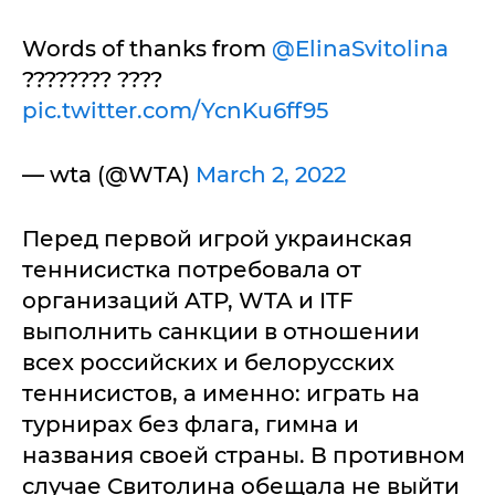
Words of thanks from
@ElinaSvitolina
???????? ????
pic.twitter.com/YcnKu6ff95
— wta (@WTA)
March 2, 2022
Перед первой игрой украинская
теннисистка потребовала от
организаций ATP, WTA и ITF
выполнить санкции в отношении
всех российских и белорусских
теннисистов, а именно: играть на
турнирах без флага, гимна и
названия своей страны. В противном
случае Свитолина обещала не выйти