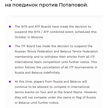
на поединок против Потаповой.