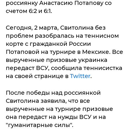
россиянку Анастасию Потапову со
счетом 6:2 и 6:1.
Сегодня, 2 марта, Свитолина без
проблем разобралась на теннисном
корте с гражданкой России
Потаповой на турнире в Мексике. Все
вырученные призовые украинка
передаст ВСУ, сообщила теннисистка
на своей странице в
Twitter
.
После победы над россиянкой
Свитолина заявила, что все
вырученные на турнире призовые
она передаст на нужды ВСУ и на
"гуманитарные силы".