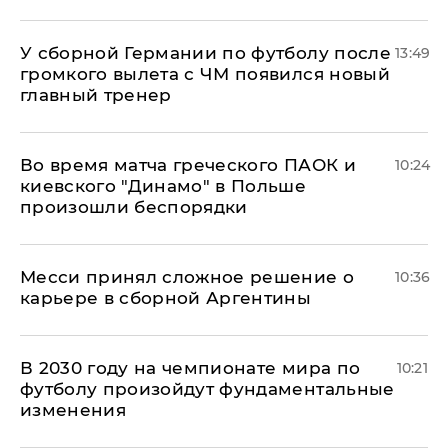
У сборной Германии по футболу после
13:49
громкого вылета с ЧМ появился новый
главный тренер
Во время матча греческого ПАОК и
10:24
киевского "Динамо" в Польше
произошли беспорядки
Месси принял сложное решение о
10:36
карьере в сборной Аргентины
В 2030 году на чемпионате мира по
10:21
футболу произойдут фундаментальные
изменения