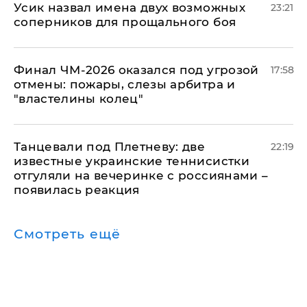
Усик назвал имена двух возможных
23:21
соперников для прощального боя
Финал ЧМ-2026 оказался под угрозой
17:58
отмены: пожары, слезы арбитра и
"властелины колец"
Танцевали под Плетневу: две
22:19
известные украинские теннисистки
отгуляли на вечеринке с россиянами –
появилась реакция
Смотреть ещё