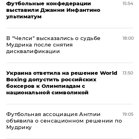
Футбольные конфедерации
15:54
выставили Джанни Инфантино
ультиматум
В "Челси" высказались о судьбе
18:00
Мудрика после снятия
дисквалификации
Украина ответила на решение World
13:50
Boxing допустить российских
боксеров к Олимпиадам с
национальной символикой
Футбольная ассоциация Англии
19:05
объявила о сенсационном решении по
Мудрику