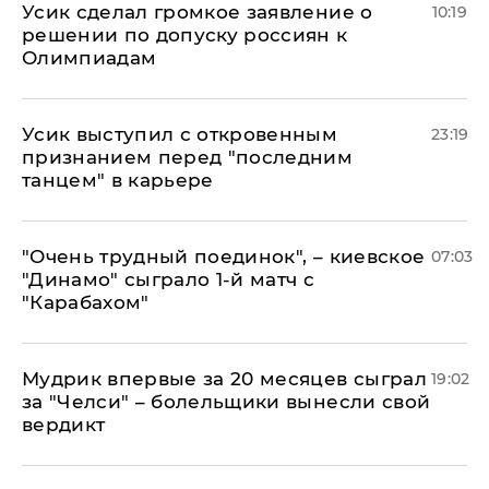
Усик сделал громкое заявление о
10:19
решении по допуску россиян к
Олимпиадам
Усик выступил с откровенным
23:19
признанием перед "последним
танцем" в карьере
"Очень трудный поединок", – киевское
07:03
"Динамо" сыграло 1-й матч с
"Карабахом"
Мудрик впервые за 20 месяцев сыграл
19:02
за "Челси" – болельщики вынесли свой
вердикт