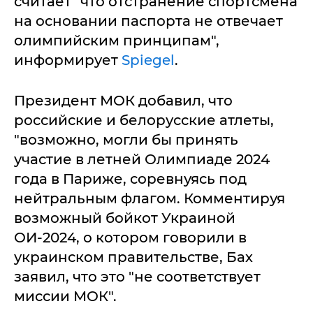
считает "что отстранение спортсмена
на основании паспорта не отвечает
олимпийским принципам",
информирует
Spiegel
.
Президент МОК добавил, что
российские и белорусские атлеты,
"возможно, могли бы принять
участие в летней Олимпиаде 2024
года в Париже, соревнуясь под
нейтральным флагом. Комментируя
возможный бойкот Украиной
ОИ-2024, о котором говорили в
украинском правительстве, Бах
заявил, что это "не соответствует
миссии МОК".