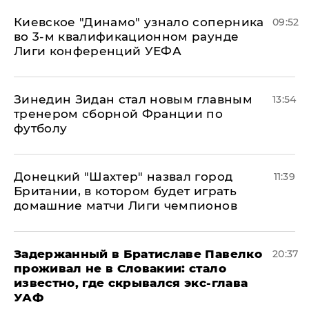
Киевское "Динамо" узнало соперника
09:52
во 3-м квалификационном раунде
Лиги конференций УЕФА
Зинедин Зидан стал новым главным
13:54
тренером сборной Франции по
футболу
Донецкий "Шахтер" назвал город
11:39
Британии, в котором будет играть
домашние матчи Лиги чемпионов
Задержанный в Братиславе Павелко
20:37
проживал не в Словакии: стало
известно, где скрывался экс-глава
УАФ