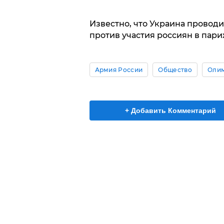
Известно, что Украина провод
против участия россиян в пар
Армия России
Общество
Олим
+ Добавить Комментарий