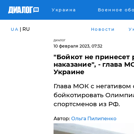
Украина
Военное об
| RU
UA
Новости
У
ДИАЛОГ
10 февраля 2023, 07:32
"Бойкот не принесет 
наказание", - глава
Украине
Глава МОК с негативом
бойкотировать Олимпиа
спортсменов из РФ.
Автор:
Ольга Пилипенко