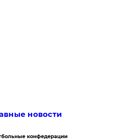
авные новости
тбольные конфедерации