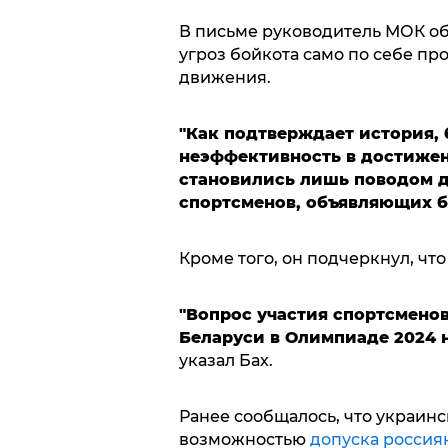
В письме руководитель МОК об
угроз бойкота само по себе п
движения.
"Как подтверждает история,
неэффективность в достижен
становились лишь поводом д
спортсменов, объявляющих б
Кроме того, он подчеркнул, чт
"Вопрос участия спортсменов
Беларуси в Олимпиаде 2024 
указал Бах.
Ранее сообщалось, что украин
возможностью
допуска россия