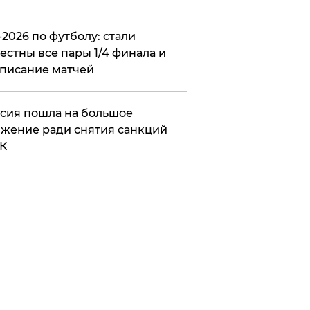
2026 по футболу: стали
естны все пары 1/4 финала и
писание матчей
сия пошла на большое
жение ради снятия санкций
К