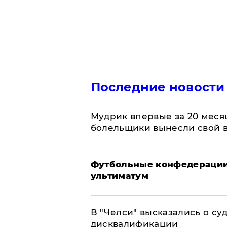
Последние новости
Мудрик впервые за 20 месяц
болельщики вынесли свой 
Футбольные конфедерации
ультиматум
В "Челси" высказались о су
дисквалификации