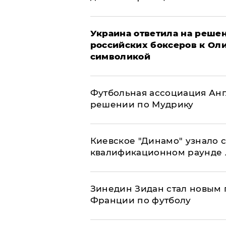
Украина ответила на решен
российских боксеров к Ол
символикой
Футбольная ассоциация Ан
решении по Мудрику
Киевское "Динамо" узнало 
квалификационном раунде
Зинедин Зидан стал новым
Франции по футболу