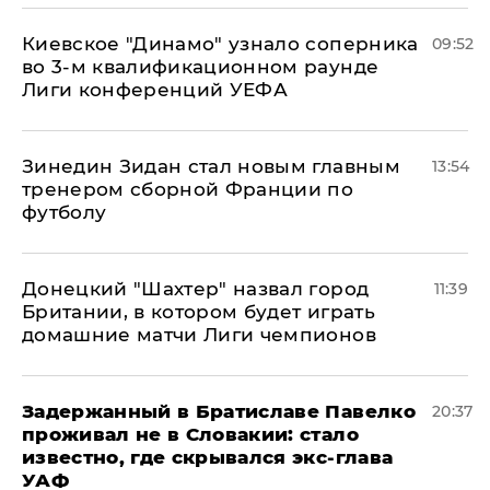
Киевское "Динамо" узнало соперника
09:52
во 3-м квалификационном раунде
Лиги конференций УЕФА
Зинедин Зидан стал новым главным
13:54
тренером сборной Франции по
футболу
Донецкий "Шахтер" назвал город
11:39
Британии, в котором будет играть
домашние матчи Лиги чемпионов
Задержанный в Братиславе Павелко
20:37
проживал не в Словакии: стало
известно, где скрывался экс-глава
УАФ