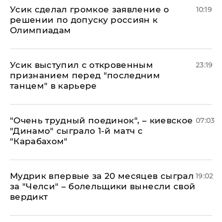
Усик сделал громкое заявление о
10:19
решении по допуску россиян к
Олимпиадам
Усик выступил с откровенным
23:19
признанием перед "последним
танцем" в карьере
"Очень трудный поединок", – киевское
07:03
"Динамо" сыграло 1-й матч с
"Карабахом"
Мудрик впервые за 20 месяцев сыграл
19:02
за "Челси" – болельщики вынесли свой
вердикт