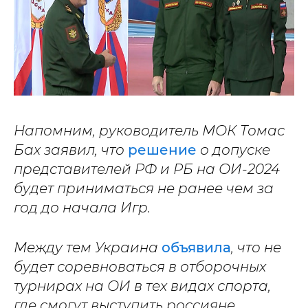
Напомним, руководитель МОК Томас
Бах заявил, что
решение
о допуске
представителей РФ и РБ на ОИ-2024
будет приниматься не ранее чем за
год до начала Игр.
Между тем Украина
объявила
, что не
будет соревноваться в отборочных
турнирах на ОИ в тех видах спорта,
где смогут выступить россияне.