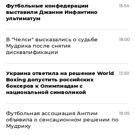
Футбольные конфедерации
15:54
выставили Джанни Инфантино
ультиматум
В "Челси" высказались о судьбе
18:00
Мудрика после снятия
дисквалификации
Украина ответила на решение World
13:50
Boxing допустить российских
боксеров к Олимпиадам с
национальной символикой
Футбольная ассоциация Англии
19:05
объявила о сенсационном решении по
Мудрику