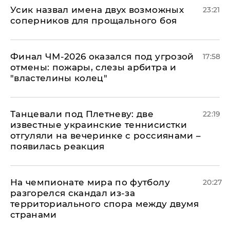
Усик назвал имена двух возможных
23:21
соперников для прощального боя
Финал ЧМ-2026 оказался под угрозой
17:58
отмены: пожары, слезы арбитра и
"властелины колец"
Танцевали под Плетневу: две
22:19
известные украинские теннисистки
отгуляли на вечеринке с россиянами –
появилась реакция
На чемпионате мира по футболу
20:27
разгорелся скандал из-за
территориального спора между двумя
странами