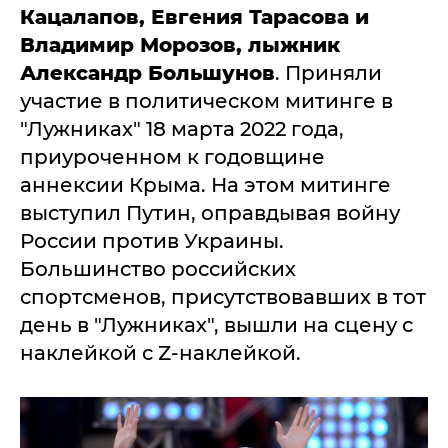
Кацалапов, Евгения Тарасова и
Владимир Морозов, лыжник
Александр Большунов
. Приняли
участие в политическом митинге в
"Лужниках" 18 марта 2022 года,
приуроченном к годовщине
аннексии Крыма. На этом митинге
выступил Путин, оправдывая войну
России против Украины.
Большинство российских
спортсменов, присутствовавших в тот
день в "Лужниках", вышли на сцену с
наклейкой с Z-наклейкой.