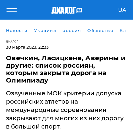
UA
Новости
Украина
россия
Общество
Блог
ДИАЛОГ
30 марта 2023, 22:33
Овечкин, Ласицкене, Аверины и
другие: список россиян,
которым закрыта дорога на
Олимпиаду
Озвученные МОК критерии допуска
российских атлетов на
международные соревнования
закрывают для многих из них дорогу
в большой спорт.