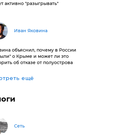
ут активно "разыгрывать"
Иван Яковина
вина объяснил, почему в России
были" о Крыме и может ли это
орить об отказе от полуострова
отреть ещё
логи
Сеть