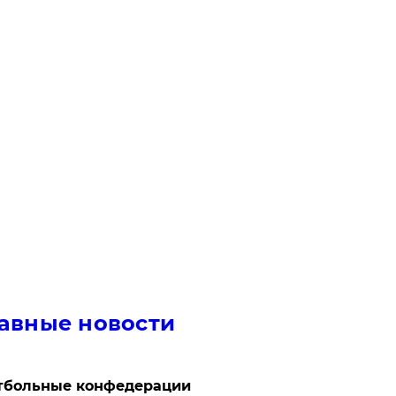
авные новости
тбольные конфедерации