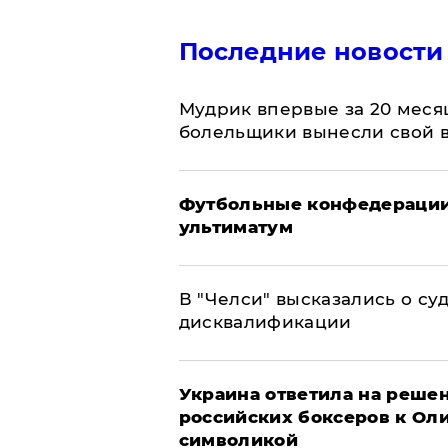
Последние новости
Мудрик впервые за 20 месяц
болельщики вынесли свой 
Футбольные конфедерации
ультиматум
В "Челси" высказались о су
дисквалификации
Украина ответила на решен
российских боксеров к Ол
символикой