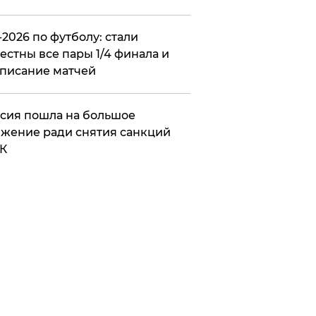
2026 по футболу: стали
естны все пары 1/4 финала и
писание матчей
сия пошла на большое
жение ради снятия санкций
К