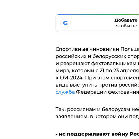
Добавьте 
G
чтобы не 
Спортивные чиновники Польши
российских и белорусских сп
и разрешают фехтовальщикам и
мира, который с 21 по 23 апре
к ОИ-2024. При этом спортсме
виде выступить против россий
служба
Федерации фехтования
Так, россиянам и белорусам н
заявлением, в котором они под
- не поддерживают войну Ро