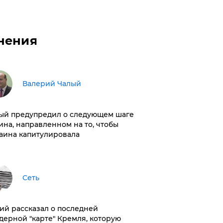
нения
Валерий Чалый
ый предупредил о следующем шаге
ина, направленном на то, чтобы
аина капитулировала
Сеть
ий рассказал о последней
дерной "карте" Кремля, которую