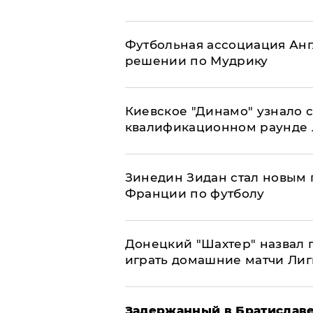
Футбольная ассоциация Ан
решении по Мудрику
Киевское "Динамо" узнало 
квалификационном раунде
Зинедин Зидан стал новым
Франции по футболу
Донецкий "Шахтер" назвал г
играть домашние матчи Ли
Задержанный в Братиславе