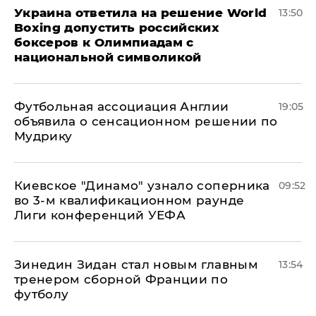
Украина ответила на решение World
13:50
Boxing допустить российских
боксеров к Олимпиадам с
национальной символикой
Футбольная ассоциация Англии
19:05
объявила о сенсационном решении по
Мудрику
Киевское "Динамо" узнало соперника
09:52
во 3-м квалификационном раунде
Лиги конференций УЕФА
Зинедин Зидан стал новым главным
13:54
тренером сборной Франции по
футболу