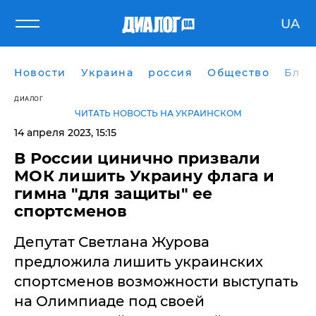
UA
Новости
Украина
россия
Общество
Блог
ДИАЛОГ
ЧИТАТЬ НОВОСТЬ НА УКРАИНСКОМ
14 апреля 2023, 15:15
В России цинично призвали
МОК лишить Украину флага и
гимна "для защиты" ее
спортсменов
Депутат Светлана Журова
предложила лишить украинских
спортсменов возможности выступать
на Олимпиаде под своей