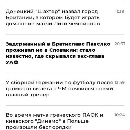
Донецкий "Шахтер" назвал город
11:39
Британии, в котором будет играть
домашние матчи Лиги чемпионов
Задержанный в Братиславе Павелко
20:37
проживал не в Словакии: стало
известно, где скрывался экс-глава
УАФ
У сборной Германии по футболу после
13:49
громкого вылета с ЧМ появился новый
главный тренер
Во время матча греческого ПАОК и
10:24
киевского "Динамо" в Польше
произошли беспорядки