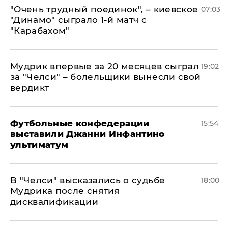
"Очень трудный поединок", – киевское
07:03
"Динамо" сыграло 1-й матч с
"Карабахом"
Мудрик впервые за 20 месяцев сыграл
19:02
за "Челси" – болельщики вынесли свой
вердикт
Футбольные конфедерации
15:54
выставили Джанни Инфантино
ультиматум
В "Челси" высказались о судьбе
18:00
Мудрика после снятия
дисквалификации