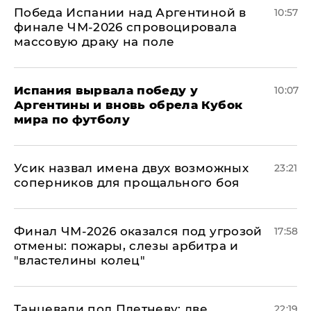
Победа Испании над Аргентиной в
10:57
финале ЧМ-2026 спровоцировала
массовую драку на поле
Испания вырвала победу у
10:07
Аргентины и вновь обрела Кубок
мира по футболу
Усик назвал имена двух возможных
23:21
соперников для прощального боя
Финал ЧМ-2026 оказался под угрозой
17:58
отмены: пожары, слезы арбитра и
"властелины колец"
Танцевали под Плетневу: две
22:19