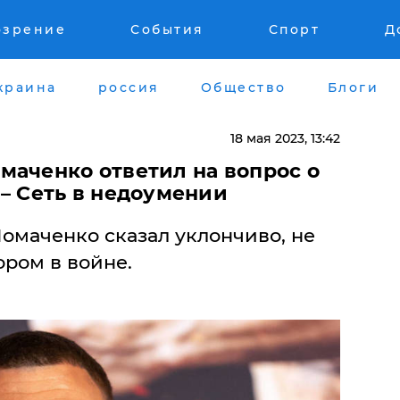
озрение
События
Спорт
Д
краина
россия
Общество
Блоги
18 мая 2023, 13:42
маченко ответил на вопрос о
– Сеть в недоумении
Ломаченко сказал уклончиво, не
ором в войне.