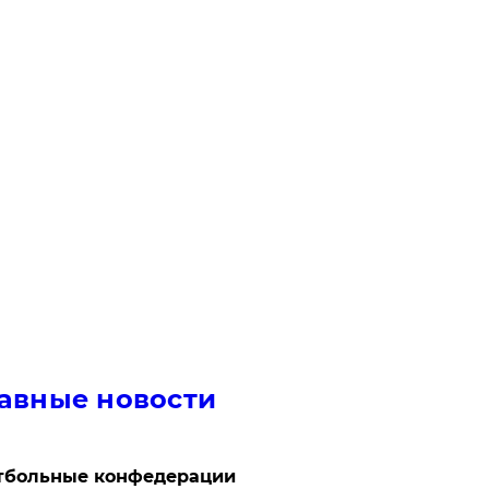
авные новости
тбольные конфедерации