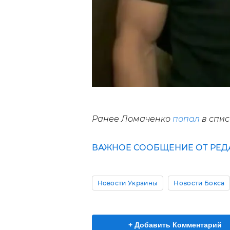
Ранее Ломаченко
попал
в спис
ВАЖНОЕ СООБЩЕНИЕ ОТ РЕД
Новости Украины
Новости Бокса
+ Добавить Комментарий