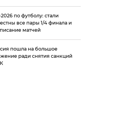
2026 по футболу: стали
естны все пары 1/4 финала и
писание матчей
сия пошла на большое
жение ради снятия санкций
К