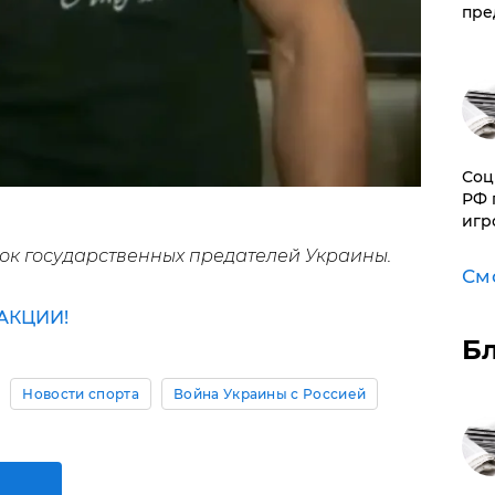
пре
Соц
РФ 
игр
ок государственных предателей Украины.
См
АКЦИИ!
Б
Новости спорта
Война Украины с Россией