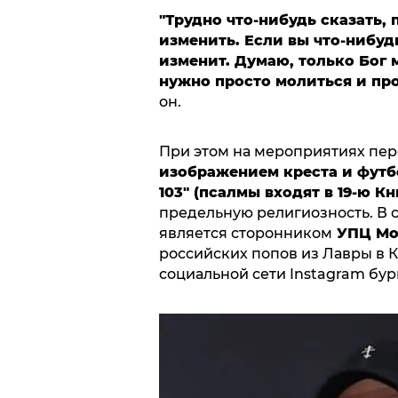
"Трудно что-нибудь сказать, 
изменить. Если вы что-нибудь
изменит. Думаю, только Бог 
нужно просто молиться и про
он.
При этом на мероприятиях пе
изображением креста и футб
103" (псалмы входят в 19-ю К
предельную религиозность. В 
является сторонником
УПЦ Мос
российских попов из Лавры в К
социальной сети Instagram бур