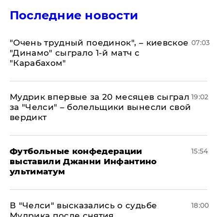
Последние новости
"Очень трудный поединок", – киевское
07:03
"Динамо" сыграло 1-й матч с
"Карабахом"
Мудрик впервые за 20 месяцев сыграл
19:02
за "Челси" – болельщики вынесли свой
вердикт
Футбольные конфедерации
15:54
выставили Джанни Инфантино
ультиматум
В "Челси" высказались о судьбе
18:00
Мудрика после снятия