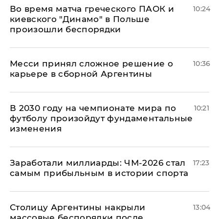
Во время матча греческого ПАОК и
10:24
киевского "Динамо" в Польше
произошли беспорядки
Месси принял сложное решение о
10:36
карьере в сборной Аргентины
В 2030 году на чемпионате мира по
10:21
футболу произойдут фундаментальные
изменения
Заработали миллиарды: ЧМ-2026 стал
17:23
самым прибыльным в истории спорта
Столицу Аргентины накрыли
13:04
массовые беспорядки после