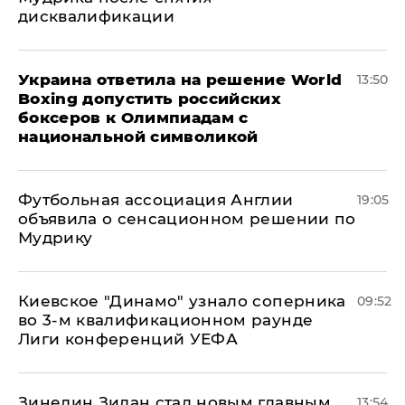
дисквалификации
Украина ответила на решение World
13:50
Boxing допустить российских
боксеров к Олимпиадам с
национальной символикой
Футбольная ассоциация Англии
19:05
объявила о сенсационном решении по
Мудрику
Киевское "Динамо" узнало соперника
09:52
во 3-м квалификационном раунде
Лиги конференций УЕФА
Зинедин Зидан стал новым главным
13:54