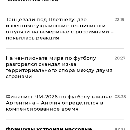
Танцевали под Плетневу: две
22:19
известные украинские теннисистки
отгуляли на вечеринке с россиянами –
появилась реакция
На чемпионате мира по футболу
20:27
разгорелся скандал из-за
территориального спора между двумя
странами
Финалист ЧМ-2026 по футболу в матче
08:38
Аргентина – Англия определился в
компенсированное время
Французы устроили массовые
10:20