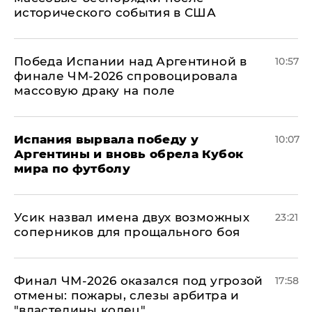
исторического события в США
Победа Испании над Аргентиной в
10:57
финале ЧМ-2026 спровоцировала
массовую драку на поле
Испания вырвала победу у
10:07
Аргентины и вновь обрела Кубок
мира по футболу
Усик назвал имена двух возможных
23:21
соперников для прощального боя
Финал ЧМ-2026 оказался под угрозой
17:58
отмены: пожары, слезы арбитра и
"властелины колец"