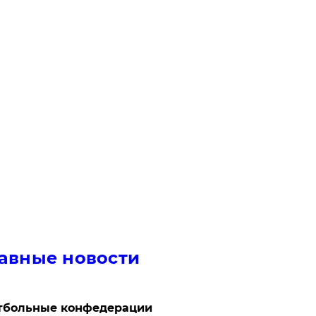
авные новости
тбольные конфедерации