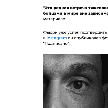
"Это редкая встреча тяжело
бойцами в мире вне зависим
материале.
Фьюри уже успел подтвердить 
в
Instagram
он опубликовал фо
"Подписано".