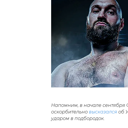
Напомним, в начале сентября 
оскорбительно
высказался
об У
ударом в подбородок.