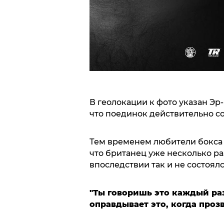
В геолокации к фото указан Эр
что поединок действительно с
Тем временем любители бокса 
что британец уже несколько ра
впоследствии так и не состоял
"Ты говоришь это каждый раз,
оправдывает это, когда прозв