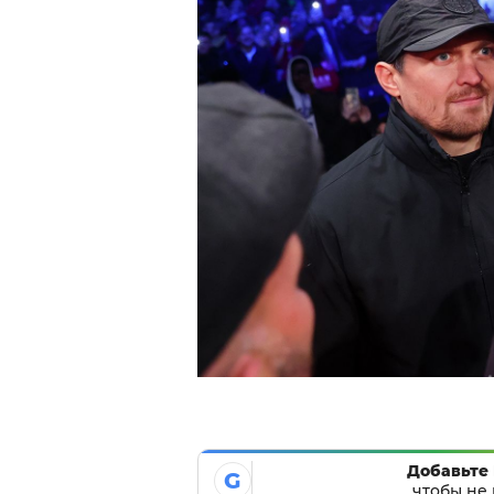
Добавьте 
G
чтобы не 