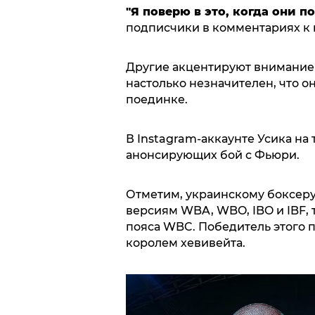
"Я поверю в это, когда они п
подписчики в комментариях к 
Другие акцентируют внимание н
настолько незначителен, что о
поединке.
В Instagram-аккаунте Усика на
анонсирующих бой с Фьюри.
Отметим, украинскому боксер
версиям WBA, WBO, IBO и IBF, 
пояса WBC. Победитель этого 
королем хевивейта.