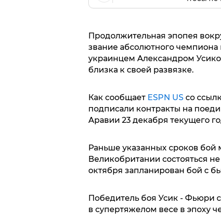
Продолжительная эпопея вокру
звание абсолютного чемпиона 
украинцем Александром Усико
близка к своей развязке.
Как сообщает
ESPN US
со ссылк
подписали контракты на поеди
Аравии 23 декабря текущего го
Раньше указанных сроков бой
Великобритании состояться не 
октября запланирован бой с 
Победитель боя Усик - Фьюри
в супертяжелом весе в эпоху ч