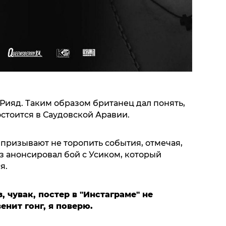
-Рияд. Таким образом британец дал понять,
остоится в Саудовской Аравии.
призывают не торопить события, отмечая,
з анонсировал бой с Усиком, который
ся.
 чувак, постер в "Инстаграме" не
енит гонг, я поверю.