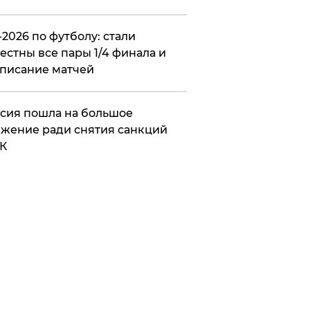
2026 по футболу: стали
естны все пары 1/4 финала и
писание матчей
сия пошла на большое
жение ради снятия санкций
К