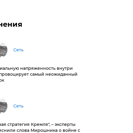
нения
Сеть
иальную напряженность внутри
провоцирует самый неожиданный
ок
Сеть
вая стратегия Кремля", – эксперты
яснили слова Мирошника о войне с