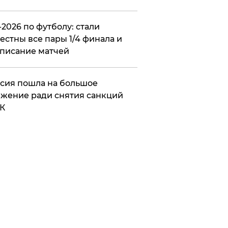
2026 по футболу: стали
естны все пары 1/4 финала и
писание матчей
сия пошла на большое
жение ради снятия санкций
К