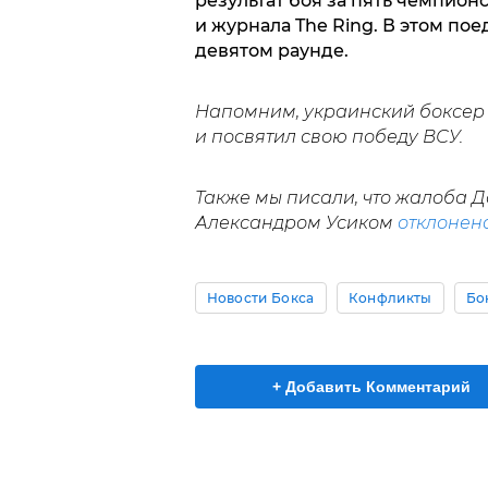
результат боя за пять чемпионс
и журнала The Ring. В этом по
девятом раунде.
Напомним, украинский боксер
и посвятил свою победу ВСУ.
Также мы писали, что жалоба Д
Александром Усиком
отклонен
Новости Бокса
Конфликты
Бо
+ Добавить Комментарий