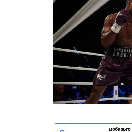
Добавьте 
G