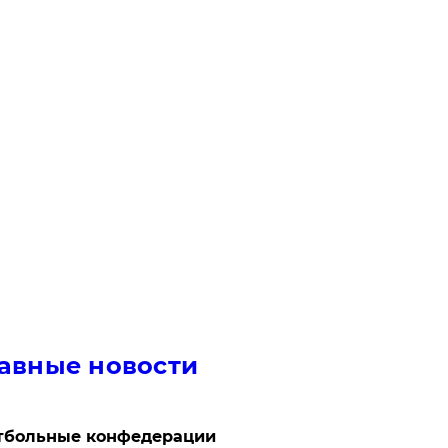
авные новости
тбольные конфедерации