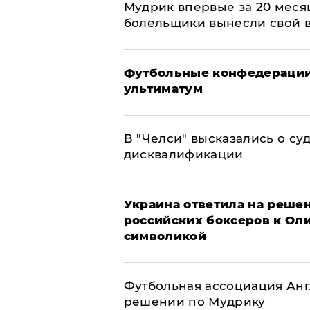
Мудрик впервые за 20 месяц
болельщики вынесли свой 
Футбольные конфедерации
ультиматум
В "Челси" высказались о су
дисквалификации
Украина ответила на решен
российских боксеров к Ол
символикой
Футбольная ассоциация Ан
решении по Мудрику