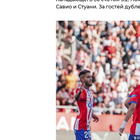
Савио и Стуани. За гостей дубл