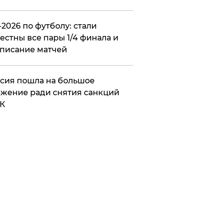
2026 по футболу: стали
естны все пары 1/4 финала и
писание матчей
сия пошла на большое
жение ради снятия санкций
К