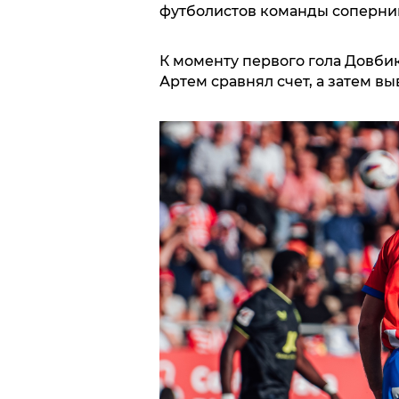
футболистов команды соперник
К моменту первого гола Довбика
Артем сравнял счет, а затем в