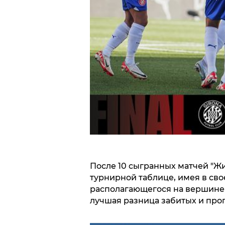
После 10 сыгранных матчей "Жи
турнирной таблице, имея в свое
располагающегося на вершине м
лучшая разница забитых и пр