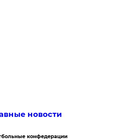
авные новости
тбольные конфедерации