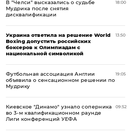
В "Челси" высказались о судьбе
18:00
Мудрика после снятия
дисквалификации
Украина ответила на решение World
13:50
Boxing допустить российских
боксеров к Олимпиадам с
национальной символикой
Футбольная ассоциация Англии
19:05
объявила о сенсационном решении по
Мудрику
Киевское "Динамо" узнало соперника
09:52
во 3-м квалификационном раунде
Лиги конференций УЕФА