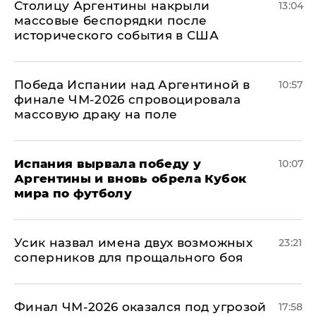
Столицу Аргентины накрыли
13:04
массовые беспорядки после
исторического события в США
Победа Испании над Аргентиной в
10:57
финале ЧМ-2026 спровоцировала
массовую драку на поле
Испания вырвала победу у
10:07
Аргентины и вновь обрела Кубок
мира по футболу
Усик назвал имена двух возможных
23:21
соперников для прощального боя
Финал ЧМ-2026 оказался под угрозой
17:58