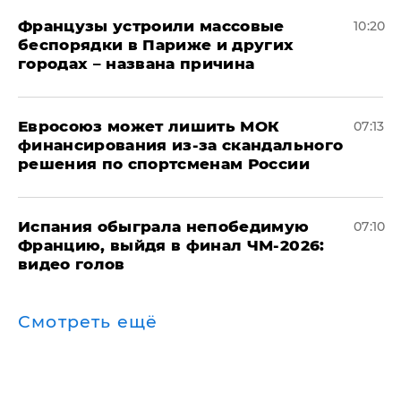
Французы устроили массовые
10:20
беспорядки в Париже и других
городах – названа причина
Евросоюз может лишить МОК
07:13
финансирования из-за скандального
решения по спортсменам России
Испания обыграла непобедимую
07:10
Францию, выйдя в финал ЧМ-2026:
видео голов
Смотреть ещё