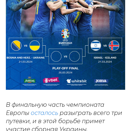
В финальную часть чемпионата
Европы
осталось
разыграть всего три
путевки, и в этой борьбе примет
участие сборная Украины.