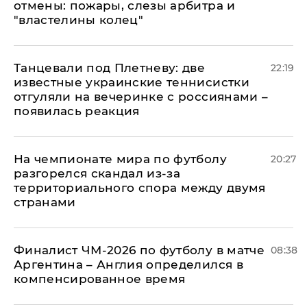
отмены: пожары, слезы арбитра и
"властелины колец"
Танцевали под Плетневу: две
22:19
известные украинские теннисистки
отгуляли на вечеринке с россиянами –
появилась реакция
На чемпионате мира по футболу
20:27
разгорелся скандал из-за
территориального спора между двумя
странами
Финалист ЧМ-2026 по футболу в матче
08:38
Аргентина – Англия определился в
компенсированное время