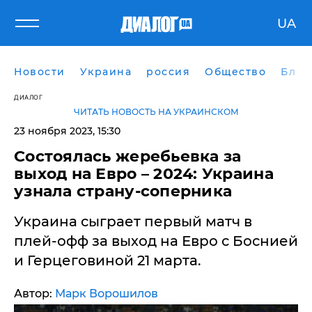
UA
Новости
Украина
россия
Общество
Блог
ДИАЛОГ
ЧИТАТЬ НОВОСТЬ НА УКРАИНСКОМ
23 ноября 2023, 15:30
Состоялась жеребьевка за
выход на Евро – 2024: Украина
узнала страну-соперника
Украина сыграет первый матч в
плей-офф за выход на Евро с Боснией
и Герцеговиной 21 марта.
Автор:
Марк Ворошилов