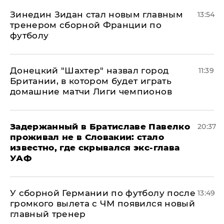
Зинедин Зидан стал новым главным
13:54
тренером сборной Франции по
футболу
Донецкий "Шахтер" назвал город
11:39
Британии, в котором будет играть
домашние матчи Лиги чемпионов
Задержанный в Братиславе Павелко
20:37
проживал не в Словакии: стало
известно, где скрывался экс-глава
УАФ
У сборной Германии по футболу после
13:49
громкого вылета с ЧМ появился новый
главный тренер