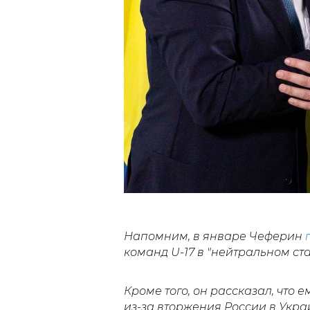
Напомним, в январе Чеферин
п
команд U-17 в "нейтральном ст
Кроме того, он рассказал, что 
из-за вторжения России в Укр