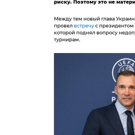
риску. Поэтому это не матер
Между тем новый глава Украи
провел
встречу
с президентом
которой поднял вопросу недо
турнирам.