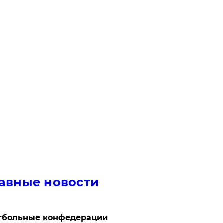
авные новости
тбольные конфедерации