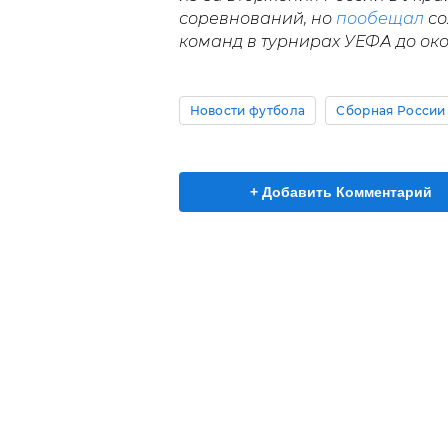
соревнований, но
пообещал
со
команд в турнирах УЕФА до ок
Новости футбола
Сборная России
+ Добавить Комментарий