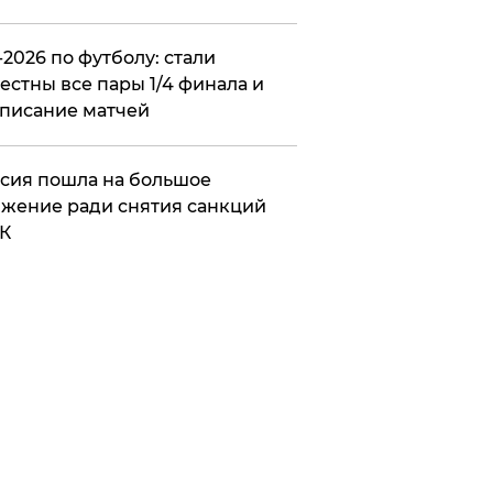
2026 по футболу: стали
естны все пары 1/4 финала и
писание матчей
сия пошла на большое
жение ради снятия санкций
К