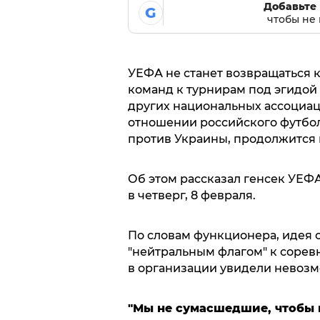
Добавьте 
G
чтобы не 
УЕФА не станет возвращаться 
команд к турнирам под эгидой 
других национальных ассоциаци
отношении российского футбол
против Украины, продолжится 
Об этом рассказал генсек УЕФ
в четверг, 8 февраля.
По словам функционера, идея 
"нейтральным флагом" к сорев
в организации увидели невозм
"Мы не сумасшедшие, чтобы 