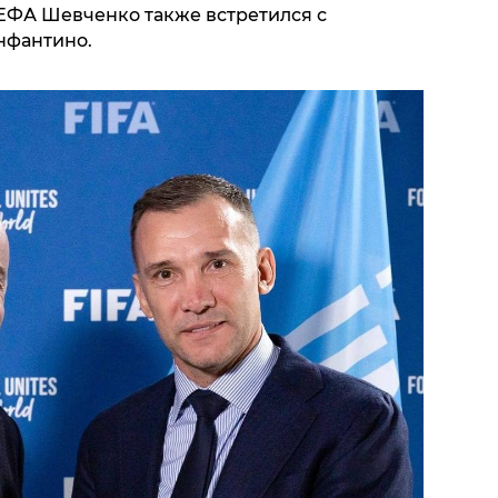
УЕФА Шевченко также встретился с
нфантино.