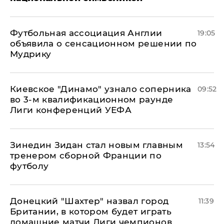
Футбольная ассоциация Англии
19:05
объявила о сенсационном решении по
Мудрику
Киевское "Динамо" узнало соперника
09:52
во 3-м квалификационном раунде
Лиги конференций УЕФА
Зинедин Зидан стал новым главным
13:54
тренером сборной Франции по
футболу
Донецкий "Шахтер" назвал город
11:39
Британии, в котором будет играть
домашние матчи Лиги чемпионов