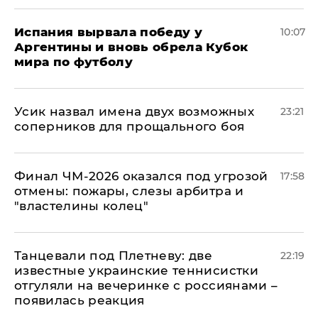
Испания вырвала победу у
10:07
Аргентины и вновь обрела Кубок
мира по футболу
Усик назвал имена двух возможных
23:21
соперников для прощального боя
Финал ЧМ-2026 оказался под угрозой
17:58
отмены: пожары, слезы арбитра и
"властелины колец"
Танцевали под Плетневу: две
22:19
известные украинские теннисистки
отгуляли на вечеринке с россиянами –
появилась реакция