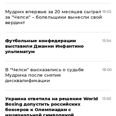
Мудрик впервые за 20 месяцев сыграл
19:02
за "Челси" – болельщики вынесли свой
вердикт
Футбольные конфедерации
15:54
выставили Джанни Инфантино
ультиматум
В "Челси" высказались о судьбе
18:00
Мудрика после снятия
дисквалификации
Украина ответила на решение World
13:50
Boxing допустить российских
боксеров к Олимпиадам с
национальной символикой