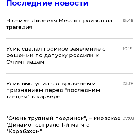
Последние новости
В семье Лионеля Месси произошла
15:46
трагедия
Усик сделал громкое заявление о
10:19
решении по допуску россиян к
Олимпиадам
Усик выступил с откровенным
23:19
признанием перед "последним
танцем" в карьере
"Очень трудный поединок", – киевское
07:03
"Динамо" сыграло 1-й матч с
"Карабахом"