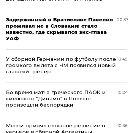
Задержанный в Братиславе Павелко
20:37
проживал не в Словакии: стало
известно, где скрывался экс-глава
УАФ
У сборной Германии по футболу после
13:49
громкого вылета с ЧМ появился новый
главный тренер
Во время матча греческого ПАОК и
10:24
киевского "Динамо" в Польше
произошли беспорядки
Месси принял сложное решение о
10:36
карьере в сборной Аргентины