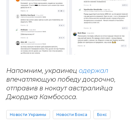
Напомним, украинец
одержал
впечатляющую победу досрочно,
отправив в нокаут австралийца
Джорджа Камбососа.
Новости Украины
Новости Бокса
Бокс