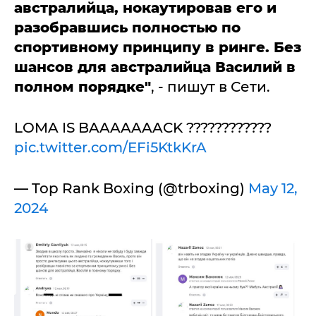
австралийца, нокаутировав его и
разобравшись полностью по
спортивному принципу в ринге. Без
шансов для австралийца Василий в
полном порядке"
, - пишут в Сети.
LOMA IS BAAAAAAACK ????????????
pic.twitter.com/EFi5KtkKrA
— Top Rank Boxing (@trboxing)
May 12,
2024