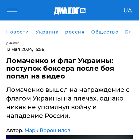
UA
Новости
Украина
россия
Общество
Блог
ДИАЛОГ
12 мая 2024, 15:56
Ломаченко и флаг Украины:
поступок боксера после боя
попал на видео
Ломаченко вышел на награждение с
флагом Украины на плечах, однако
никак не упомянул войну и
нападение России.
Автор:
Марк Ворошилов