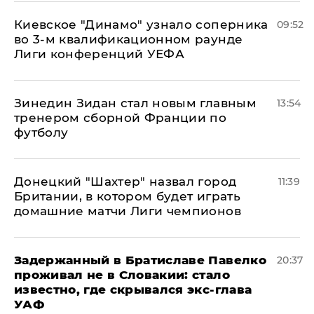
Киевское "Динамо" узнало соперника
09:52
во 3-м квалификационном раунде
Лиги конференций УЕФА
Зинедин Зидан стал новым главным
13:54
тренером сборной Франции по
футболу
Донецкий "Шахтер" назвал город
11:39
Британии, в котором будет играть
домашние матчи Лиги чемпионов
Задержанный в Братиславе Павелко
20:37
проживал не в Словакии: стало
известно, где скрывался экс-глава
УАФ