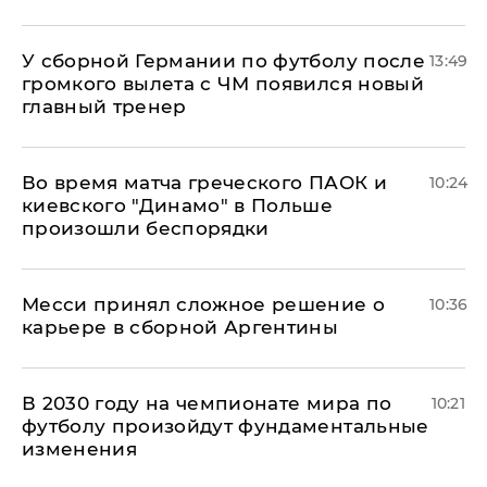
У сборной Германии по футболу после
13:49
громкого вылета с ЧМ появился новый
главный тренер
Во время матча греческого ПАОК и
10:24
киевского "Динамо" в Польше
произошли беспорядки
Месси принял сложное решение о
10:36
карьере в сборной Аргентины
В 2030 году на чемпионате мира по
10:21
футболу произойдут фундаментальные
изменения