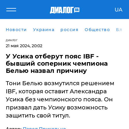
UA
Новости
Украина
россия
Общество
Блог
ДИАЛОГ
21 мая 2024, 20:02
У Усика отберут пояс IBF -
бывший соперник чемпиона
Белью назвал причину
Тони Белью возмутился решением
IBF, которая оставит Александра
Усика без чемпионского пояса. Он
призвал дать Усику возможность
защитить свой титул.