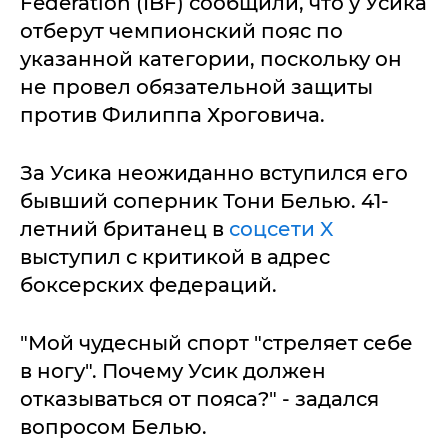
Federation (IBF) сообщили, что у Усика
отберут чемпионский пояс по
указанной категории, поскольку он
не провел обязательной защиты
против Филиппа Хроговича.
За Усика неожиданно вступился его
бывший соперник Тони Белью. 41-
летний британец в
соцсети X
выступил с критикой в адрес
боксерских федераций.
"Мой чудесный спорт "стреляет себе
в ногу". Почему Усик должен
отказываться от пояса?" - задался
вопросом Белью.