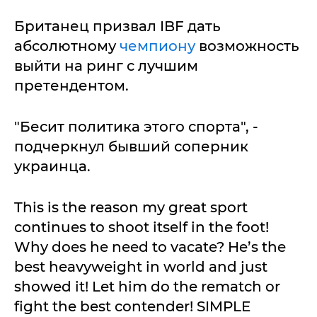
Британец призвал IBF дать
абсолютному
чемпиону
возможность
выйти на ринг с лучшим
претендентом.
"Бесит политика этого спорта", -
подчеркнул бывший соперник
украинца.
This is the reason my great sport
continues to shoot itself in the foot!
Why does he need to vacate? He’s the
best heavyweight in world and just
showed it! Let him do the rematch or
fight the best contender! SIMPLE