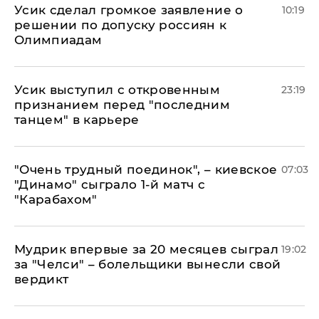
Усик сделал громкое заявление о
10:19
решении по допуску россиян к
Олимпиадам
Усик выступил с откровенным
23:19
признанием перед "последним
танцем" в карьере
"Очень трудный поединок", – киевское
07:03
"Динамо" сыграло 1-й матч с
"Карабахом"
Мудрик впервые за 20 месяцев сыграл
19:02
за "Челси" – болельщики вынесли свой
вердикт