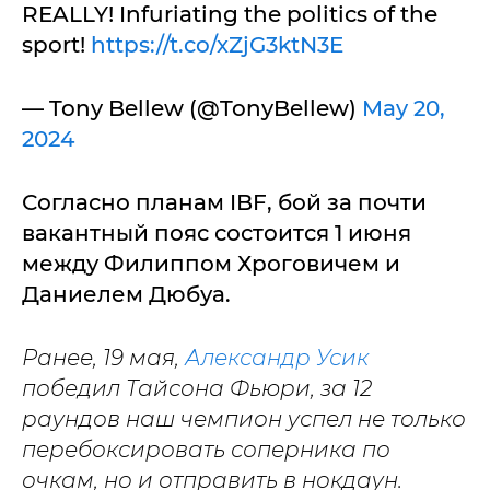
REALLY! Infuriating the politics of the
sport!
https://t.co/xZjG3ktN3E
— Tony Bellew (@TonyBellew)
May 20,
2024
Согласно планам IBF, бой за почти
вакантный пояс состоится 1 июня
между Филиппом Хроговичем и
Даниелем Дюбуа.
Ранее, 19 мая,
Александр Усик
победил Тайсона Фьюри, за 12
раундов наш чемпион успел не только
перебоксировать соперника по
очкам, но и отправить в нокдаун.