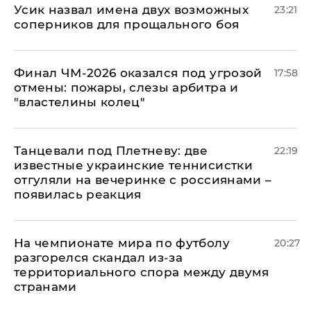
Усик назвал имена двух возможных
23:21
соперников для прощального боя
Финал ЧМ-2026 оказался под угрозой
17:58
отмены: пожары, слезы арбитра и
"властелины колец"
Танцевали под Плетневу: две
22:19
известные украинские теннисистки
отгуляли на вечеринке с россиянами –
появилась реакция
На чемпионате мира по футболу
20:27
разгорелся скандал из-за
территориального спора между двумя
странами