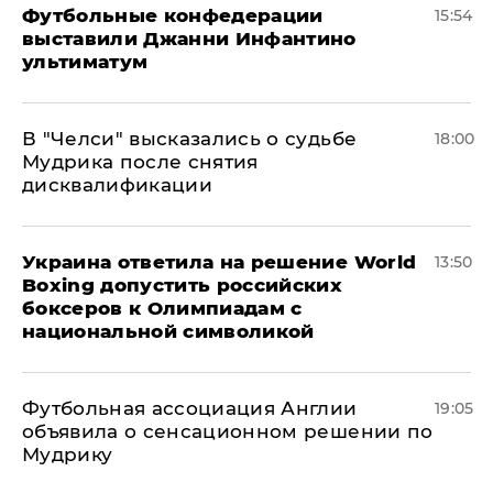
Футбольные конфедерации
15:54
выставили Джанни Инфантино
ультиматум
В "Челси" высказались о судьбе
18:00
Мудрика после снятия
дисквалификации
Украина ответила на решение World
13:50
Boxing допустить российских
боксеров к Олимпиадам с
национальной символикой
Футбольная ассоциация Англии
19:05
объявила о сенсационном решении по
Мудрику