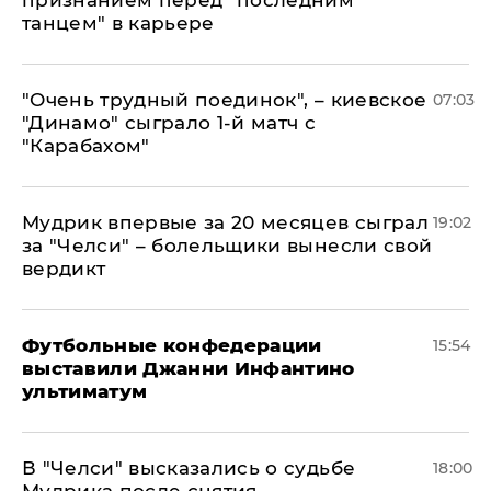
признанием перед "последним
танцем" в карьере
"Очень трудный поединок", – киевское
07:03
"Динамо" сыграло 1-й матч с
"Карабахом"
Мудрик впервые за 20 месяцев сыграл
19:02
за "Челси" – болельщики вынесли свой
вердикт
Футбольные конфедерации
15:54
выставили Джанни Инфантино
ультиматум
В "Челси" высказались о судьбе
18:00