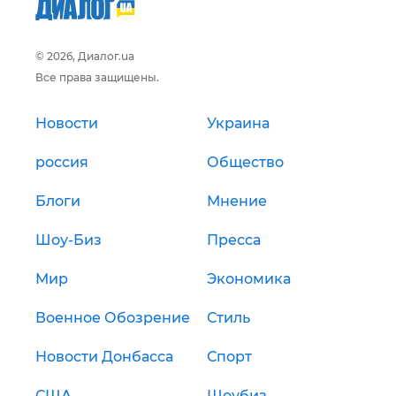
© 2026, Диалог.ua
Все права защищены.
Новости
Украина
россия
Общество
Блоги
Мнение
Шоу-Биз
Пресса
Мир
Экономика
Военное Обозрение
Стиль
Новости Донбасса
Спорт
США
Шоубиз