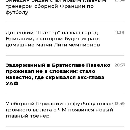
Зинедин Зидан стал новым главным
13:54
тренером сборной Франции по
футболу
Донецкий "Шахтер" назвал город
11:39
Британии, в котором будет играть
домашние матчи Лиги чемпионов
Задержанный в Братиславе Павелко
20:37
проживал не в Словакии: стало
известно, где скрывался экс-глава
УАФ
У сборной Германии по футболу после
13:49
громкого вылета с ЧМ появился новый
главный тренер