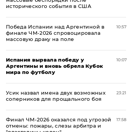
массовые беспорядки после
исторического события в США
Победа Испании над Аргентиной в
10:57
финале ЧМ-2026 спровоцировала
массовую драку на поле
Испания вырвала победу у
10:07
Аргентины и вновь обрела Кубок
мира по футболу
Усик назвал имена двух возможных
23:21
соперников для прощального боя
Финал ЧМ-2026 оказался под угрозой
17:58
отмены: пожары, слезы арбитра и