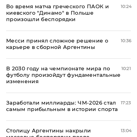
Во время матча греческого ПАОК и
10:24
киевского "Динамо" в Польше
произошли беспорядки
Месси принял сложное решение о
10:36
карьере в сборной Аргентины
В 2030 году на чемпионате мира по
10:21
футболу произойдут фундаментальные
изменения
Заработали миллиарды: ЧМ-2026 стал
17:23
самым прибыльным в истории спорта
Столицу Аргентины накрыли
13:04