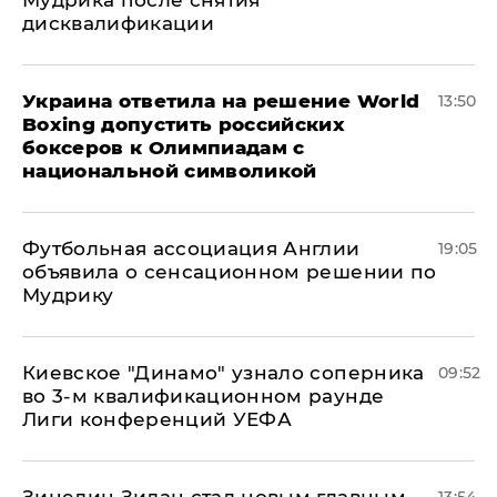
Мудрика после снятия
дисквалификации
Украина ответила на решение World
13:50
Boxing допустить российских
боксеров к Олимпиадам с
национальной символикой
Футбольная ассоциация Англии
19:05
объявила о сенсационном решении по
Мудрику
Киевское "Динамо" узнало соперника
09:52
во 3-м квалификационном раунде
Лиги конференций УЕФА