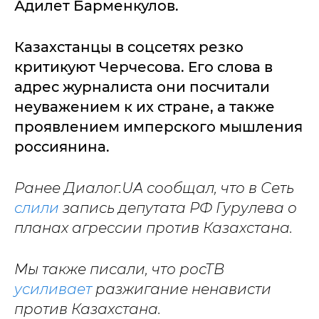
Адилет Барменкулов.
Казахстанцы в соцсетях резко
критикуют Черчесова. Его слова в
адрес журналиста они посчитали
неуважением к их стране, а также
проявлением имперского мышления
россиянина.
Ранее Диалог.UA сообщал, что в Сеть
слили
запись депутата РФ Гурулева о
планах агрессии против Казахстана.
Мы также писали, что росТВ
усиливает
разжигание ненависти
против Казахстана.