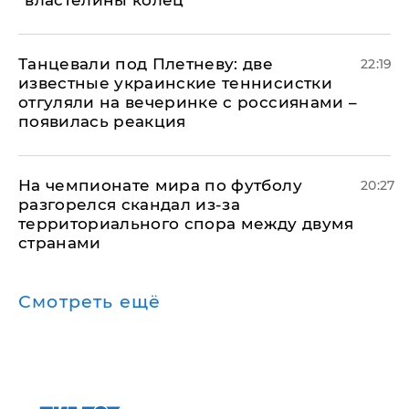
"властелины колец"
Танцевали под Плетневу: две
22:19
известные украинские теннисистки
отгуляли на вечеринке с россиянами –
появилась реакция
На чемпионате мира по футболу
20:27
разгорелся скандал из-за
территориального спора между двумя
странами
Смотреть ещё