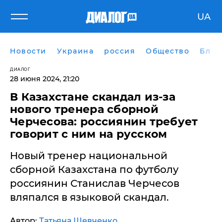
UA
Новости
Украина
россия
Общество
Блог
ДИАЛОГ
28 июня 2024, 21:20
​В Казахстане скандал из-за
нового тренера сборной
Черчесова: россиянин требует
говорит с ним на русском
Новый тренер национальной
сборной Казахстана по футболу
россиянин Станислав Черчесов
вляпался в языковой скандал.
Автор:
Татьяна Шевченко