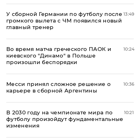
У сборной Германии по футболу после
13:49
громкого вылета с ЧМ появился новый
главный тренер
Во время матча греческого ПАОК и
10:24
киевского "Динамо" в Польше
произошли беспорядки
Месси принял сложное решение о
10:36
карьере в сборной Аргентины
В 2030 году на чемпионате мира по
10:21
футболу произойдут фундаментальные
изменения