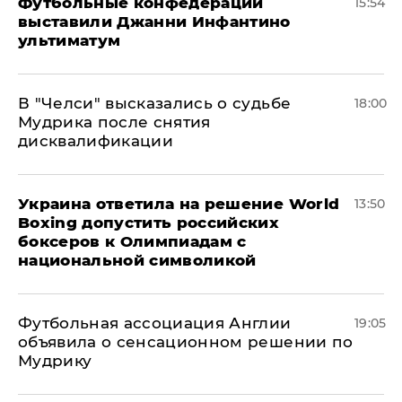
Футбольные конфедерации
15:54
выставили Джанни Инфантино
ультиматум
В "Челси" высказались о судьбе
18:00
Мудрика после снятия
дисквалификации
Украина ответила на решение World
13:50
Boxing допустить российских
боксеров к Олимпиадам с
национальной символикой
Футбольная ассоциация Англии
19:05
объявила о сенсационном решении по
Мудрику