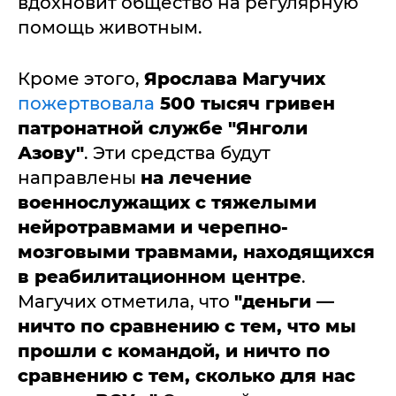
вдохновит общество на регулярную
помощь животным.
Кроме этого,
Ярослава Магучих
пожертвовала
500 тысяч гривен
патронатной службе "Янголи
Азову"
. Эти средства будут
направлены
на лечение
военнослужащих с тяжелыми
нейротравмами и черепно-
мозговыми травмами, находящихся
в реабилитационном центре
.
Магучих отметила, что
"деньги —
ничто по сравнению с тем, что мы
прошли с командой, и ничто по
сравнению с тем, сколько для нас