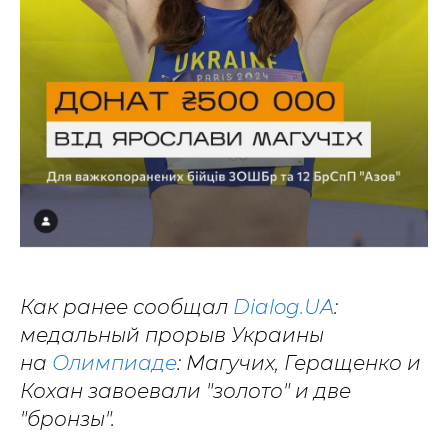
Как ранее сообщал
Dialog.UA
:
медальный прорыв Украины
на
Олимпиаде
: Магучих, Геращенко и
Кохан завоевали "золото" и две
"бронзы".