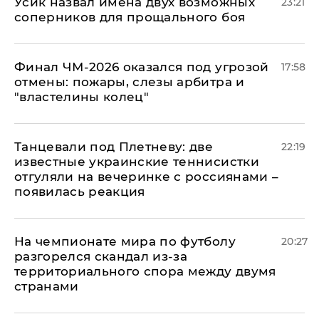
Усик назвал имена двух возможных
23:21
соперников для прощального боя
Финал ЧМ-2026 оказался под угрозой
17:58
отмены: пожары, слезы арбитра и
"властелины колец"
Танцевали под Плетневу: две
22:19
известные украинские теннисистки
отгуляли на вечеринке с россиянами –
появилась реакция
На чемпионате мира по футболу
20:27
разгорелся скандал из-за
территориального спора между двумя
странами