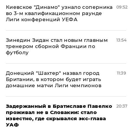
Киевское "Динамо" узнало соперника
09:52
во 3-м квалификационном раунде
Лиги конференций УЕФА
Зинедин Зидан стал новым главным
13:54
тренером сборной Франции по
футболу
Донецкий "Шахтер" назвал город
11:39
Британии, в котором будет играть
домашние матчи Лиги чемпионов
Задержанный в Братиславе Павелко
20:37
проживал не в Словакии: стало
известно, где скрывался экс-глава
УАФ