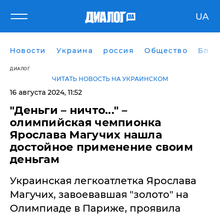
UA
Новости
Украина
россия
Общество
Блог
ДИАЛОГ
ЧИТАТЬ НОВОСТЬ НА УКРАИНСКОМ
16 августа 2024, 11:52
"Деньги – ничто..." –
олимпийская чемпионка
Ярослава Магучих нашла
достойное применение своим
деньгам
Украинская легкоатлетка Ярослава
Магучих, завоевавшая "золото" на
Олимпиаде в Париже, проявила