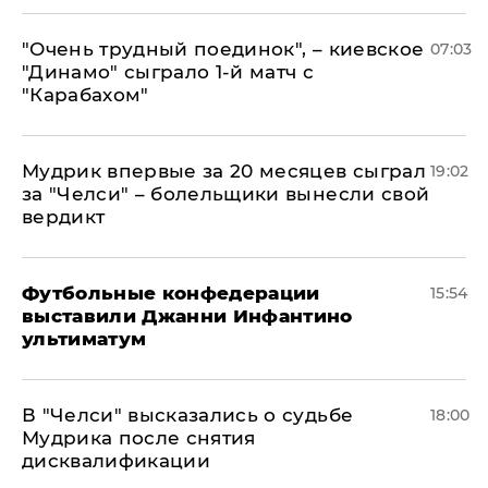
"Очень трудный поединок", – киевское
07:03
"Динамо" сыграло 1-й матч с
"Карабахом"
Мудрик впервые за 20 месяцев сыграл
19:02
за "Челси" – болельщики вынесли свой
вердикт
Футбольные конфедерации
15:54
выставили Джанни Инфантино
ультиматум
В "Челси" высказались о судьбе
18:00
Мудрика после снятия
дисквалификации