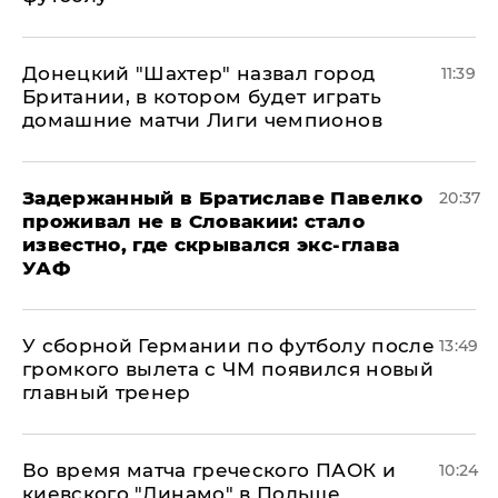
Донецкий "Шахтер" назвал город
11:39
Британии, в котором будет играть
домашние матчи Лиги чемпионов
Задержанный в Братиславе Павелко
20:37
проживал не в Словакии: стало
известно, где скрывался экс-глава
УАФ
У сборной Германии по футболу после
13:49
громкого вылета с ЧМ появился новый
главный тренер
Во время матча греческого ПАОК и
10:24
киевского "Динамо" в Польше