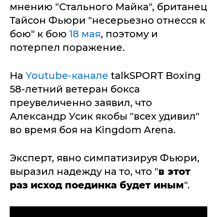
мнению "Стального Майка", британец
Тайсон Фьюри "несерьезно отнесся к
бою" к бою
18 мая
, поэтому и
потерпел поражение.
На
Youtube-канале
talkSPORT Boxing
58-летний ветеран бокса
преувеличенно заявил, что
Александр Усик якобы "всех удивил"
во время боя на Kingdom Arena.
Эксперт, явно симпатизируя Фьюри,
выразил надежду на то, что "
в этот
раз исход поединка будет иным
".