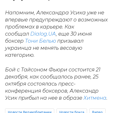
Напомним, Александра Усика уже не
впервые предупреждают о возможных
проблемах в карьере. Как
сообщал
Dialog.UA
, еще 30 июня
боксер
Тони Белью
призывал
украинца не менять весовую
категорию.
Бой с Тайсоном Фьюри состоится 21
декабря, как сообщалось ранее, 25
октября состоялась пресс-
конференция боксеров, Александр
Усик прибыл на нее в образе
Хитмена
.
Новости Великобритании
Новости Бокса
Видео