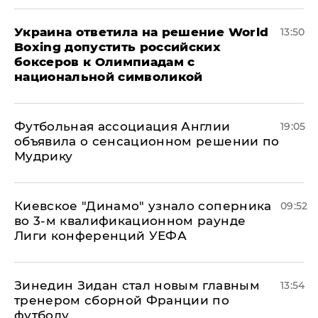
Украина ответила на решение World
13:50
Boxing допустить российских
боксеров к Олимпиадам с
национальной символикой
Футбольная ассоциация Англии
19:05
объявила о сенсационном решении по
Мудрику
Киевское "Динамо" узнало соперника
09:52
во 3-м квалификационном раунде
Лиги конференций УЕФА
Зинедин Зидан стал новым главным
13:54
тренером сборной Франции по
футболу