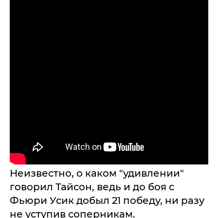
Неизвестно, о каком "удивлении"
говорил Тайсон, ведь и до боя с
Фьюри Усик добыл 21 победу, ни разу
не уступив соперникам.