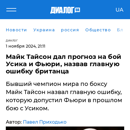
UA
Новости
Украина
россия
Общество
Блог
ДИАЛОГ
1 ноября 2024, 21:11
Майк Тайсон дал прогноз на бой
Усика и Фьюри, назвав главную
ошибку британца
Бывший чемпион мира по боксу
Майк Тайсон назвал главную ошибку,
которую допустил Фьюри в прошлом
бою с Усиком.
Автор:
Павел Приходько