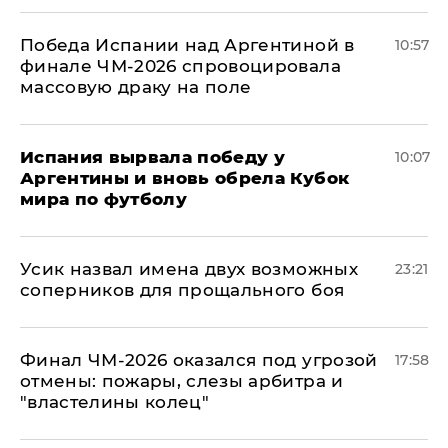
Победа Испании над Аргентиной в
10:57
финале ЧМ-2026 спровоцировала
массовую драку на поле
Испания вырвала победу у
10:07
Аргентины и вновь обрела Кубок
мира по футболу
Усик назвал имена двух возможных
23:21
соперников для прощального боя
Финал ЧМ-2026 оказался под угрозой
17:58
отмены: пожары, слезы арбитра и
"властелины колец"