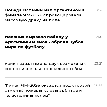
Победа Испании над Аргентиной в
10:57
финале ЧМ-2026 спровоцировала
массовую драку на поле
Испания вырвала победу у
10:07
Аргентины и вновь обрела Кубок
мира по футболу
Усик назвал имена двух возможных
23:21
соперников для прощального боя
Финал ЧМ-2026 оказался под угрозой
17:58
отмены: пожары, слезы арбитра и
"властелины колец"