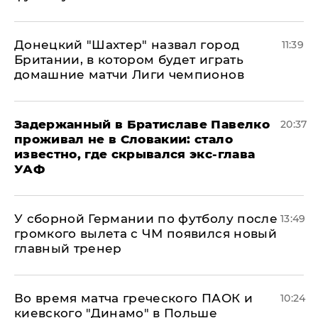
Донецкий "Шахтер" назвал город
11:39
Британии, в котором будет играть
домашние матчи Лиги чемпионов
Задержанный в Братиславе Павелко
20:37
проживал не в Словакии: стало
известно, где скрывался экс-глава
УАФ
У сборной Германии по футболу после
13:49
громкого вылета с ЧМ появился новый
главный тренер
Во время матча греческого ПАОК и
10:24
киевского "Динамо" в Польше