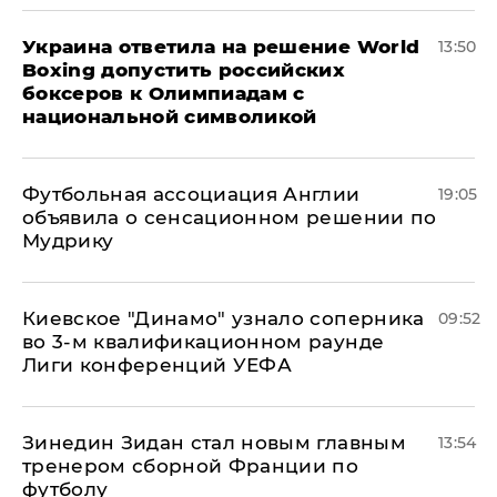
Украина ответила на решение World
13:50
Boxing допустить российских
боксеров к Олимпиадам с
национальной символикой
Футбольная ассоциация Англии
19:05
объявила о сенсационном решении по
Мудрику
Киевское "Динамо" узнало соперника
09:52
во 3-м квалификационном раунде
Лиги конференций УЕФА
Зинедин Зидан стал новым главным
13:54
тренером сборной Франции по
футболу