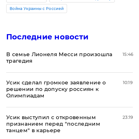
Война Украины с Россией
Последние новости
В семье Лионеля Месси произошла
15:46
трагедия
Усик сделал громкое заявление о
10:19
решении по допуску россиян к
Олимпиадам
Усик выступил с откровенным
23:19
признанием перед "последним
танцем" в карьере