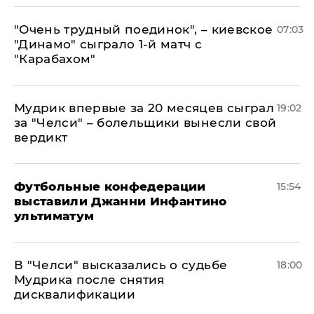
"Очень трудный поединок", – киевское
07:03
"Динамо" сыграло 1-й матч с
"Карабахом"
Мудрик впервые за 20 месяцев сыграл
19:02
за "Челси" – болельщики вынесли свой
вердикт
Футбольные конфедерации
15:54
выставили Джанни Инфантино
ультиматум
В "Челси" высказались о судьбе
18:00
Мудрика после снятия
дисквалификации