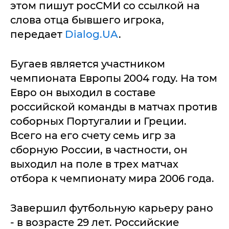
этом пишут росСМИ со ссылкой на
слова отца бывшего игрока,
передает
Dialog.UA
.
Бугаев является участником
чемпионата Европы 2004 году. На том
Евро он выходил в составе
российской команды в матчах против
соборных Португалии и Греции.
Всего на его счету семь игр за
сборную России, в частности, он
выходил на поле в трех матчах
отбора к чемпионату мира 2006 года.
Завершил футбольную карьеру рано
- в возрасте 29 лет. Российские