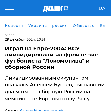
UA
Новости
Украина
россия
Общество
Блог
ДИАЛОГ
29 декабря 2024, 20:51
Играл на Евро-2004: ВСУ
ликвидировали на фронте экс-
футболиста "Локомотива" и
сборной России
Ликвидированным оккупантом
оказался Алексей Бугаев, сыгравший
два матча за сборную России на
чемпионате Европы по футболу.
Автор:
Артем Малиновский