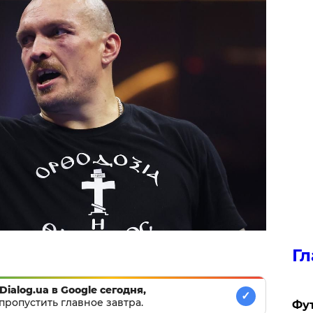
Гл
Dialog.ua в Google сегодня,
✓
пропустить главное завтра.
Фу