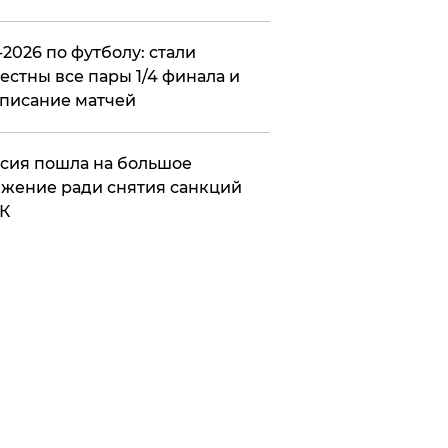
2026 по футболу: стали
естны все пары 1/4 финала и
писание матчей
сия пошла на большое
жение ради снятия санкций
К