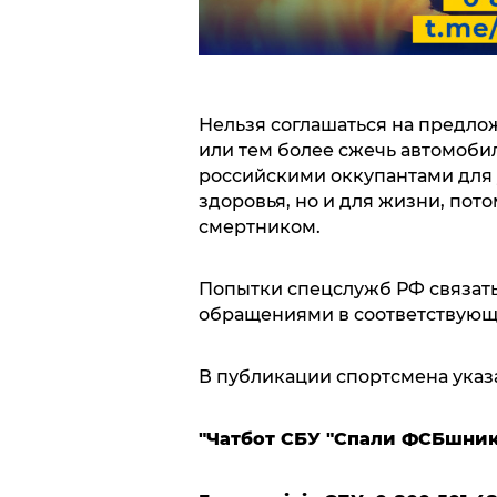
Нельзя соглашаться на предло
или тем более сжечь автомоби
российскими оккупантами для 
здоровья, но и для жизни, пото
смертником.
Попытки спецслужб РФ связат
обращениями в соответствующи
В публикации спортсмена указ
"Чатбот СБУ "Спали ФСБшни