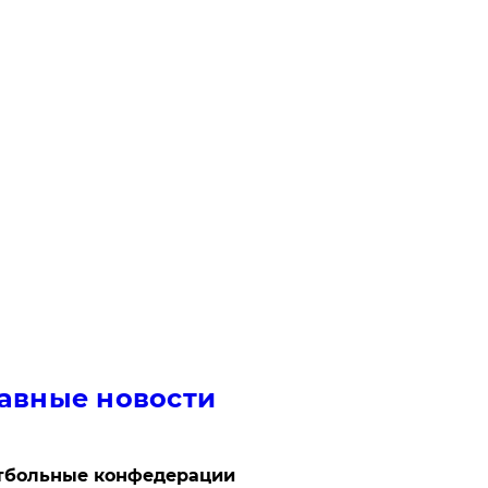
авные новости
тбольные конфедерации