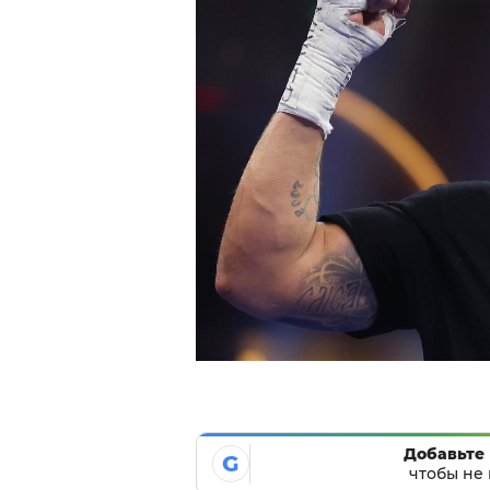
Добавьте 
G
чтобы не 