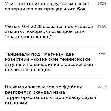
Усик назвал имена двух возможных
23:21
соперников для прощального боя
Финал ЧМ-2026 оказался под угрозой
17:58
отмены: пожары, слезы арбитра и
"властелины колец"
Танцевали под Плетневу: две
22:19
известные украинские теннисистки
отгуляли на вечеринке с россиянами –
появилась реакция
На чемпионате мира по футболу
20:27
разгорелся скандал из-за
территориального спора между двумя
странами