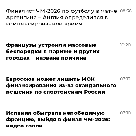
Финалист ЧМ-2026 по футболу в матче
08:38
Аргентина – Англия определился в
компенсированное время
Французы устроили массовые
10:20
беспорядки в Париже и других
городах – названа причина
Евросоюз может лишить МОК
07:13
финансирования из-за скандального
решения по спортсменам России
Испания обыграла непобедимую
07:10
Францию, выйдя в финал ЧМ-2026:
видео голов