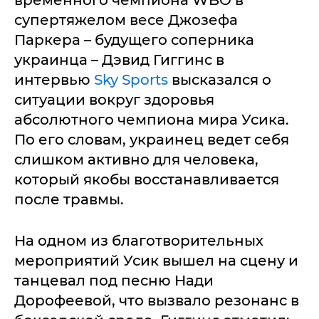
временного чемпиона WBO в
супертяжелом весе Джозефа
Паркера – будущего соперника
украинца – Дэвид Гиггинс в
интервью
Sky Sports
высказался о
ситуации вокруг здоровья
абсолютного чемпиона мира Усика.
По его словам, украинец ведет себя
слишком активно для человека,
который якобы восстанавливается
после травмы.
На одном из благотворительных
мероприятий Усик вышел на сцену и
танцевал под песню Нади
Дорофеевой, что вызвало резонанс в