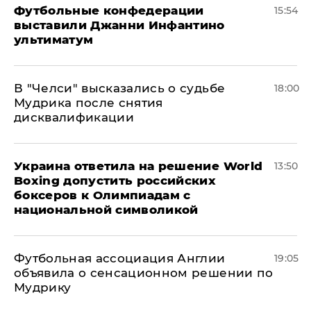
Футбольные конфедерации
15:54
выставили Джанни Инфантино
ультиматум
В "Челси" высказались о судьбе
18:00
Мудрика после снятия
дисквалификации
Украина ответила на решение World
13:50
Boxing допустить российских
боксеров к Олимпиадам с
национальной символикой
Футбольная ассоциация Англии
19:05
объявила о сенсационном решении по
Мудрику