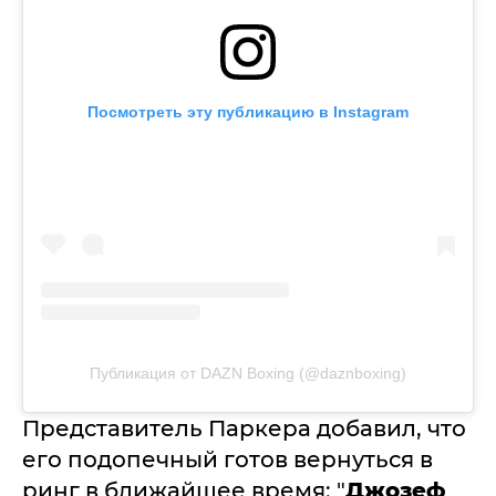
Посмотреть эту публикацию в Instagram
Публикация от DAZN Boxing (@daznboxing)
Представитель Паркера добавил, что
его подопечный готов вернуться в
ринг в ближайшее время: "
Джозеф