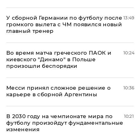
У сборной Германии по футболу после
13:49
громкого вылета с ЧМ появился новый
главный тренер
Во время матча греческого ПАОК и
10:24
киевского "Динамо" в Польше
произошли беспорядки
Месси принял сложное решение о
10:36
карьере в сборной Аргентины
В 2030 году на чемпионате мира по
10:21
футболу произойдут фундаментальные
изменения