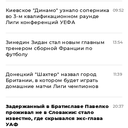
Киевское "Динамо" узнало соперника
09:52
во 3-м квалификационном раунде
Лиги конференций УЕФА
Зинедин Зидан стал новым главным
13:54
тренером сборной Франции по
футболу
Донецкий "Шахтер" назвал город
11:39
Британии, в котором будет играть
домашние матчи Лиги чемпионов
Задержанный в Братиславе Павелко
20:37
проживал не в Словакии: стало
известно, где скрывался экс-глава
УАФ