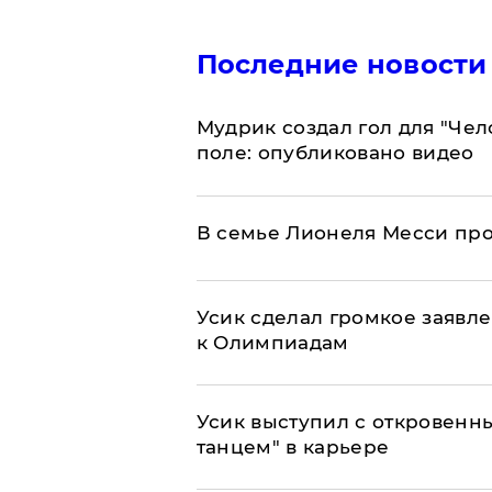
Последние новости
Мудрик создал гол для "Че
поле: опубликовано видео
В семье Лионеля Месси пр
Усик сделал громкое заявл
к Олимпиадам
Усик выступил с откровен
танцем" в карьере