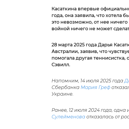
Касаткина впервые официально
года, она заявила, что хотела
это невозможно, от нее ничего
войной ничего не может сделат
28 марта 2025 года Дарья Касат
Австралии, заявив, что чувству
помогала другая теннисистка, 
Сэвилл.
Напомним, 14 июля 2025 года
Д
Сбербанка
Мария Греф
отказал
Украине.
Ранее, 12 июля 2024 года, одн
Сулейменова
отказалась от ро