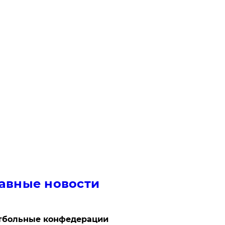
авные новости
тбольные конфедерации