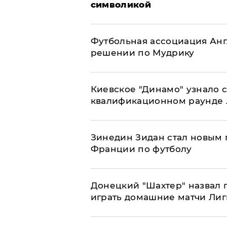
символикой
Футбольная ассоциация Ан
решении по Мудрику
Киевское "Динамо" узнало 
квалификационном раунде
Зинедин Зидан стал новым
Франции по футболу
Донецкий "Шахтер" назвал г
играть домашние матчи Ли