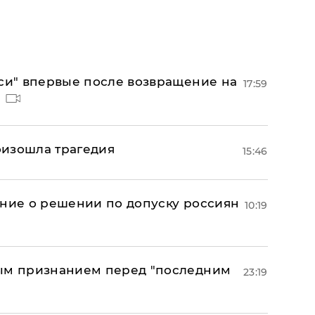
лси" впервые после возвращение на
17:59
оизошла трагедия
15:46
ение о решении по допуску россиян
10:19
ным признанием перед "последним
23:19