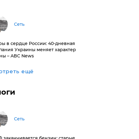
Сеть
ры в сердце России: 40-дневная
пания Украины меняет характер
ны – ABC News
отреть ещё
логи
Сеть
РФ заканчивается бензин: старые