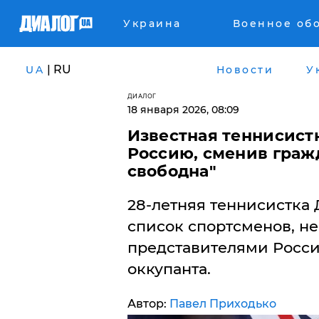
Украина
Военное об
| RU
UA
Новости
У
ДИАЛОГ
18 января 2026, 08:09
Известная теннисист
Россию, сменив гражд
свободна"
28-летняя теннисистка
список спортсменов, н
представителями России
оккупанта.
Автор:
Павел Приходько