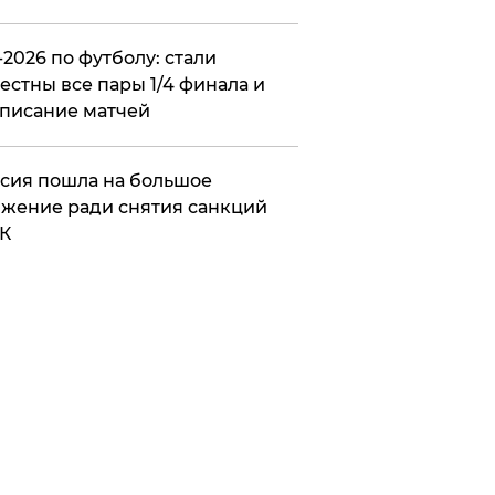
2026 по футболу: стали
естны все пары 1/4 финала и
писание матчей
сия пошла на большое
жение ради снятия санкций
К