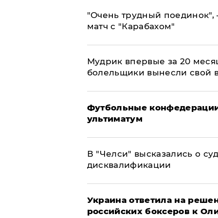
"Очень трудный поединок", 
матч с "Карабахом"
Мудрик впервые за 20 месяц
болельщики вынесли свой 
Футбольные конфедерации
ультиматум
В "Челси" высказались о су
дисквалификации
Украина ответила на решен
российских боксеров к Ол