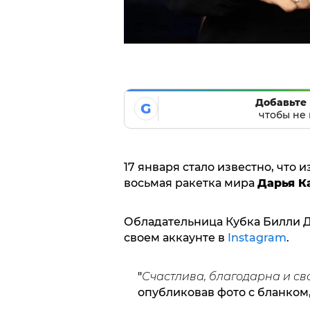
Добавьте 
G
чтобы не 
17 января стало известно, что
восьмая ракетка мира
Дарья К
Обладательница Кубка Билли 
своем аккаунте в
Instagram
.
"
Счастлива, благодарна и с
опубликовав фото с бланко