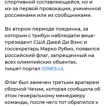
спортивной составляющейся, но и
из-за первой провокации, учиненной
россиянами или их сообщниками.
Во втором периоде поединка, за
которым с трибун наблюдали вице-
президент США Джей Ди Вэнс и
госсекретарь Марко Рубио, появился
российский флаг, запрещенный на
всех олимпийских объектах,
пишет портал
iDNES.cz
.
Флаг был замечен третьим вратарем
сборной Чехии, которая сообщила об
этом генеральному менеджеру
команды, после чего тот обратился к