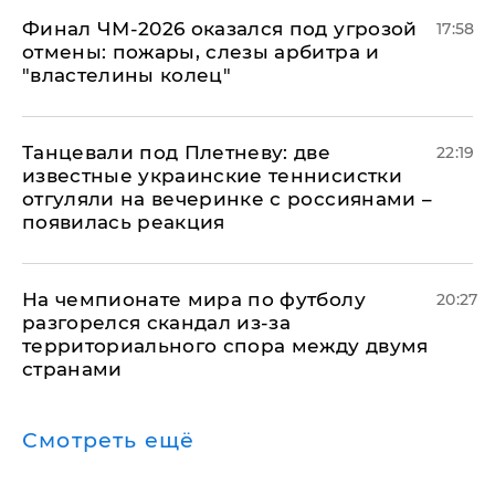
Финал ЧМ-2026 оказался под угрозой
17:58
отмены: пожары, слезы арбитра и
"властелины колец"
Танцевали под Плетневу: две
22:19
известные украинские теннисистки
отгуляли на вечеринке с россиянами –
появилась реакция
На чемпионате мира по футболу
20:27
разгорелся скандал из-за
территориального спора между двумя
странами
Смотреть ещё