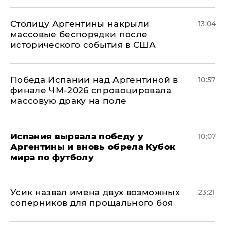
Столицу Аргентины накрыли
13:04
массовые беспорядки после
исторического события в США
Победа Испании над Аргентиной в
10:57
финале ЧМ-2026 спровоцировала
массовую драку на поле
Испания вырвала победу у
10:07
Аргентины и вновь обрела Кубок
мира по футболу
Усик назвал имена двух возможных
23:21
соперников для прощального боя