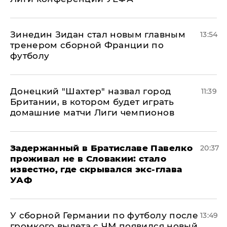
Зинедин Зидан стал новым главным
13:54
тренером сборной Франции по
футболу
Донецкий "Шахтер" назвал город
11:39
Британии, в котором будет играть
домашние матчи Лиги чемпионов
Задержанный в Братиславе Павелко
20:37
проживал не в Словакии: стало
известно, где скрывался экс-глава
УАФ
У сборной Германии по футболу после
13:49
громкого вылета с ЧМ появился новый