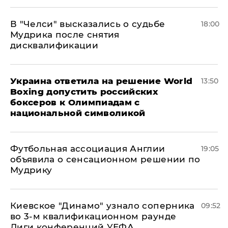
В "Челси" высказались о судьбе
18:00
Мудрика после снятия
дисквалификации
Украина ответила на решение World
13:50
Boxing допустить российских
боксеров к Олимпиадам с
национальной символикой
Футбольная ассоциация Англии
19:05
объявила о сенсационном решении по
Мудрику
Киевское "Динамо" узнало соперника
09:52
во 3-м квалификационном раунде
Лиги конференций УЕФА