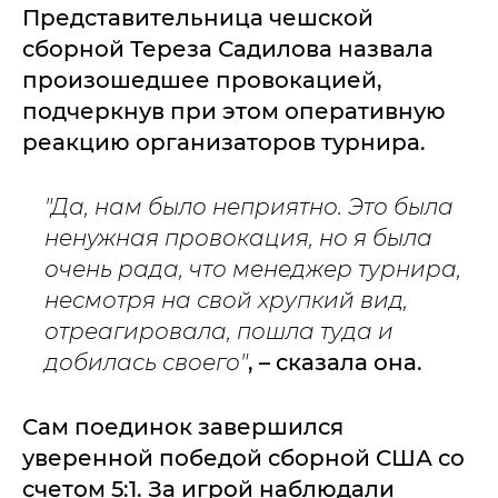
Представительница чешской
сборной Тереза Садилова назвала
произошедшее провокацией,
подчеркнув при этом оперативную
реакцию организаторов турнира.
"Да, нам было неприятно. Это была
ненужная провокация, н
о я была
очень рада, что менеджер турнира,
несмотря на свой хрупкий вид,
отреагировала, пошла туда и
добилась своего"
, – сказала она.
Сам поединок завершился
уверенной победой сборной США со
счетом 5:1. За игрой наблюдали