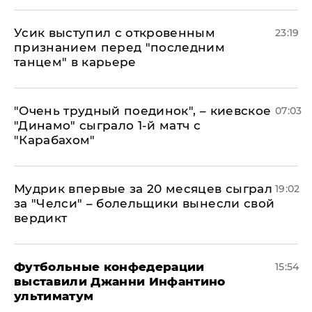
Усик выступил с откровенным
23:19
признанием перед "последним
танцем" в карьере
"Очень трудный поединок", – киевское
07:03
"Динамо" сыграло 1-й матч с
"Карабахом"
Мудрик впервые за 20 месяцев сыграл
19:02
за "Челси" – болельщики вынесли свой
вердикт
Футбольные конфедерации
15:54
выставили Джанни Инфантино
ультиматум