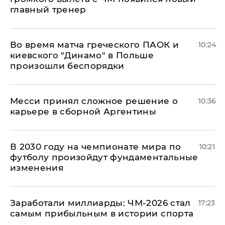
главный тренер
Во время матча греческого ПАОК и
10:24
киевского "Динамо" в Польше
произошли беспорядки
Месси принял сложное решение о
10:36
карьере в сборной Аргентины
В 2030 году на чемпионате мира по
10:21
футболу произойдут фундаментальные
изменения
Заработали миллиарды: ЧМ-2026 стал
17:23
самым прибыльным в истории спорта