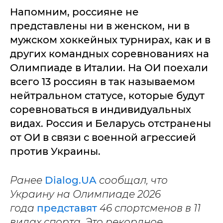
Напомним, россияне не
представлены ни в женском, ни в
мужском хоккейных турнирах, как и в
других командных соревнованиях на
Олимпиаде в Италии. На ОИ поехали
всего 13 россиян в так называемом
нейтральном статусе, которые будут
соревноваться в индивидуальных
видах. Россия и Беларусь отстранены
от ОИ в связи с военной агрессией
против Украины.
Ранее
Dialog.UA
сообщал, что
Украину на Олимпиаде 2026
года
представят
46 спортсменов в 11
видах спорта. Это рекордное