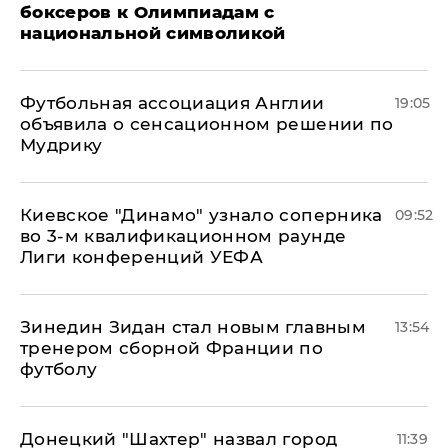
боксеров к Олимпиадам с
национальной символикой
Футбольная ассоциация Англии
19:05
объявила о сенсационном решении по
Мудрику
Киевское "Динамо" узнало соперника
09:52
во 3-м квалификационном раунде
Лиги конференций УЕФА
Зинедин Зидан стал новым главным
13:54
тренером сборной Франции по
футболу
Донецкий "Шахтер" назвал город
11:39