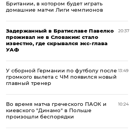
Британии, в котором будет играть
домашние матчи Лиги чемпионов
Задержанный в Братиславе Павелко
20:37
проживал не в Словакии: стало
известно, где скрывался экс-глава
УАФ
У сборной Германии по футболу после
13:49
громкого вылета с ЧМ появился новый
главный тренер
Во время матча греческого ПАОК и
10:24
киевского "Динамо" в Польше
произошли беспорядки