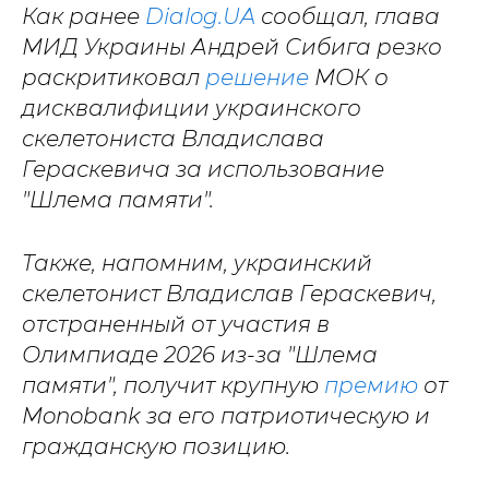
Как ранее
Dialog.UA
сообщал, глава
МИД Украины Андрей Сибига резко
раскритиковал
решение
МОК о
дисквалифиции украинского
скелетониста Владислава
Гераскевича за использование
"Шлема памяти".
Также, напомним, украинский
скелетонист Владислав Гераскевич,
отстраненный от участия в
Олимпиаде 2026 из‑за "Шлема
памяти", получит крупную
премию
от
Monobank за его патриотическую и
гражданскую позицию.