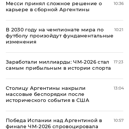
Месси принял сложное решение о
10:36
карьере в сборной Аргентины
В 2030 году на чемпионате мира по
10:21
футболу произойдут фундаментальные
изменения
Заработали миллиарды: ЧМ-2026 стал
17:23
самым прибыльным в истории спорта
Столицу Аргентины накрыли
13:04
массовые беспорядки после
исторического события в США
Победа Испании над Аргентиной в
10:57
финале ЧМ-2026 спровоцировала