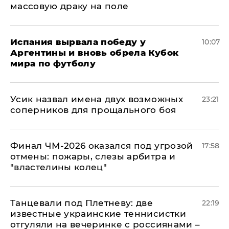
массовую драку на поле
Испания вырвала победу у
10:07
Аргентины и вновь обрела Кубок
мира по футболу
Усик назвал имена двух возможных
23:21
соперников для прощального боя
Финал ЧМ-2026 оказался под угрозой
17:58
отмены: пожары, слезы арбитра и
"властелины колец"
Танцевали под Плетневу: две
22:19
известные украинские теннисистки
отгуляли на вечеринке с россиянами –