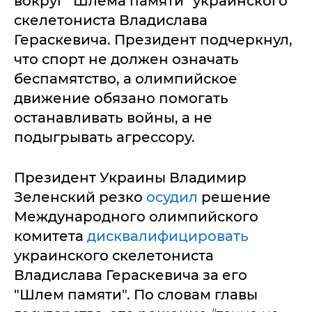
вокруг "Шлема памяти" украинского
скелетониста Владислава
Гераскевича. Президент подчеркнул,
что спорт не должен означать
беспамятство, а олимпийское
движение обязано помогать
останавливать войны, а не
подыгрывать агрессору.
Президент Украины Владимир
Зеленский резко
осудил
решение
Международного олимпийского
комитета
дисквалифицировать
украинского скелетониста
Владислава Гераскевича за его
"Шлем памяти". По словам главы