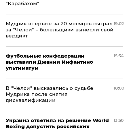
"Карабахом"
Мудрик впервые за 20 месяцев сыграл
19:02
за "Челси" – болельщики вынесли свой
вердикт
Футбольные конфедерации
15:54
выставили Джанни Инфантино
ультиматум
В "Челси" высказались о судьбе
18:00
Мудрика после снятия
дисквалификации
Украина ответила на решение World
13:50
Boxing допустить российских