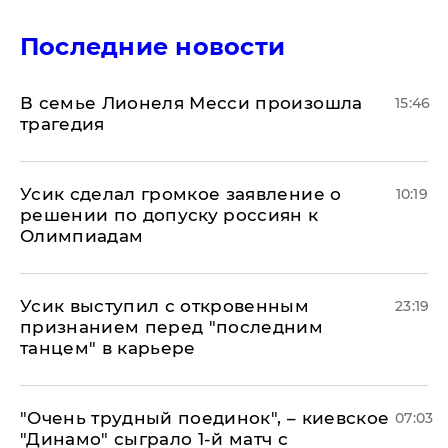
Последние новости
В семье Лионеля Месси произошла
15:46
трагедия
Усик сделал громкое заявление о
10:19
решении по допуску россиян к
Олимпиадам
Усик выступил с откровенным
23:19
признанием перед "последним
танцем" в карьере
"Очень трудный поединок", – киевское
07:03
"Динамо" сыграло 1-й матч с