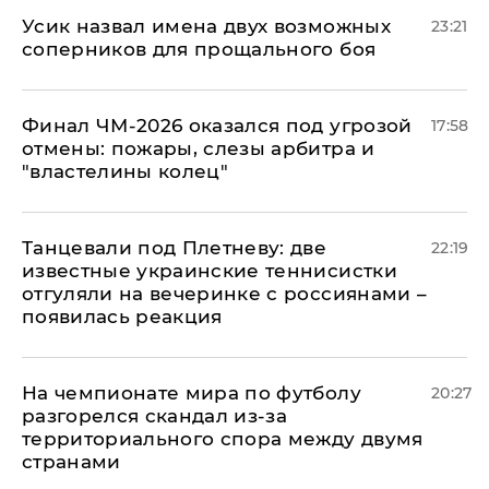
Усик назвал имена двух возможных
23:21
соперников для прощального боя
Финал ЧМ-2026 оказался под угрозой
17:58
отмены: пожары, слезы арбитра и
"властелины колец"
Танцевали под Плетневу: две
22:19
известные украинские теннисистки
отгуляли на вечеринке с россиянами –
появилась реакция
На чемпионате мира по футболу
20:27
разгорелся скандал из-за
территориального спора между двумя
странами