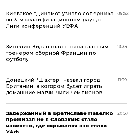
Киевское "Динамо" узнало соперника
09:52
во 3-м квалификационном раунде
Лиги конференций УЕФА
Зинедин Зидан стал новым главным
13:54
тренером сборной Франции по
футболу
Донецкий "Шахтер" назвал город
11:39
Британии, в котором будет играть
домашние матчи Лиги чемпионов
Задержанный в Братиславе Павелко
20:37
проживал не в Словакии: стало
известно, где скрывался экс-глава
УАФ