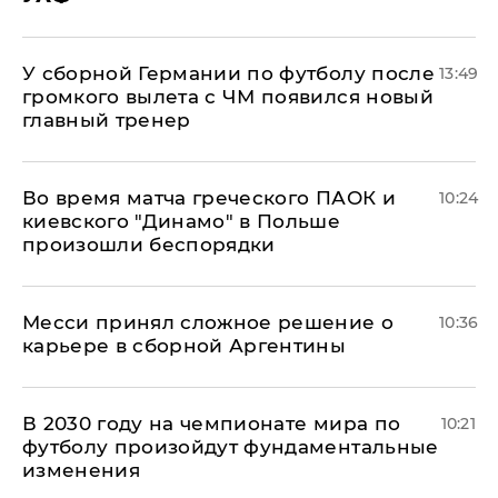
У сборной Германии по футболу после
13:49
громкого вылета с ЧМ появился новый
главный тренер
Во время матча греческого ПАОК и
10:24
киевского "Динамо" в Польше
произошли беспорядки
Месси принял сложное решение о
10:36
карьере в сборной Аргентины
В 2030 году на чемпионате мира по
10:21
футболу произойдут фундаментальные
изменения