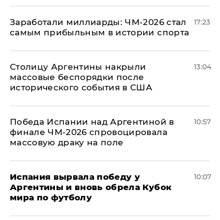
Заработали миллиарды: ЧМ-2026 стал
17:23
самым прибыльным в истории спорта
Столицу Аргентины накрыли
13:04
массовые беспорядки после
исторического события в США
Победа Испании над Аргентиной в
10:57
финале ЧМ-2026 спровоцировала
массовую драку на поле
Испания вырвала победу у
10:07
Аргентины и вновь обрела Кубок
мира по футболу