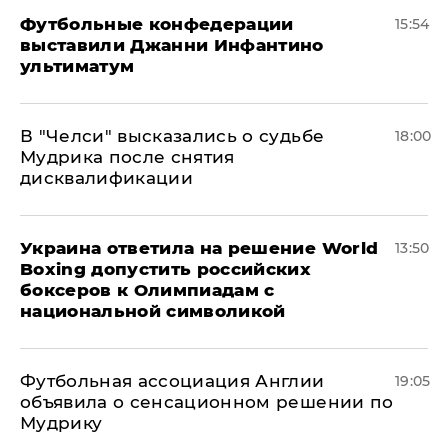
Футбольные конфедерации
15:54
выставили Джанни Инфантино
ультиматум
В "Челси" высказались о судьбе
18:00
Мудрика после снятия
дисквалификации
Украина ответила на решение World
13:50
Boxing допустить российских
боксеров к Олимпиадам с
национальной символикой
Футбольная ассоциация Англии
19:05
объявила о сенсационном решении по
Мудрику