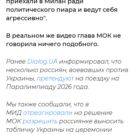
приехали в Милан ради
политического пиара и ведут себя
агрессивно".
В реальном же видео глава МОК не
говорила ничего подобного.
Ранее
Dialog.UA
информировал, что
несколько россиян, воевавших против
Украины,
претендуют
на поездку на
Паралимпиаду 2026 года.
Мы также сообщали, что в
МИД
отреагировали
на решение
МОК
разрешить
россиянке выносить
табличку Украины на церемонии