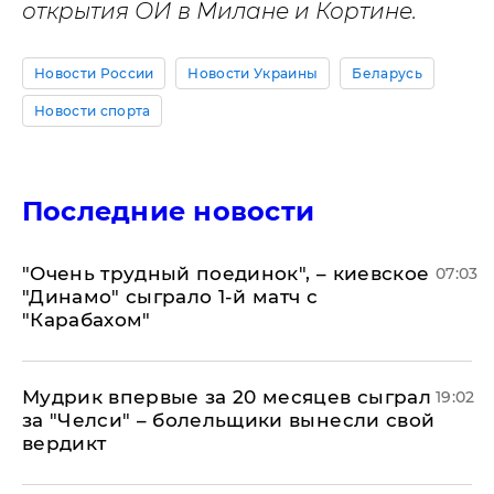
открытия ОИ в Милане и Кортине.
Новости России
Новости Украины
Беларусь
Новости спорта
Последние новости
"Очень трудный поединок", – киевское
07:03
"Динамо" сыграло 1-й матч с
"Карабахом"
Мудрик впервые за 20 месяцев сыграл
19:02
за "Челси" – болельщики вынесли свой
вердикт