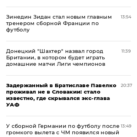
Зинедин Зидан стал новым главным
13:54
тренером сборной Франции по
футболу
Донецкий "Шахтер" назвал город
11:39
Британии, в котором будет играть
домашние матчи Лиги чемпионов
Задержанный в Братиславе Павелко
20:37
проживал не в Словакии: стало
известно, где скрывался экс-глава
УАФ
У сборной Германии по футболу после
13:49
громкого вылета с ЧМ появился новый