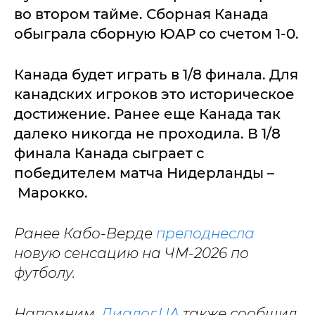
во втором тайме. Сборная Канада
обыграла сборную ЮАР со счетом 1-0.
Канада будет играть в 1/8 финала. Для
канадских игроков это историческое
достижение. Ранее еще Канада так
далеко никогда не проходила. В 1/8
финала Канада сыграет с
победителем матча Нидерланды –
Марокко.
Ранее Кабо-Верде
преподнесла
новую сенсацию на ЧМ-2026 по
футболу.
Напомним,
Диалог.UA
также сообщил,