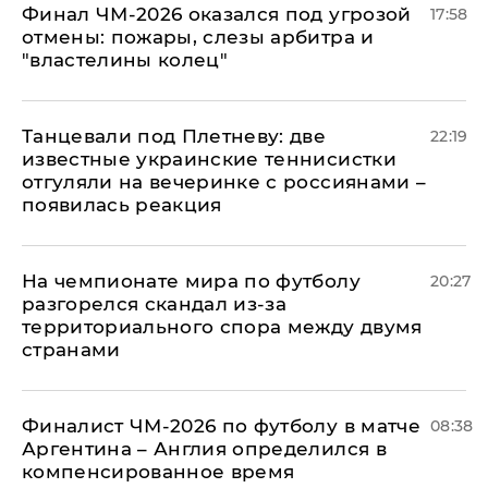
Финал ЧМ-2026 оказался под угрозой
17:58
отмены: пожары, слезы арбитра и
"властелины колец"
Танцевали под Плетневу: две
22:19
известные украинские теннисистки
отгуляли на вечеринке с россиянами –
появилась реакция
На чемпионате мира по футболу
20:27
разгорелся скандал из-за
территориального спора между двумя
странами
Финалист ЧМ-2026 по футболу в матче
08:38
Аргентина – Англия определился в
компенсированное время