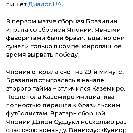
пишет
Диалог.UA.
В первом матче сборная Бразилии
играла со сборной Японии. Явными
фаворитами были бразильцы, но они
сумели только в компенсированное
время вырвать победу.
Япония открыла счет на 29-й минуте.
Бразилия отыгралась в начале
второго тайма – отличился Каземиро.
После гола Каземиро инициатива
полностью перешла к бразильским
футболистам. Вратарь сборной
Японии Дзион Судзуки несколько раз
спас свою команду. Винисиус Жуниор