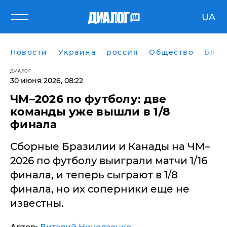
UA
Новости
Украина
россия
Общество
Блог
ДИАЛОГ
30 июня 2026, 08:22
ЧМ–2026 по футболу: две
команды уже вышли в 1/8
финала
Сборные Бразилии и Канады на ЧМ–
2026 по футболу выиграли матчи 1/16
финала, и теперь сыграют в 1/8
финала, но их соперники еще не
известны.