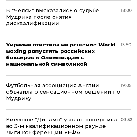
В "Челси" высказались о судьбе
18:00
Мудрика после снятия
дисквалификации
Украина ответила на решение World
13:50
Boxing допустить российских
боксеров к Олимпиадам с
национальной символикой
Футбольная ассоциация Англии
19:05
объявила о сенсационном решении по
Мудрику
Киевское "Динамо" узнало соперника
09:52
во 3-м квалификационном раунде
Лиги конференций УЕФА