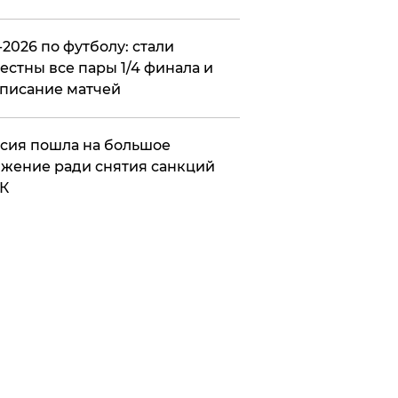
2026 по футболу: стали
естны все пары 1/4 финала и
писание матчей
сия пошла на большое
жение ради снятия санкций
К