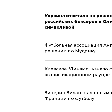
Украина ответила на решен
российских боксеров к Ол
символикой
Футбольная ассоциация Ан
решении по Мудрику
Киевское "Динамо" узнало 
квалификационном раунде
Зинедин Зидан стал новым
Франции по футболу