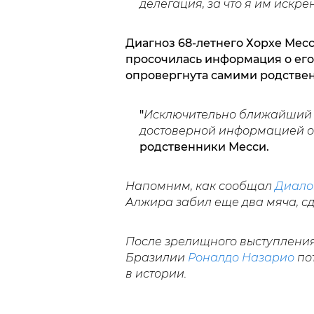
делегация, за что я им искр
Диагноз 68-летнего Хорхе Месс
просочилась информация о его
опровергнута самими родстве
"
Исключительно ближайший к
достоверной информацией о
родственники Месси.
Напомним, как сообщал
Диало
Алжира забил еще два мяча, с
После зрелищного выступления
Бразилии
Роналдо Назарио
по
в истории.