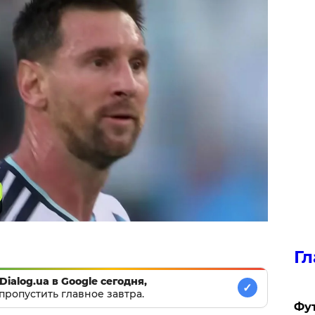
Гл
Dialog.ua в Google сегодня,
✓
пропустить главное завтра.
Фу