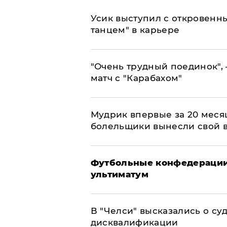
Усик выступил с откровен
танцем" в карьере
"Очень трудный поединок", 
матч с "Карабахом"
Мудрик впервые за 20 месяц
болельщики вынесли свой 
Футбольные конфедерации
ультиматум
В "Челси" высказались о су
дисквалификации