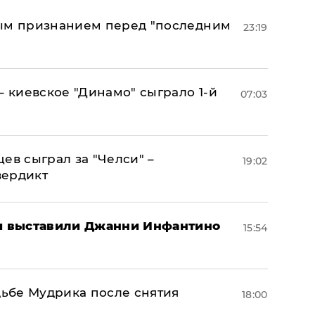
ным признанием перед "последним
23:19
– киевское "Динамо" сыграло 1-й
07:03
ев сыграл за "Челси" –
19:02
вердикт
 выставили Джанни Инфантино
15:54
дьбе Мудрика после снятия
18:00