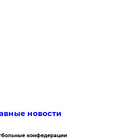
авные новости
тбольные конфедерации