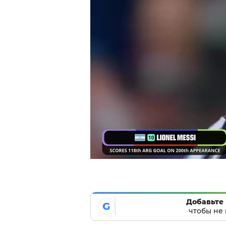
Добавьте 
G
чтобы не 