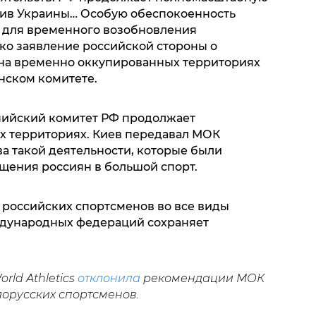
ив Украины… Особую обеспокоенность
м для временного возобновления
ько заявление российской стороны о
на временно оккупированных территориях
нском комитете.
пийский комитет РФ продолжает
х территориях. Киев передавал МОК
а такой деятельности, которые были
щения россиян в большой спорт.
российских спортсменов во все виды
ждународных федераций сохраняет
rld Athletics
отклонила
рекомендации МОК
лорусских спортсменов.