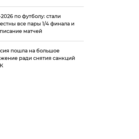
2026 по футболу: стали
естны все пары 1/4 финала и
писание матчей
сия пошла на большое
жение ради снятия санкций
К