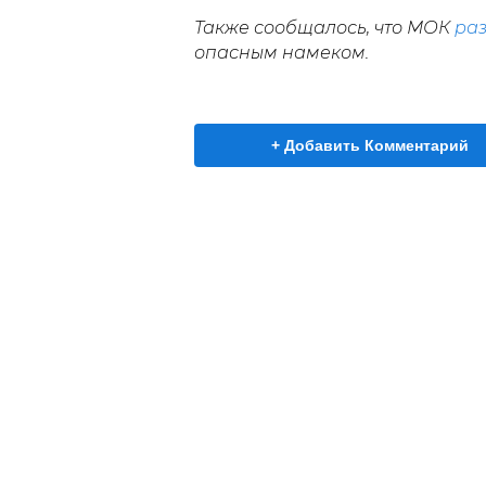
Также сообщалось, что МОК
ра
опасным намеком.
+ Добавить Комментарий