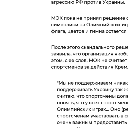
агрессию РФ против Украины.
МОК пока не принял решение 
символики на Олимпийских игр
флага, цветов и гимна остается
После этого скандального реш
заявила, что организация яко
этом, с ее слов, МОК не счита
спортсменов за действия Крем
"Мы не поддерживаем никак
поддерживать Украину так же,
считаю, что спортсмены долж
понять, что у всех спортсме
Олимпийских играх… Оно (ре
спортсменам участвовать в 
очень важным предоставить 