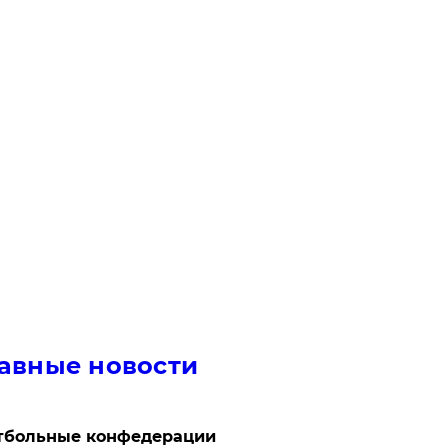
авные новости
тбольные конфедерации