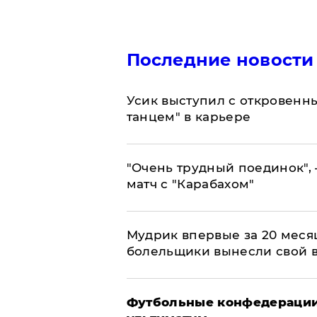
Последние новости
Усик выступил с откровен
танцем" в карьере
"Очень трудный поединок", 
матч с "Карабахом"
Мудрик впервые за 20 месяц
болельщики вынесли свой 
Футбольные конфедерации