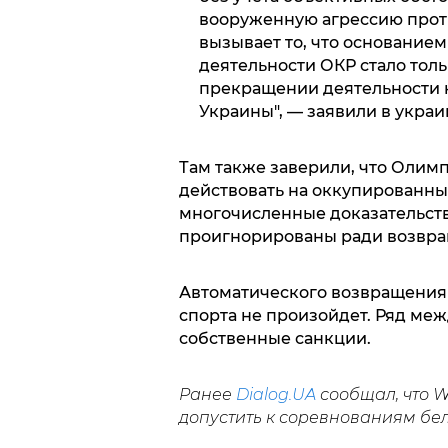
вооруженную агрессию прот
вызывает то, что основание
деятельности ОКР стало тол
прекращении деятельности 
Украины", — заявили в украи
Там также заверили, что Олим
действовать на оккупированны
многочисленные доказательств
проигнорированы ради возвра
Автоматического возвращения 
спорта не произойдет. Ряд ме
собственные санкции.
Ранее
Dialog.UA
сообщал, что Wo
допустить к соревнованиям бе