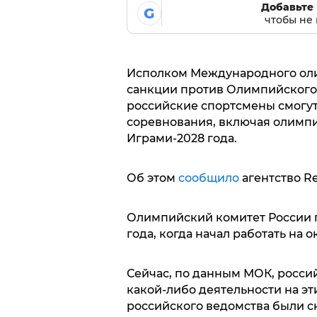
Добавьте 
G
чтобы не 
Исполком Международного оли
санкции против Олимпийского к
российские спортсмены смогу
соревнования, включая олимп
Играми-2028 года.
Об этом
сообщило
агентство Re
Олимпийский комитет России п
года, когда начал работать на
Сейчас, по данным МОК, россий
какой-либо деятельности на эти
российского ведомства были 