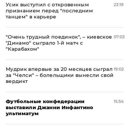
Усик выступил с откровенным
23:19
признанием перед "последним
танцем" в карьере
"Очень трудный поединок", – киевское
07:03
"Динамо" сыграло 1-й матч с
"Карабахом"
Мудрик впервые за 20 месяцев сыграл
19:02
за "Челси" – болельщики вынесли свой
вердикт
Футбольные конфедерации
15:54
выставили Джанни Инфантино
ультиматум