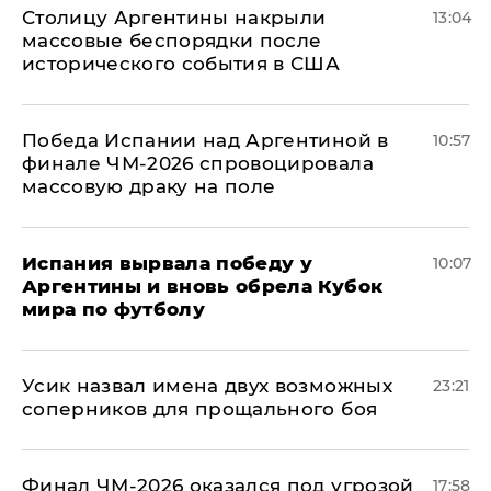
Столицу Аргентины накрыли
13:04
массовые беспорядки после
исторического события в США
Победа Испании над Аргентиной в
10:57
финале ЧМ-2026 спровоцировала
массовую драку на поле
Испания вырвала победу у
10:07
Аргентины и вновь обрела Кубок
мира по футболу
Усик назвал имена двух возможных
23:21
соперников для прощального боя
Финал ЧМ-2026 оказался под угрозой
17:58