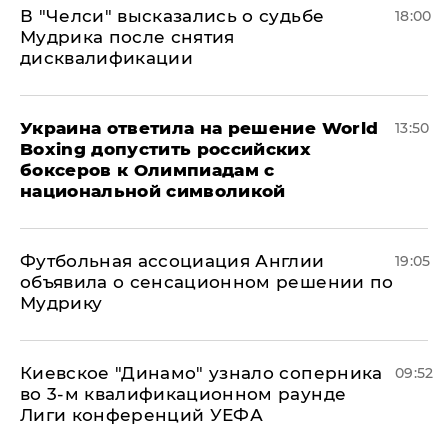
В "Челси" высказались о судьбе
18:00
Мудрика после снятия
дисквалификации
Украина ответила на решение World
13:50
Boxing допустить российских
боксеров к Олимпиадам с
национальной символикой
Футбольная ассоциация Англии
19:05
объявила о сенсационном решении по
Мудрику
Киевское "Динамо" узнало соперника
09:52
во 3-м квалификационном раунде
Лиги конференций УЕФА