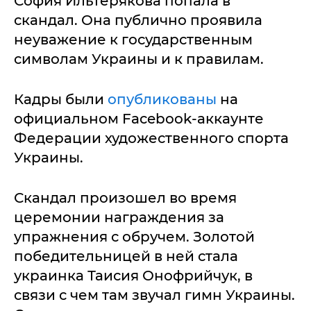
София Ильтерякова попала в
скандал. Она публично проявила
неуважение к государственным
символам Украины и к правилам.
Кадры были
опубликованы
на
официальном Facebook-аккаунте
Федерации художественного спорта
Украины.
Скандал произошел во время
церемонии награждения за
упражнения с обручем. Золотой
победительницей в ней стала
украинка Таисия Онофрийчук, в
связи с чем там звучал гимн Украины.