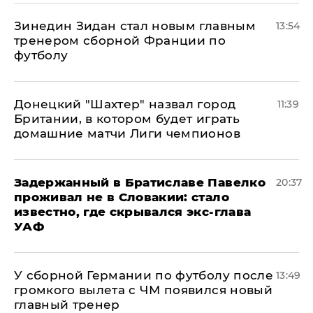
Зинедин Зидан стал новым главным
13:54
тренером сборной Франции по
футболу
Донецкий "Шахтер" назвал город
11:39
Британии, в котором будет играть
домашние матчи Лиги чемпионов
Задержанный в Братиславе Павелко
20:37
проживал не в Словакии: стало
известно, где скрывался экс-глава
УАФ
У сборной Германии по футболу после
13:49
громкого вылета с ЧМ появился новый
главный тренер