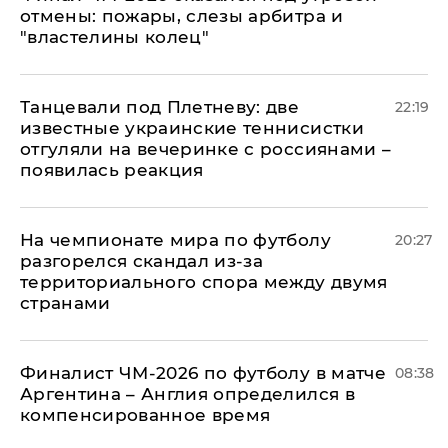
отмены: пожары, слезы арбитра и
"властелины колец"
Танцевали под Плетневу: две
22:19
известные украинские теннисистки
отгуляли на вечеринке с россиянами –
появилась реакция
На чемпионате мира по футболу
20:27
разгорелся скандал из-за
территориального спора между двумя
странами
Финалист ЧМ-2026 по футболу в матче
08:38
Аргентина – Англия определился в
компенсированное время