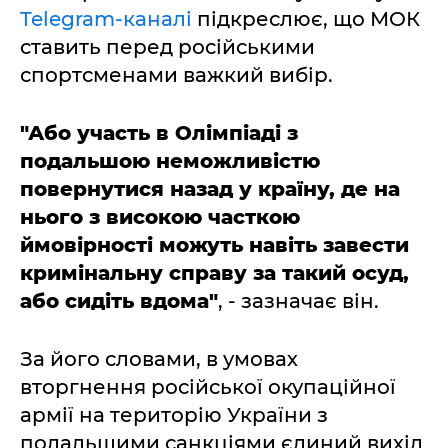
Telegram-каналі
підкреслює, що МОК
ставить перед російськими
спортсменами важкий вибір.
"Або участь в Олімпіаді з
подальшою неможливістю
повернутися назад у країну, де на
нього з високою часткою
ймовірності можуть навіть завести
кримінальну справу за такий осуд,
або сидіть вдома"
, - зазначає він.
За його словами, в умовах
вторгнення російської окупаційної
армії на територію України з
подальшими санкціями єдиний вихід