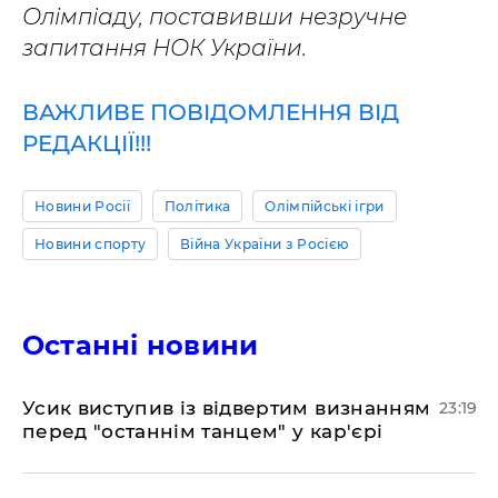
Олімпіаду, поставивши незручне
запитання НОК України.
ВАЖЛИВЕ ПОВІДОМЛЕННЯ ВІД
РЕДАКЦІЇ!!!
Новини Росії
Політика
Олімпійські ігри
Новини спорту
Війна України з Росією
Останні новини
​Усик виступив із відвертим визнанням
23:19
перед "останнім танцем" у кар'єрі