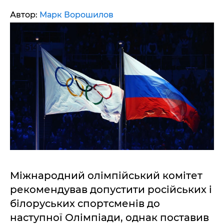
Автор:
Марк Ворошилов
Міжнародний олімпійський комітет
рекомендував допустити російських і
білоруських спортсменів до
наступної Олімпіади, однак поставив