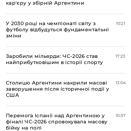
кар'єру у збірній Аргентини
У 2030 році на чемпіонаті світу з
10:21
футболу відбудуться фундаментальні
зміни
​Заробили мільярди: ЧС-2026 став
17:23
найприбутковішим в історії спорту
Столицю Аргентини накрили масові
13:04
заворушення після історичної події у
США
Перемога Іспанії над Аргентиною у
10:57
фіналі ЧС-2026 спровокувала масову
бійку на полі