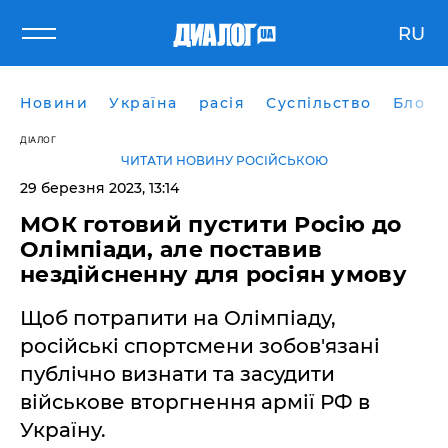
RU
Новини
Україна
расія
Суспільство
Блоги
ДІАЛОГ
ЧИТАТИ НОВИНУ РОСІЙСЬКОЮ
29 березня 2023, 13:14
МОК готовий пустити Росію до
Олімпіади, але поставив
нездійсненну для росіян умову
Щоб потрапити на Олімпіаду,
російські спортсмени зобов'язані
публічно визнати та засудити
військове вторгнення армії РФ в
Україну.