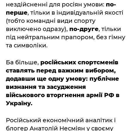
нездійсненні для росіян умови:
по-
перше
, тільки в індивідуальній якості
(тобто командні види спорту
виключено одразу),
по-друге
, тільки
під нейтральним прапором, без гімну
та символіки.
Ба більше,
російських спортсменів
ставлять перед важким вибором,
додавши ще одну умову: публічне
визнання та засудження
військового вторгнення армії РФ в
Україну.
Російський економічний аналітик і
блогер Анатолій Несміян у своєму