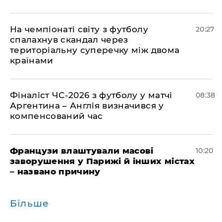
​На чемпіонаті світу з футболу
20:27
спалахнув скандал через
територіальну суперечку між двома
країнами
Фіналіст ЧС-2026 з футболу у матчі
08:38
Аргентина – Англія визначився у
компенсований час
Французи влаштували масові
10:20
заворушення у Парижі й інших містах
– названо причину
Більше