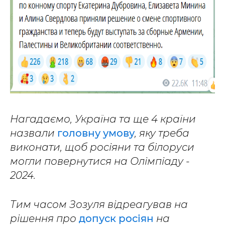
Нагадаємо, Україна та ще 4 країни
назвали
головну умову
, яку треба
виконати, щоб росіяни та білоруси
могли повернутися на Олімпіаду -
2024.
Тим часом Зозуля відреагував на
рішення про
допуск росіян
на