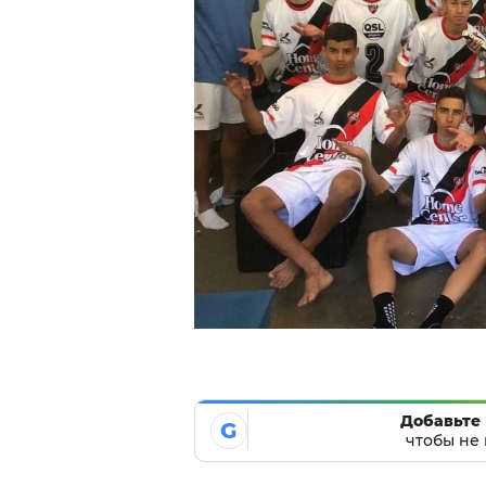
Добавьте 
G
чтобы не 