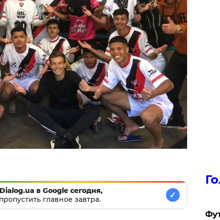
Го
Dialog.ua в Google сегодня,
✓
пропустить главное завтра.
Фут