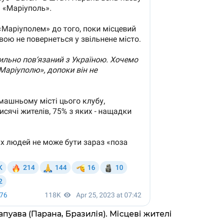
апуава (Парана, Бразилія). Місцеві жителі