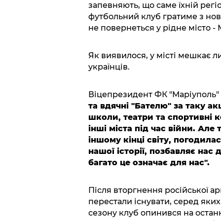
запевняють, що саме їхній регіо
футбольний клуб гратиме з но
не повернеться у рідне місто - 
Як виявилося, у місті мешкає л
українців.
Віцепрезидент ФК "Маріуполь" 
та вдячні "Бателю" за таку а
школи, театри та спортивні 
інші міста під час війни. Але
іншому кінці світу, погодила
нашої історії, позбавляє нас
багато це означає для нас".
Після вторгнення російської ар
перестали існувати, серед яких
сезону клуб опинився на останн