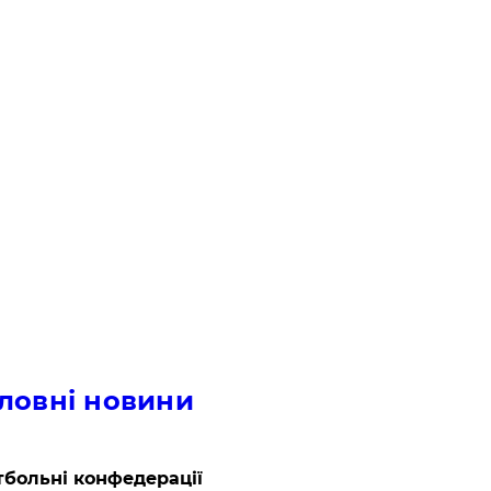
ловні новини
больні конфедерації