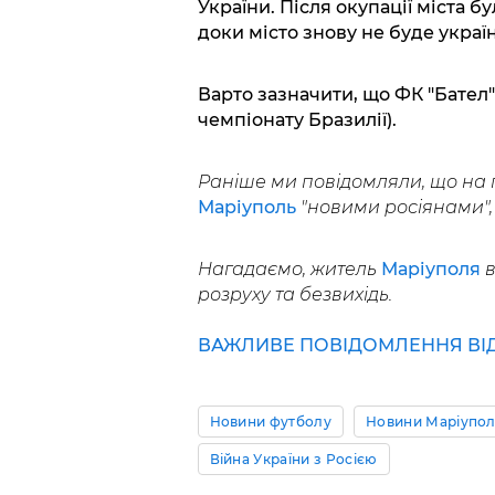
України. Після окупації міста 
доки місто знову не буде украї
Варто зазначити, що ФК "Бател" 
чемпіонату Бразилії).
Раніше ми повідомляли, що на 
Маріуполь
"новими росіянами", 
Нагадаємо, житель
Маріуполя
в
розруху та безвихідь.
ВАЖЛИВЕ ПОВІДОМЛЕННЯ ВІД 
Новини футболу
Новини Маріупо
Війна України з Росією