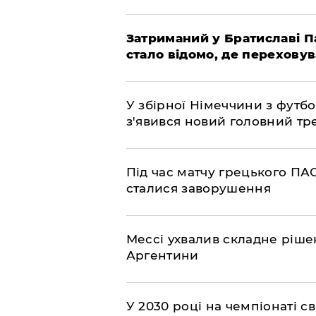
Затриманий у Братиславі П
стало відомо, де перехову
У збірної Німеччини з футбо
з'явився новий головний тр
Під час матчу грецького ПАО
сталися заворушення
Мессі ухвалив складне рішен
Аргентини
У 2030 році на чемпіонаті св