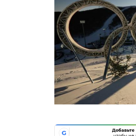
Добавьте 
G
чтобы не 