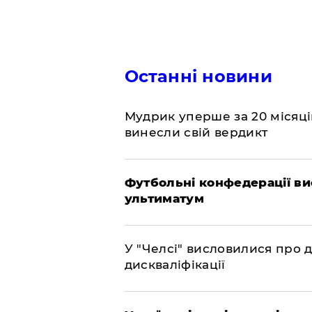
Останні новини
​Мудрик уперше за 20 місяців
винесли свій вердикт
Футбольні конфедерації ви
ультиматум
У "Челсі" висловилися про 
дискваліфікації