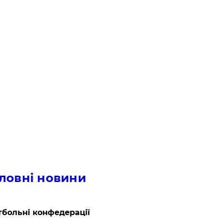
ловні новини
больні конфедерації