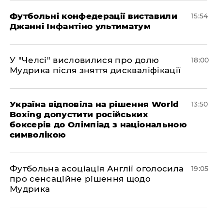
Футбольні конфедерації виставили
15:54
Джанні Інфантіно ультиматум
У "Челсі" висловилися про долю
18:00
Мудрика після зняття дискваліфікації
Україна відповіла на рішення World
13:50
Boxing допустити російських
боксерів до Олімпіад з національною
символікою
​Футбольна асоціація Англії оголосила
19:05
про сенсаційне рішення щодо
Мудрика