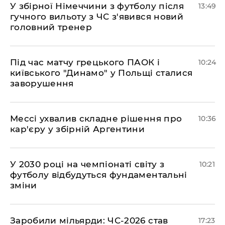
У збірної Німеччини з футболу після
13:49
гучного вильоту з ЧС з'явився новий
головний тренер
Під час матчу грецького ПАОК і
10:24
київського "Динамо" у Польщі сталися
заворушення
Мессі ухвалив складне рішення про
10:36
кар'єру у збірній Аргентини
У 2030 році на чемпіонаті світу з
10:21
футболу відбудуться фундаментальні
зміни
​Заробили мільярди: ЧС-2026 став
17:23