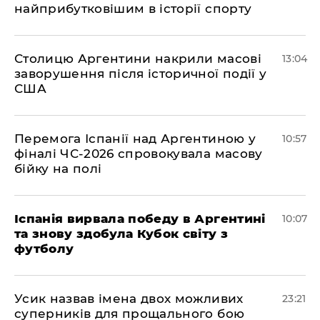
найприбутковішим в історії спорту
Столицю Аргентини накрили масові
13:04
заворушення після історичної події у
США
Перемога Іспанії над Аргентиною у
10:57
фіналі ЧС-2026 спровокувала масову
бійку на полі
Іспанія вирвала победу в Аргентині
10:07
та знову здобула Кубок світу з
футболу
​Усик назвав імена двох можливих
23:21
суперників для прощального бою