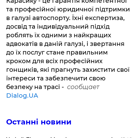
Карасику - це гарантія компетентної
та професійної юридичної підтримки
в галузі автоспорту. Їхні експертиза,
досвід та індивідуальний підхід
роблять їх одними з найкращих
адвокатів в даній галузі, і звертання
до їх послуг стане правильним
кроком для всіх професійних
гонщиків, які прагнуть захистити свої
інтереси та забезпечити свою
безпеку на трасі -
c
ообщает
Dialog.UA
Останні новини