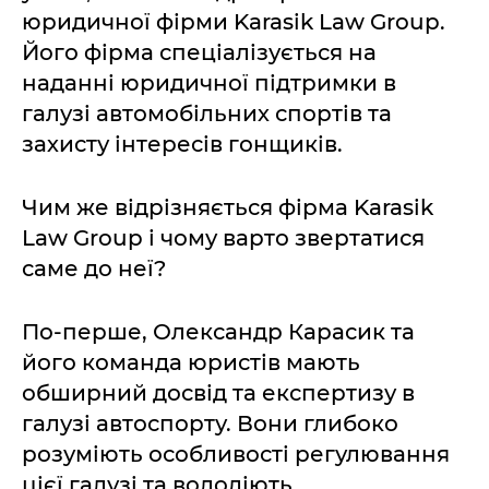
юридичної фірми Karasik Law Group.
Його фірма спеціалізується на
наданні юридичної підтримки в
галузі автомобільних спортів та
захисту інтересів гонщиків.
Чим же відрізняється фірма Karasik
Law Group і чому варто звертатися
саме до неї?
По-перше, Олександр Карасик та
його команда юристів мають
обширний досвід та експертизу в
галузі автоспорту. Вони глибоко
розуміють особливості регулювання
цієї галузі та володіють