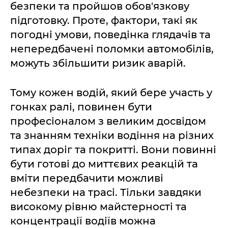
безпеки та пройшов обов'язкову
підготовку. Проте, фактори, такі як
погодні умови, поведінка глядачів та
непередбачені поломки автомобілів,
можуть збільшити ризик аварій.
Тому кожен водій, який бере участь у
гонках ралі, повинен бути
професіоналом з великим досвідом
та знанням техніки водіння на різних
типах доріг та покритті. Вони повинні
бути готові до миттєвих реакцій та
вміти передбачити можливі
небезпеки на трасі. Тільки завдяки
високому рівню майстерності та
концентрації водіїв можна