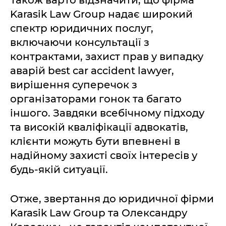
Також варто відзначити, що фірма
Karasik Law Group надає широкий
спектр юридичних послуг,
включаючи консультації з
контрактами, захист прав у випадку
аварій best car accident lawyer,
вирішення суперечок з
організаторами гонок та багато
іншого. Завдяки всебічному підходу
та високій кваліфікації адвокатів,
клієнти можуть бути впевнені в
надійному захисті своїх інтересів у
будь-якій ситуації.
Отже, звертання до юридичної фірми
Karasik Law Group та Олександру