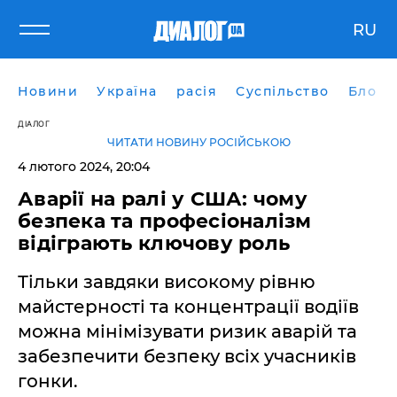
RU
Новини
Україна
расія
Суспільство
Блоги
ДІАЛОГ
ЧИТАТИ НОВИНУ РОСІЙСЬКОЮ
4 лютого 2024, 20:04
Аварії на ралі у США: чому
безпека та професіоналізм
відіграють ключову роль
Тільки завдяки високому рівню
майстерності та концентрації водіїв
можна мінімізувати ризик аварій та
забезпечити безпеку всіх учасників
гонки.