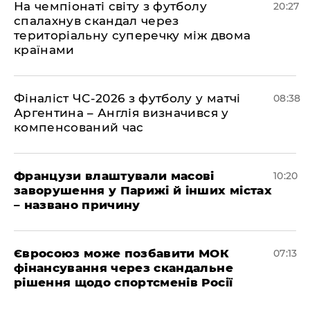
​На чемпіонаті світу з футболу
20:27
спалахнув скандал через
територіальну суперечку між двома
країнами
Фіналіст ЧС-2026 з футболу у матчі
08:38
Аргентина – Англія визначився у
компенсований час
Французи влаштували масові
10:20
заворушення у Парижі й інших містах
– названо причину
Євросоюз може позбавити МОК
07:13
фінансування через скандальне
рішення щодо спортсменів Росії