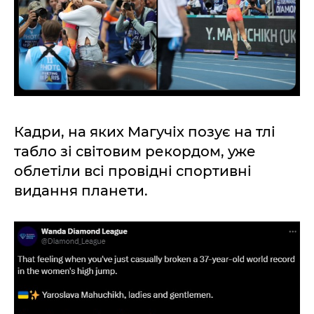
Кадри, на яких Магучіх позує на тлі
табло зі світовим рекордом, уже
облетіли всі провідні спортивні
видання планети.