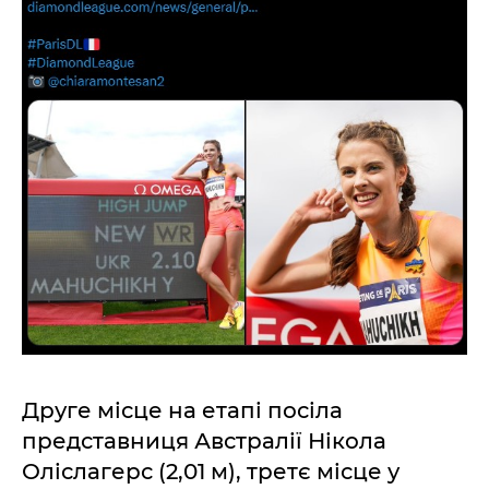
Друге місце на етапі посіла
представниця Австралії Нікола
Оліслагерс (2,01 м), третє місце у