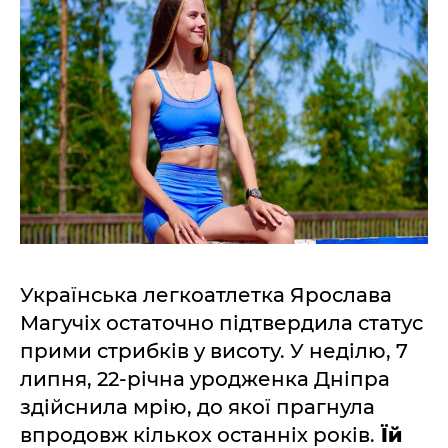
Українська легкоатлетка Ярослава
Магучіх остаточно підтвердила статус
прими стрибків у висоту. У неділю, 7
липня, 22-річна уродженка Дніпра
здійснила мрію, до якої прагнула
впродовж кількох останніх років.
Їй