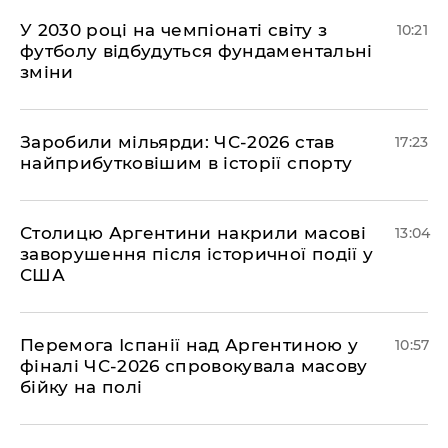
У 2030 році на чемпіонаті світу з
10:21
футболу відбудуться фундаментальні
зміни
​Заробили мільярди: ЧС-2026 став
17:23
найприбутковішим в історії спорту
Столицю Аргентини накрили масові
13:04
заворушення після історичної події у
США
Перемога Іспанії над Аргентиною у
10:57
фіналі ЧС-2026 спровокувала масову
бійку на полі