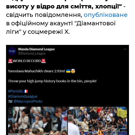
висоту у відро для сміття, хлопці!"
-
свідчить повідомлення,
опубліковане
в офіційному акаунті "Діамантової
ліги" у соцмережі X.