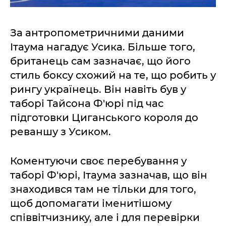
За антропометричними даними
Ітаума нагадує Усика. Більше того,
британець сам зазначає, що його
стиль боксу схожий на те, що робить у
рингу українець. Він навіть був у
таборі Тайсона Ф'юрі під час
підготовки Циганського короля до
реваншу з Усиком.
Коментуючи своє перебування у
таборі Ф'юрі, Ітаума зазначав, що він
знаходився там не тільки для того,
щоб допомагати іменитішому
співвітчизнику, але і для перевірки