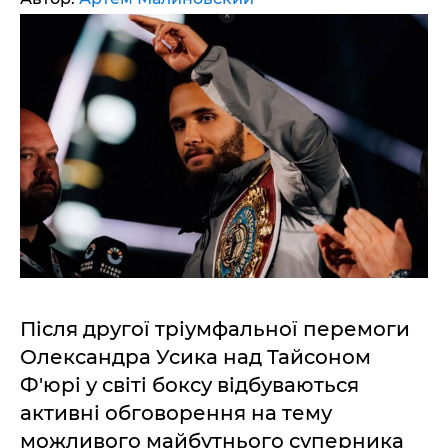
Після другої тріумфальної перемоги
Олександра Усика над Тайсоном
Ф'юрі у світі боксу відбуваються
активні обговорення на тему
можливого майбутнього суперника