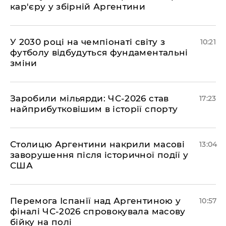
кар'єру у збірній Аргентини
У 2030 році на чемпіонаті світу з
10:21
футболу відбудуться фундаментальні
зміни
​Заробили мільярди: ЧС-2026 став
17:23
найприбутковішим в історії спорту
Столицю Аргентини накрили масові
13:04
заворушення після історичної події у
США
Перемога Іспанії над Аргентиною у
10:57
фіналі ЧС-2026 спровокувала масову
бійку на полі