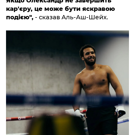
Якщо Олександр не завершить
кар'єру, це може бути яскравою
подією",
- сказав Аль-Аш-Шейх.