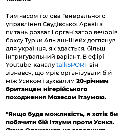
Тим часом голова Генерального
управління Саудівської Аравії з
питань розваг і організатор вечорів
боксу Турки Аль аш-Шейх доглянув
для українця, як здається, більш
інтригувальний варіант. В ефірі
Youtube-каналу
talkSPORT
він
зізнався, що мріє організувати бій
між Усиком і зухвалим
20-річним
британцем нігерійського
походження Мозесом Ітаумою.
"Якщо буде можливість, я хотів би
побачити бій Ітауми проти Усика.