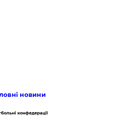
ловні новини
больні конфедерації