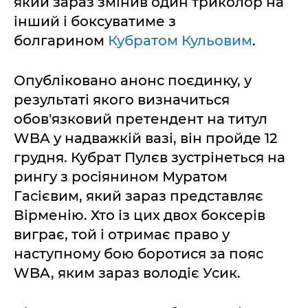
який зараз змінив один триколор на
інший і боксуватиме з
болгарином
Кубратом Кульовим
.
Опубліковано анонс поєдинку, у
результаті якого визначиться
обов'язковий претендент на титул
WBA у надважкій вазі, він пройде 12
грудня. Кубрат Пулєв зустрінеться на
рингу з росіянином Муратом
Гасієвим, який зараз представляє
Вірменію. Хто із цих двох боксерів
виграє, той і отримає право у
наступному бою боротися за пояс
WBA, яким зараз володіє Усик.