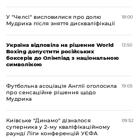
У "Челсі" висловилися про долю
18:00
Мудрика після зняття дискваліфікації
Україна відповіла на рішення World
13:50
Boxing допустити російських
боксерів до Олімпіад з національною
символікою
​Футбольна асоціація Англії оголосила
19:05
про сенсаційне рішення щодо
Мудрика
Київське "Динамо" дізналося
09:52
суперника у 2-му кваліфікаційному
раунді Ліги конференцій УЄФА