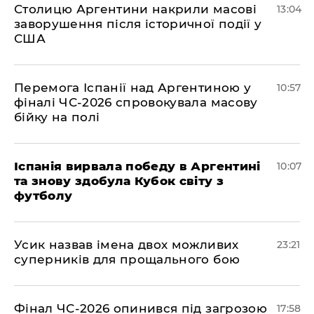
Столицю Аргентини накрили масові
13:04
заворушення після історичної події у
США
Перемога Іспанії над Аргентиною у
10:57
фіналі ЧС-2026 спровокувала масову
бійку на полі
Іспанія вирвала победу в Аргентині
10:07
та знову здобула Кубок світу з
футболу
​Усик назвав імена двох можливих
23:21
суперників для прощального бою
​Фінал ЧС-2026 опинився під загрозою
17:58