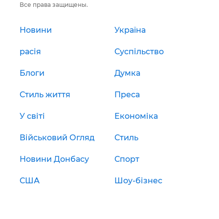
Все права защищены.
Новини
Україна
расія
Суспільство
Блоги
Думка
Стиль життя
Преса
У світі
Економіка
Військовий Огляд
Стиль
Новини Донбасу
Спорт
США
Шоу-бізнес