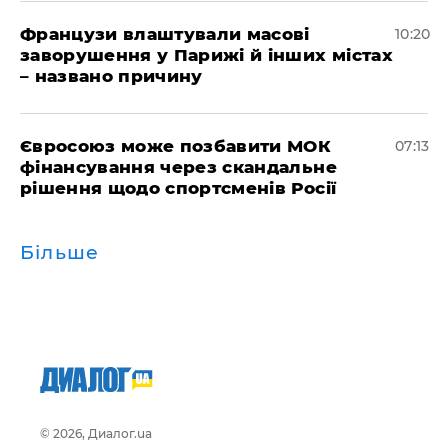
Французи влаштували масові
10:20
заворушення у Парижі й інших містах
– названо причину
Євросоюз може позбавити МОК
07:13
фінансування через скандальне
рішення щодо спортсменів Росії
Більше
© 2026, Диалог.ua