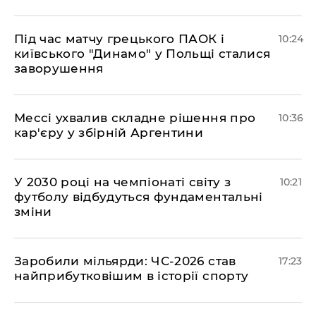
Під час матчу грецького ПАОК і
10:24
київського "Динамо" у Польщі сталися
заворушення
Мессі ухвалив складне рішення про
10:36
кар'єру у збірній Аргентини
У 2030 році на чемпіонаті світу з
10:21
футболу відбудуться фундаментальні
зміни
​Заробили мільярди: ЧС-2026 став
17:23
найприбутковішим в історії спорту