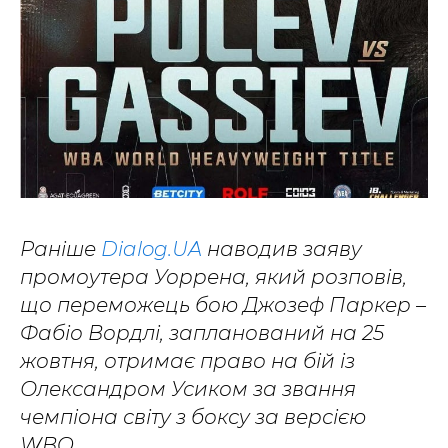
Раніше
Dialog.UA
наводив заяву
промоутера Уоррена, який розповів,
що переможець бою Джозеф Паркер –
Фабіо Вордлі, запланований на 25
жовтня, отримає право на бій із
Олександром Усиком за звання
чемпіона світу з боксу за версією
WBO.