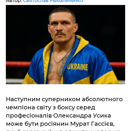
Автор:
Святослав Рыбальченко
Наступним суперником абсолютного
чемпіона світу з боксу серед
професіоналів Олександра Усика
може бути росіянин Мурат Гассієв,