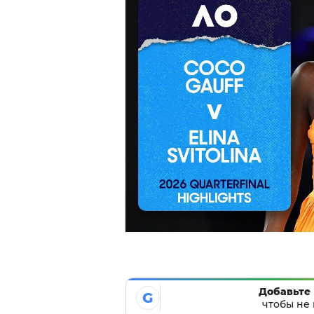
Добавьте 
G
чтобы не 