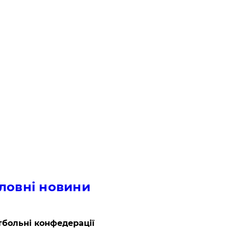
ловні новини
больні конфедерації