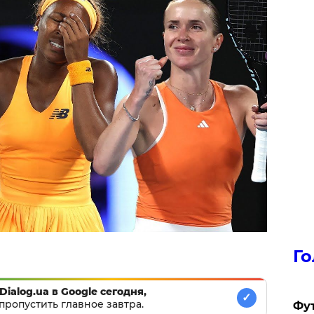
Го
Dialog.ua в Google сегодня,
✓
пропустить главное завтра.
Фут