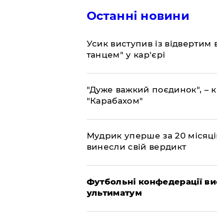
Останні новини
​Усик виступив із відвертим
танцем" у кар'єрі
"Дуже важкий поєдинок", – к
"Карабахом"
​Мудрик уперше за 20 місяців
винесли свій вердикт
Футбольні конфедерації ви
ультиматум