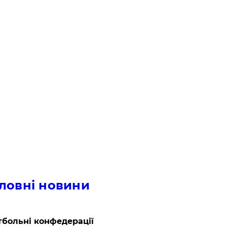
ловні новини
больні конфедерації