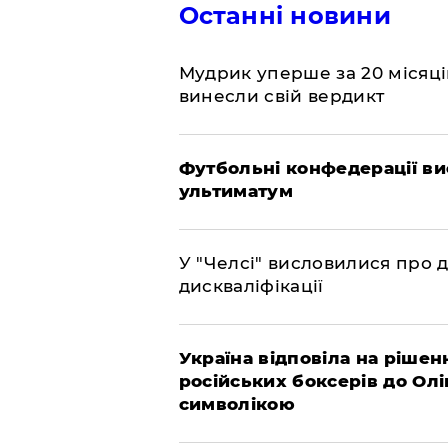
Останні новини
​Мудрик уперше за 20 місяців
винесли свій вердикт
Футбольні конфедерації ви
ультиматум
У "Челсі" висловилися про 
дискваліфікації
Україна відповіла на рішен
російських боксерів до Ол
символікою