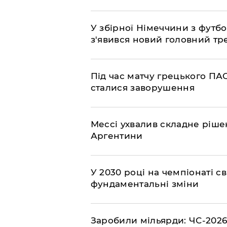
У збірної Німеччини з футбо
з'явився новий головний тр
Під час матчу грецького ПАО
сталися заворушення
Мессі ухвалив складне рішен
Аргентини
У 2030 році на чемпіонаті св
фундаментальні зміни
​Заробили мільярди: ЧС-2026