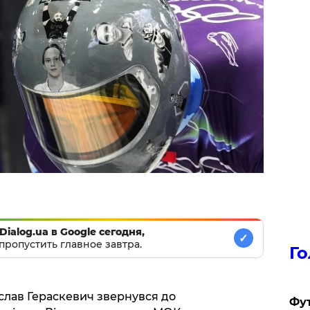
Dialog.ua в Google сегодня,
✓
пропустить главное завтра.
Го
слав Гераскевич звернувся до
Фут