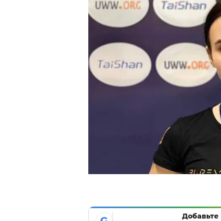
Добавьте 
G