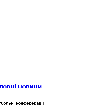
ловні новини
больні конфедерації