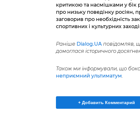
критикою та насмішками у бік 
про низьку поведінку росіян, п
заговорив про необхідність за
спортивних і культурних заході
Раніше
Dialog.UA
повідомляв, щ
домоглася історичного досягне
Також ми інформували, що бок
неприємний ультиматум
.
+ Добавить Комментарий