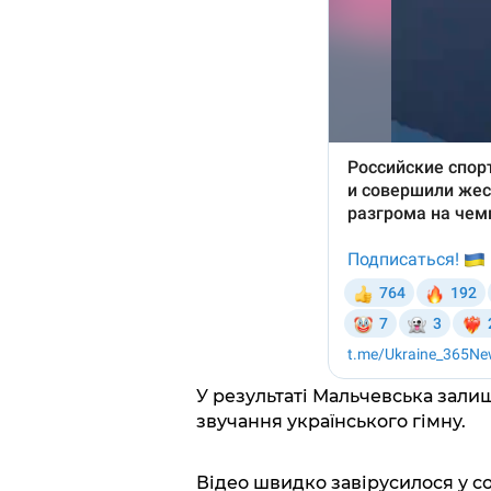
У результаті Мальчевська залиш
звучання українського гімну.
Відео швидко завірусилося у со