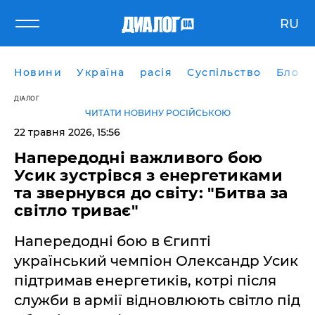
RU
Новини
Україна
расія
Суспільство
Блоги
ДІАЛОГ
ЧИТАТИ НОВИНУ РОСІЙСЬКОЮ
22 травня 2026, 15:56
Напередодні важливого бою
Усик зустрівся з енергетиками
та звернувся до світу: "Битва за
світло триває"
Напередодні бою в Єгипті
український чемпіон Олександр Усик
підтримав енергетиків, котрі після
служби в армії відновлюють світло під