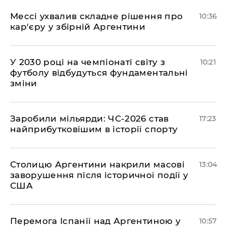
Мессі ухвалив складне рішення про
10:36
кар'єру у збірній Аргентини
У 2030 році на чемпіонаті світу з
10:21
футболу відбудуться фундаментальні
зміни
​Заробили мільярди: ЧС-2026 став
17:23
найприбутковішим в історії спорту
Столицю Аргентини накрили масові
13:04
заворушення після історичної події у
США
Перемога Іспанії над Аргентиною у
10:57