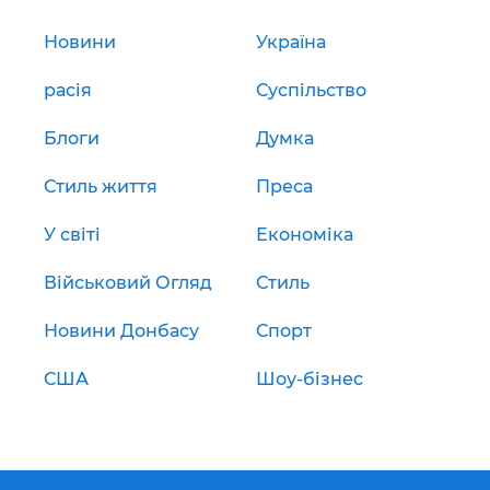
Новини
Україна
расія
Суспільство
Блоги
Думка
Стиль життя
Преса
У світі
Економіка
Військовий Огляд
Стиль
Новини Донбасу
Спорт
США
Шоу-бізнес