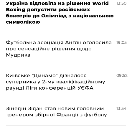
Україна відповіла на рішення World
13:50
Boxing допустити російських
боксерів до Олімпіад з національною
символікою
​Футбольна асоціація Англії оголосила
19:05
про сенсаційне рішення щодо
Мудрика
Київське "Динамо" дізналося
09:52
суперника у 2-му кваліфікаційному
раунді Ліги конференцій УЄФА
​Зінедін Зідан став новим головним
13:54
тренером збірної Франції з футболу