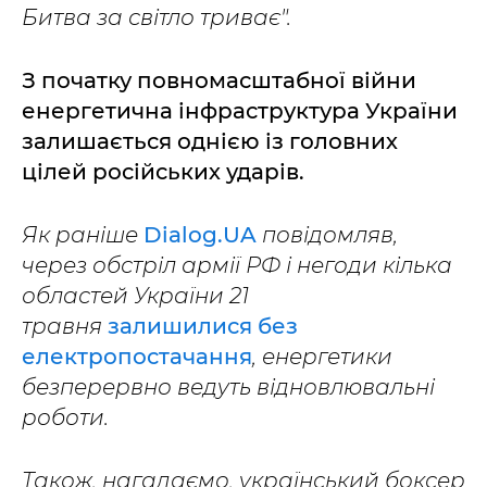
Битва за світло триває".
З початку повномасштабної війни
енергетична інфраструктура України
залишається однією із головних
цілей російських ударів.
Як раніше
Dialog.UA
повідомляв,
через обстріл армії РФ і негоди кілька
областей України 21
травня
залишилися без
електропостачання
, енергетики
безперервно ведуть відновлювальні
роботи.
Також, нагадаємо, український боксер