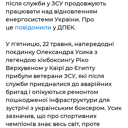
після служби у ЗСУ продовжують
працювати над відновленням
енергосистеми України. Про
це
повідомили
у ДПЕК.
У п'ятницю, 22 травня, напередодні
поєдинку Олександра Усика з
легендою кікбоксингу Ріко
Верхувеном у Каїрі до Єгипту
прибули ветерани ЗСУ, які після
служби приєдналися до аварійних
бригад і опікуються ремонтом
пошкодженої інфраструктури для
зустрічі з українським боксером. Усик
зазначив, що про спортивних
чемпіонів знає весь світ, проте