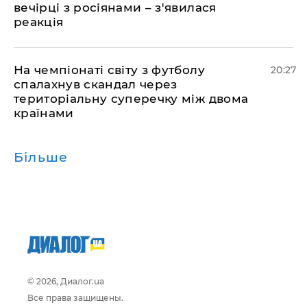
вечірці з росіянами – з'явилася
реакція
​На чемпіонаті світу з футболу
20:27
спалахнув скандал через
територіальну суперечку між двома
країнами
Більше
© 2026, Диалог.ua
Все права защищены.