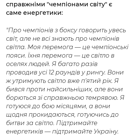
справжніми "чемпіонами світу" є
саме енергетики:
"Про чемпіонів з боксу говорить увесь
світ, але не всі знають про чемпіонів
світла. Моя перемога — це чемпіонські
пояси. Їхня перемога — це світло в
оселях людей. Я багато разів
проводив усі 12 раундів у рингу. Вони
ж утримують світло вже п’ятий рік. Я
бився проти найсильніших, але вони
борються зі справжньою темрявою. Я
готуюся до бою місяцями, а вони
щодня прокидаються, готуючись до
битви за світло. Підтримайте
енергетиків — підтримайте Україну.