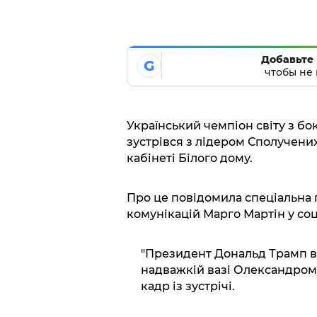
Добавьте 
G
чтобы не 
Український чемпіон світу з бо
зустрівся з лідером Сполучен
кабінеті Білого дому.
Про це повідомила спеціальна
комунікацій Марго Мартін у с
"Президент Дональд Трамп в 
надважкій вазі Олександром 
кадр із зустрічі.