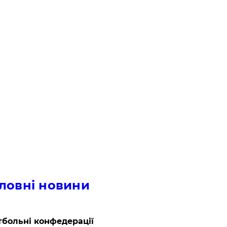
ловні новини
больні конфедерації