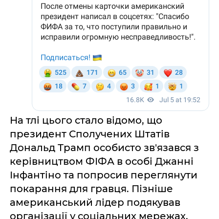
На тлі цього стало відомо, що
президент Сполучених Штатів
Дональд Трамп особисто зв'язався з
керівництвом ФІФА в особі Джанні
Інфантіно та попросив переглянути
покарання для гравця. Пізніше
американський лідер подякував
організації у соціальних мережах,