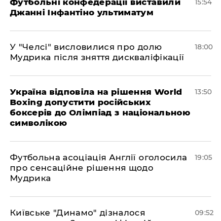
Футбольні конфедерації виставили
15:54
Джанні Інфантіно ультиматум
У "Челсі" висловилися про долю
18:00
Мудрика після зняття дискваліфікації
Україна відповіла на рішення World
13:50
Boxing допустити російських
боксерів до Олімпіад з національною
символікою
​Футбольна асоціація Англії оголосила
19:05
про сенсаційне рішення щодо
Мудрика
Київське "Динамо" дізналося
09:52