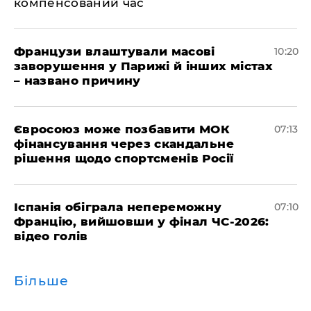
компенсований час
Французи влаштували масові
10:20
заворушення у Парижі й інших містах
– названо причину
Євросоюз може позбавити МОК
07:13
фінансування через скандальне
рішення щодо спортсменів Росії
Іспанія обіграла непереможну
07:10
Францію, вийшовши у фінал ЧС-2026:
відео голів
Більше