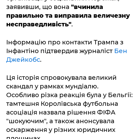
заявивши, що вона
"вчинила
правильно та виправила величезну
несправедливість"
.
Інформацію про контакти Трампа з
Інфантіно підтвердив журналіст
Бен
Джейкобс
.
Ця історія спровокувала великий
скандал у рамках мундіалю.
Особливо різка реакція була у Бельгії:
тамтешня Королівська футбольна
асоціація назвала рішення ФІФА
"шокуючим", а також анонсувала
оскарження у різних юридичних
площинах.