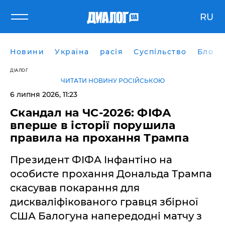
RU
Новини
Україна
расія
Суспільство
Блоги
ДІАЛОГ
ЧИТАТИ НОВИНУ РОСІЙСЬКОЮ
6 липня 2026, 11:23
Скандал на ЧС-2026: ФІФА
вперше в історії порушила
правила на прохання Трампа
Президент ФІФА Інфантіно на
особисте прохання Дональда Трампа
скасував покарання для
дискваліфікованого гравця збірної
США Балогуна напередодні матчу з