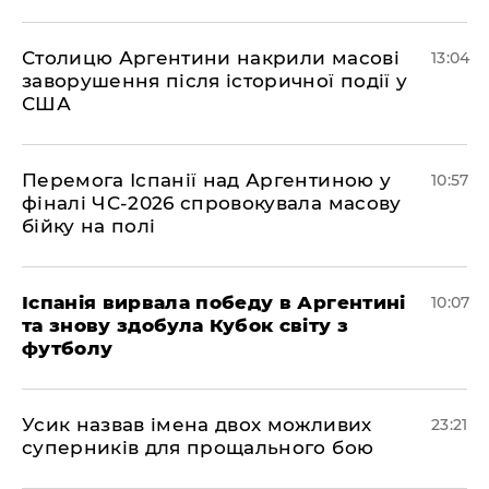
Столицю Аргентини накрили масові
13:04
заворушення після історичної події у
США
Перемога Іспанії над Аргентиною у
10:57
фіналі ЧС-2026 спровокувала масову
бійку на полі
Іспанія вирвала победу в Аргентині
10:07
та знову здобула Кубок світу з
футболу
​Усик назвав імена двох можливих
23:21
суперників для прощального бою