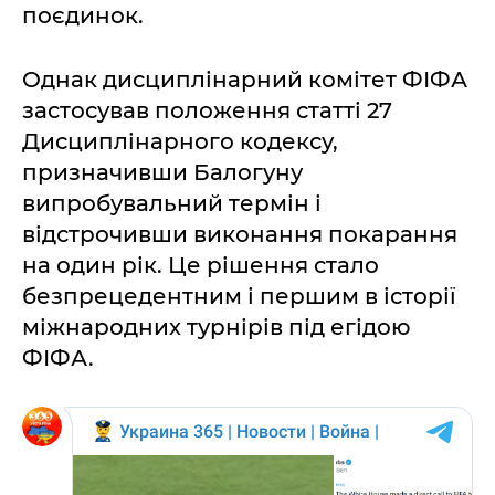
поєдинок.
Однак дисциплінарний комітет ФІФА
застосував положення статті 27
Дисциплінарного кодексу,
призначивши Балогуну
випробувальний термін і
відстрочивши виконання покарання
на один рік. Це рішення стало
безпрецедентним і першим в історії
міжнародних турнірів під егідою
ФІФА.