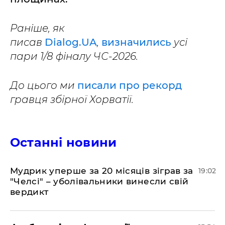
Раніше, як
писав
Dialog.UA
,
визначились
усі
пари 1/8 фіналу ЧС-2026.
До цього ми
писали про рекорд
гравця збірної Хорватії.
Останні новини
​Мудрик уперше за 20 місяців зіграв за
19:02
"Челсі" – уболівальники винесли свій
вердикт