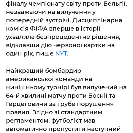
фіналу чемпіонату світу проти Бельгії,
незважаючи на вилучення у
попередній зустрічі. Дисциплінарна
комісія ФІФА вперше в історії
ухвалила безпрецедентне рішення,
відклавши дію червоної картки на
один рік, пише
NYT
.
Найкращий бомбардир
американської команди на
нинішньому турнірі був вилучений на
64-й хвилині матчу проти Боснії та
Герцеговини за грубе порушення
правил. Згідно зі стандартним
регламентом, футболіст мав
автоматично пропустити наступний