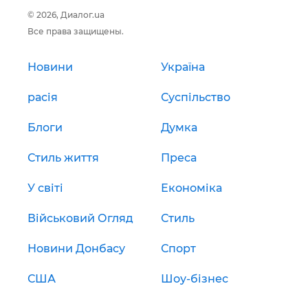
© 2026, Диалог.ua
Все права защищены.
Новини
Україна
расія
Суспільство
Блоги
Думка
Стиль життя
Преса
У світі
Економіка
Військовий Огляд
Стиль
Новини Донбасу
Спорт
США
Шоу-бізнес