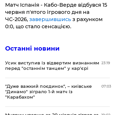
Матч Іспанія - Кабо-Верде відбувся 15
червня п'ятого ігрового дня на
ЧС-2026,
завершившись
з рахунком
0:0, що стало сенсацією.
Останні новини
​Усик виступив із відвертим визнанням
23:19
перед "останнім танцем" у кар'єрі
"Дуже важкий поєдинок", – київське
07:03
"Динамо" зіграло 1-й матч із
"Карабахом"