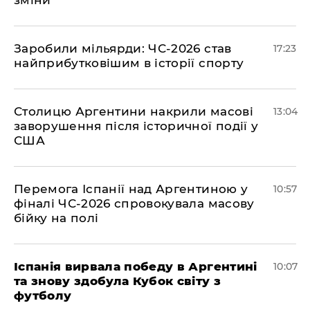
зміни
​Заробили мільярди: ЧС-2026 став
17:23
найприбутковішим в історії спорту
Столицю Аргентини накрили масові
13:04
заворушення після історичної події у
США
Перемога Іспанії над Аргентиною у
10:57
фіналі ЧС-2026 спровокувала масову
бійку на полі
Іспанія вирвала победу в Аргентині
10:07
та знову здобула Кубок світу з
футболу