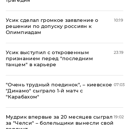
трагедия
Усик сделал громкое заявление о
10:19
решении по допуску россиян к
Олимпиадам
Усик выступил с откровенным
23:19
признанием перед "последним
танцем" в карьере
"Очень трудный поединок", – киевское
07:03
"Динамо" сыграло 1-й матч с
"Карабахом"
Мудрик впервые за 20 месяцев сыграл
19:02
за "Челси" – болельщики вынесли свой