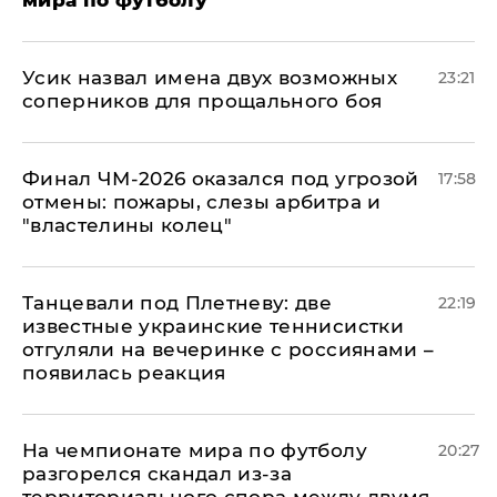
мира по футболу
Усик назвал имена двух возможных
23:21
соперников для прощального боя
Финал ЧМ-2026 оказался под угрозой
17:58
отмены: пожары, слезы арбитра и
"властелины колец"
Танцевали под Плетневу: две
22:19
известные украинские теннисистки
отгуляли на вечеринке с россиянами –
появилась реакция
На чемпионате мира по футболу
20:27
разгорелся скандал из-за