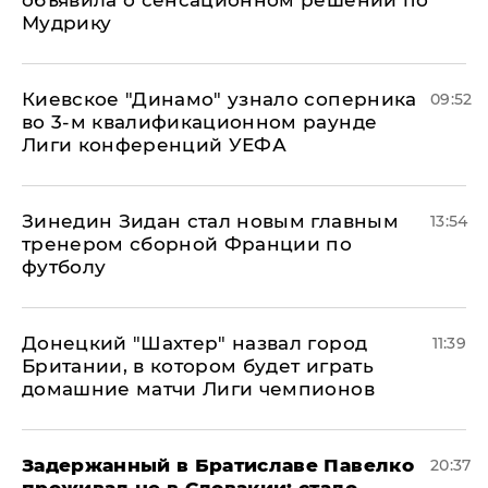
объявила о сенсационном решении по
Мудрику
Киевское "Динамо" узнало соперника
09:52
во 3-м квалификационном раунде
Лиги конференций УЕФА
Зинедин Зидан стал новым главным
13:54
тренером сборной Франции по
футболу
Донецкий "Шахтер" назвал город
11:39
Британии, в котором будет играть
домашние матчи Лиги чемпионов
Задержанный в Братиславе Павелко
20:37