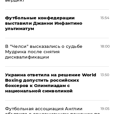
вердикт
Футбольные конфедерации
15:54
выставили Джанни Инфантино
ультиматум
В "Челси" высказались о судьбе
18:00
Мудрика после снятия
дисквалификации
Украина ответила на решение World
13:50
Boxing допустить российских
боксеров к Олимпиадам с
национальной символикой
Футбольная ассоциация Англии
19:05