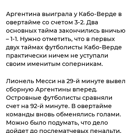
Аргентина выиграла у Кабо-Верде в
овертайме со счетом 3-2. Два
основных тайма закончились вничью
– 1-1. Нужно отметить, что в первых
двух таймах футболисты Кабо-Верде
практически ничем не уступали
своим именитым соперникам.
Лионель Месси на 29-й минуте вывел
сборную Аргентины вперед.
Островные футболисты сравняли
счет на 92-й минуте. В овертайме
команды вновь обменялись голами.
Можно было подумать, что дело
дойдет до послематчевых пенальти,