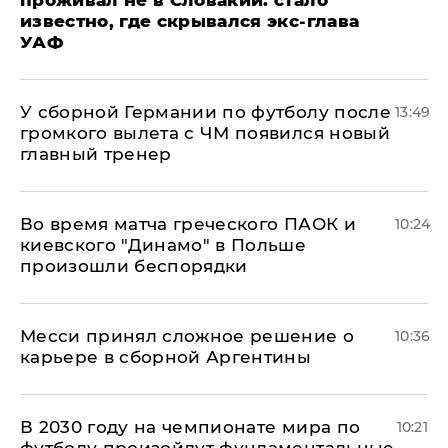
проживал не в Словакии: стало
известно, где скрывался экс-глава
УАФ
У сборной Германии по футболу после
13:49
громкого вылета с ЧМ появился новый
главный тренер
Во время матча греческого ПАОК и
10:24
киевского "Динамо" в Польше
произошли беспорядки
Месси принял сложное решение о
10:36
карьере в сборной Аргентины
В 2030 году на чемпионате мира по
10:21