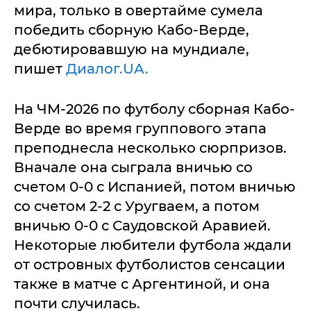
мира, только в овертайме сумела
победить сборную Кабо-Верде,
дебютировавшую на мундиале,
пишет
Диалог.UA.
На ЧМ-2026 по футболу сборная Кабо-
Верде во время группового этапа
преподнесла несколько сюрпризов.
Вначале она сыграла вничью со
счетом 0-0 с Испанией, потом вничью
со счетом 2-2 с Уругваем, а потом
вничью 0-0 с Саудовской Аравией.
Некоторые любители футбола ждали
от островных футболистов сенсации
также в матче с Аргентиной, и она
почти случилась.