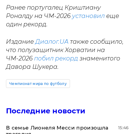
Ранее португалец Криштиану
Роналду на ЧМ-2026
установил
еще
один рекорд.
Издание
Диалог.UA
также сообщило,
что полузащитник Хорватии на
ЧМ-2026
побил рекорд
знаменитого
Давора Шукера.
Чемпионат мира по футболу
Последние новости
В семье Лионеля Месси произошла
15:46