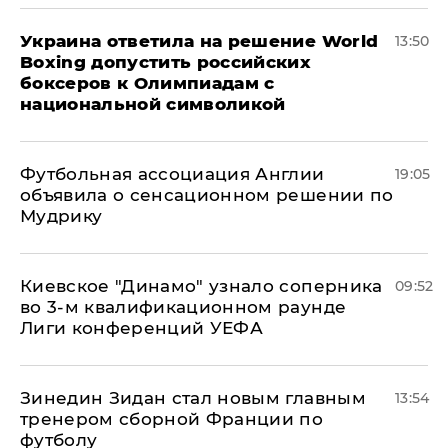
Украина ответила на решение World
13:50
Boxing допустить российских
боксеров к Олимпиадам с
национальной символикой
Футбольная ассоциация Англии
19:05
объявила о сенсационном решении по
Мудрику
Киевское "Динамо" узнало соперника
09:52
во 3-м квалификационном раунде
Лиги конференций УЕФА
Зинедин Зидан стал новым главным
13:54
тренером сборной Франции по
футболу