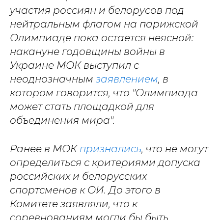
участия россиян и белорусов под
нейтральным флагом на парижской
Олимпиаде пока остается неясной:
накануне годовщины войны в
Украине МОК выступил с
неоднозначным
заявлением
, в
котором говорится, что "Олимпиада
может стать площадкой для
объединения мира".
Ранее в МОК
признались
, что не могут
определиться с критериями допуска
российских и белорусских
спортсменов к ОИ. До этого в
Комитете заявляли, что к
соревнованиям могли бы быть