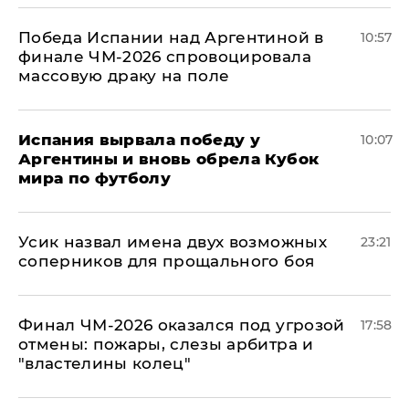
Победа Испании над Аргентиной в
10:57
финале ЧМ-2026 спровоцировала
массовую драку на поле
Испания вырвала победу у
10:07
Аргентины и вновь обрела Кубок
мира по футболу
Усик назвал имена двух возможных
23:21
соперников для прощального боя
Финал ЧМ-2026 оказался под угрозой
17:58
отмены: пожары, слезы арбитра и
"властелины колец"