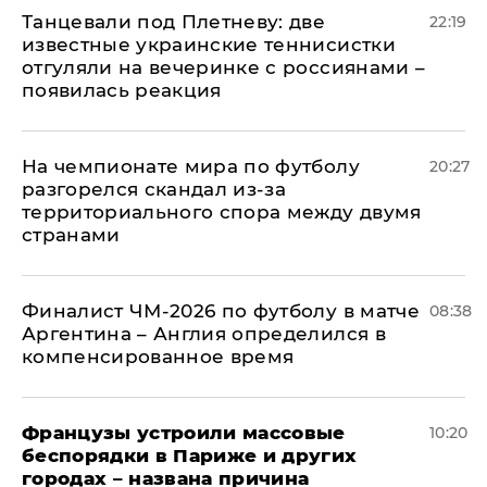
Танцевали под Плетневу: две
22:19
известные украинские теннисистки
отгуляли на вечеринке с россиянами –
появилась реакция
На чемпионате мира по футболу
20:27
разгорелся скандал из-за
территориального спора между двумя
странами
Финалист ЧМ-2026 по футболу в матче
08:38
Аргентина – Англия определился в
компенсированное время
Французы устроили массовые
10:20
беспорядки в Париже и других
городах – названа причина