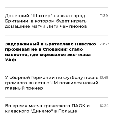
Донецкий "Шахтер" назвал город
11:39
Британии, в котором будет играть
домашние матчи Лиги чемпионов
Задержанный в Братиславе Павелко
20:37
проживал не в Словакии: стало
известно, где скрывался экс-глава
УАФ
У сборной Германии по футболу после
13:49
громкого вылета с ЧМ появился новый
главный тренер
Во время матча греческого ПАОК и
10:24
киевского "Динамо" в Польше