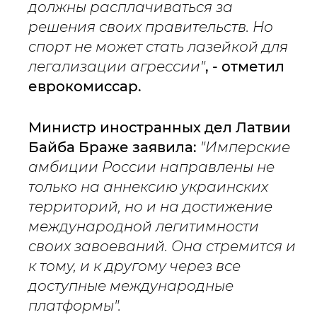
должны расплачиваться за
решения своих правительств. Но
спорт не может стать лазейкой для
легализации агрессии"
, - отметил
еврокомиссар.
Министр иностранных дел Латвии
Байба Браже заявила:
"Имперские
амбиции России направлены не
только на аннексию украинских
территорий, но и на достижение
международной легитимности
своих завоеваний. Она стремится и
к тому, и к другому через все
доступные международные
платформы".