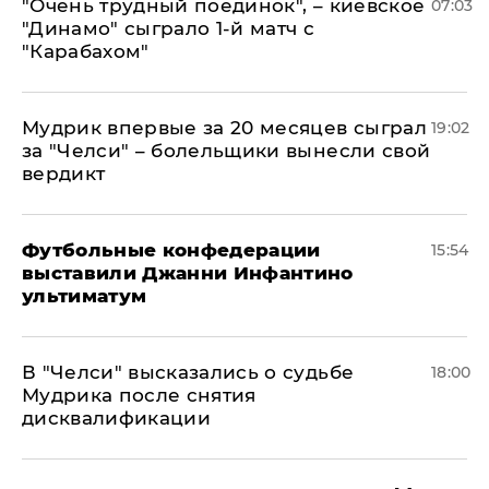
"Очень трудный поединок", – киевское
07:03
"Динамо" сыграло 1-й матч с
"Карабахом"
Мудрик впервые за 20 месяцев сыграл
19:02
за "Челси" – болельщики вынесли свой
вердикт
Футбольные конфедерации
15:54
выставили Джанни Инфантино
ультиматум
В "Челси" высказались о судьбе
18:00
Мудрика после снятия
дисквалификации