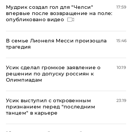
Мудрик создал гол для "Челси"
17:59
впервые после возвращение на поле:
опубликовано видео
В семье Лионеля Месси произошла
15:46
трагедия
Усик сделал громкое заявление о
10:19
решении по допуску россиян к
Олимпиадам
Усик выступил с откровенным
23:19
признанием перед "последним
танцем" в карьере