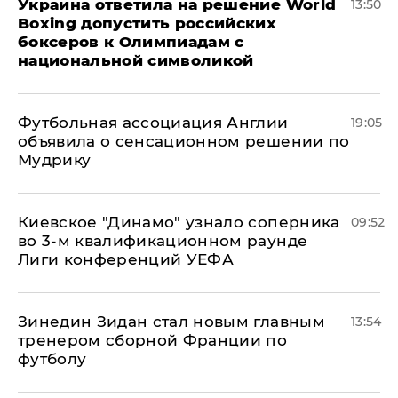
Украина ответила на решение World
13:50
Boxing допустить российских
боксеров к Олимпиадам с
национальной символикой
Футбольная ассоциация Англии
19:05
объявила о сенсационном решении по
Мудрику
Киевское "Динамо" узнало соперника
09:52
во 3-м квалификационном раунде
Лиги конференций УЕФА
Зинедин Зидан стал новым главным
13:54
тренером сборной Франции по
футболу