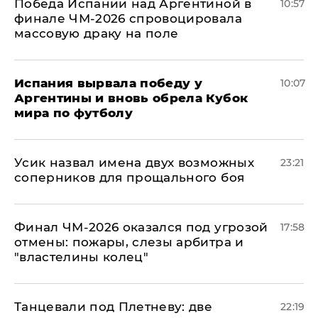
Победа Испании над Аргентиной в
10:57
финале ЧМ-2026 спровоцировала
массовую драку на поле
Испания вырвала победу у
10:07
Аргентины и вновь обрела Кубок
мира по футболу
Усик назвал имена двух возможных
23:21
соперников для прощального боя
Финал ЧМ-2026 оказался под угрозой
17:58
отмены: пожары, слезы арбитра и
"властелины колец"
Танцевали под Плетневу: две
22:19