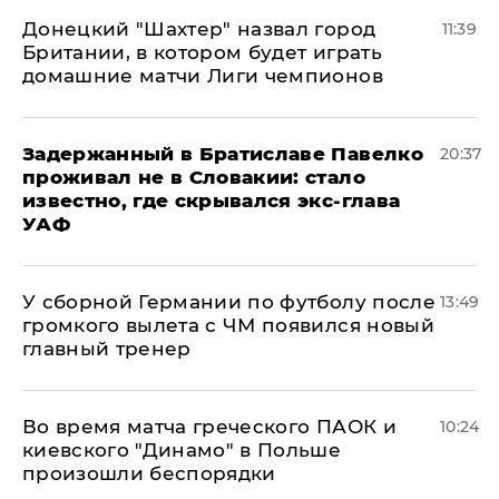
Донецкий "Шахтер" назвал город
11:39
Британии, в котором будет играть
домашние матчи Лиги чемпионов
Задержанный в Братиславе Павелко
20:37
проживал не в Словакии: стало
известно, где скрывался экс-глава
УАФ
У сборной Германии по футболу после
13:49
громкого вылета с ЧМ появился новый
главный тренер
Во время матча греческого ПАОК и
10:24
киевского "Динамо" в Польше
произошли беспорядки