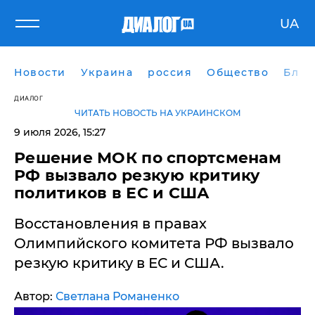
UA
Новости
Украина
россия
Общество
Блог
ДИАЛОГ
ЧИТАТЬ НОВОСТЬ НА УКРАИНСКОМ
9 июля 2026, 15:27
Решение МОК по спортсменам
РФ вызвало резкую критику
политиков в ЕС и США
Восстановления в правах
Олимпийского комитета РФ вызвало
резкую критику в ЕС и США.
Автор:
Светлана Романенко